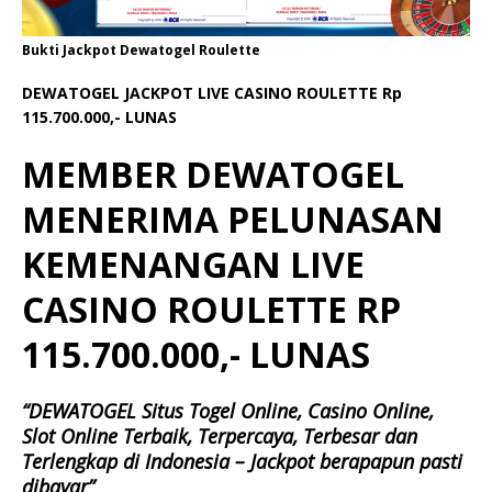
Bukti Jackpot Dewatogel Roulette
DEWATOGEL JACKPOT LIVE CASINO ROULETTE Rp
115.700.000,- LUNAS
MEMBER DEWATOGEL
MENERIMA PELUNASAN
KEMENANGAN LIVE
CASINO ROULETTE RP
115.700.000,- LUNAS
“DEWATOGEL Situs Togel Online, Casino Online,
Slot Online Terbaik, Terpercaya, Terbesar dan
Terlengkap di Indonesia – Jackpot berapapun pasti
dibayar”