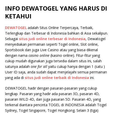
INFO DEWATOGEL YANG HARUS DI
KETAHUI
DEWATOGEL
adalah Situs Online Terpercaya, Terbaik,
Terlengkap dan Terbesar di Indonesia bahkan di Asia sekalipun.
Sebagai
situs judi online terbesar di Indonesia
, Dewatogel
menyediakan permainan seperti Togel online, Slot online,
Sportsbook dan juga Live Casino atau yang biasa dikenal
dengan nama
casino online
(kasino online). Fitur-fitur yang
cukup mudah digunakan juga tersedia dalam situs ini, salah
satunya adalah
one for all
yaitu cukup hanya dengan 1 (satu )
User ID saja, anda sudah dapat menjelajahi semua permainan
yang ada di
situs judi online terbaik di Indonesia
ini.
DEWATOGEL hadir dengan pasaran-pasaran yang cukup
lengkap. Pasaran yang hadir ada pasaran 3D, pasaran 4D,
pasaran WILD 4D, dan juga pasaran 5D. Pasaran 4D, yang
terkenal diantara pencinta TOGEL di INDONESIA adalah Togel
Sydney, Togel Singapore, Togel Hongkong. Selain 3 (tiga)