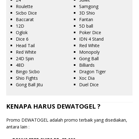
Roulette
Samgong
Sicbo Dice
3D Shio
Baccarat
Fantan
12D
5D ball
Oglok
Poker Dice
Dice 6
IDN 4 Stand
Head Tail
Red White
Red White
Monopoly
24D Spin
Gong Ball
48D
Billiards
Bingo Sicbo
Dragon Tiger
Shio Fights
Xoc Dia
Gong Ball Jitu
Duel Dice
KENAPA HARUS DEWATOGEL ?
Promo DEWATOGEL adalah promo terbaik yang disediakan,
antara lain :