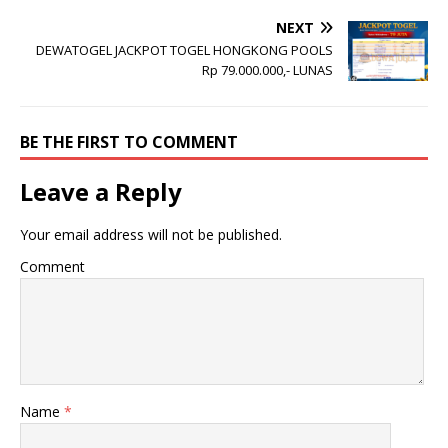
NEXT
DEWATOGEL JACKPOT TOGEL HONGKONG POOLS
Rp 79.000.000,- LUNAS
BE THE FIRST TO COMMENT
Leave a Reply
Your email address will not be published.
Comment
Name
*