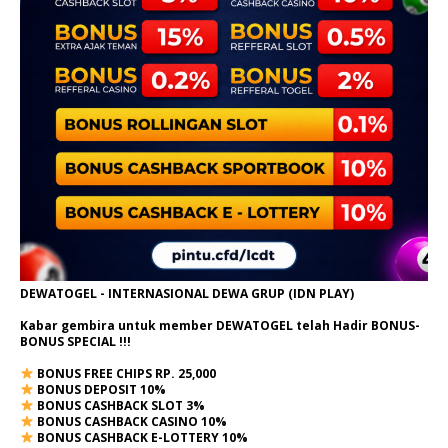
DEWATOGEL - INTERNASIONAL DEWA GRUP (IDN PLAY)
Kabar gembira untuk member DEWATOGEL telah Hadir
BONUS-
BONUS SPECIAL
!!!
BONUS FREE CHIPS RP. 25,000
BONUS DEPOSIT 10%
BONUS CASHBACK SLOT 3%
BONUS CASHBACK CASINO 10%
BONUS CASHBACK E-LOTTERY 10%