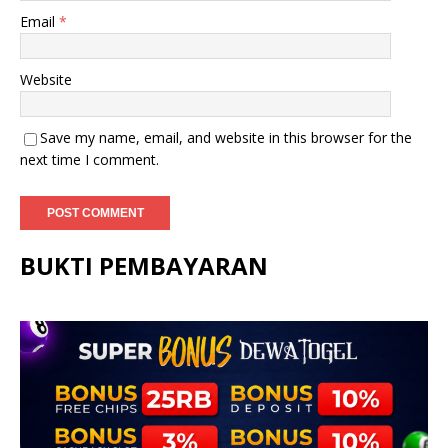
Email
*
Website
Save my name, email, and website in this browser for the
next time I comment.
BUKTI PEMBAYARAN