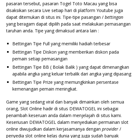
pasaran tersebut, pasaran Togel Toto Macau yang bisa
disaksikan secara Live setiap hari di platform Youtube juga
dapat ditemukan di situs ini. Tipe-tipe pasangan /
bettingan
yang beragam dapat dipilih pada saat melakukan pemasangan
taruhan anda. Tipe yang dimaksud antara lain :
Bettingan Tipe Full yang memiliki hadiah terbesar
Bettingan Tipe Diskon yang memberikan diskon pada
pemain setiap pemasangan
Bettingan Tipe BB ( Bolak Balik ) yang dapat dimenangkan
apabila angka yang keluar terbalik dari angka yang dipasang
Bettingan Tipe Prize yang memungkinkan persentase
kemenangan pemain meningkat.
Game yang sedang viral dan banyak dimainkan oleh semua
orang, Slot Online hadir di situs DEWATOGEL ini sebagai
penambah keseruan anda dalam menjelajah di situs kami.
Keseriusan DEWATOGEL dalam menyediakan permainan slot
online diwujudkan dalam kerjasamanya dengan
provider
/
penyedia slot online kelas dunia yang juga sudah banyak