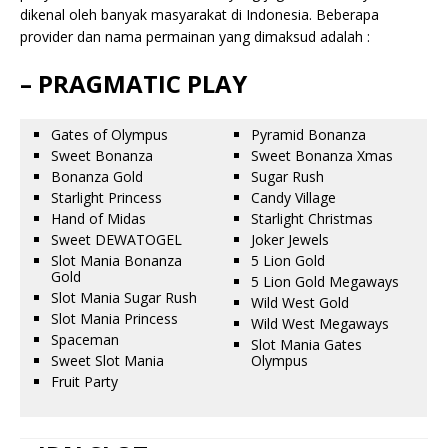
dikenal oleh banyak masyarakat di Indonesia. Beberapa
provider dan nama permainan yang dimaksud adalah :
– PRAGMATIC PLAY
Gates of Olympus
Pyramid Bonanza
Sweet Bonanza
Sweet Bonanza Xmas
Bonanza Gold
Sugar Rush
Starlight Princess
Candy Village
Hand of Midas
Starlight Christmas
Sweet DEWATOGEL
Joker Jewels
Slot Mania Bonanza
5 Lion Gold
Gold
5 Lion Gold Megaways
Slot Mania Sugar Rush
Wild West Gold
Slot Mania Princess
Wild West Megaways
Spaceman
Slot Mania Gates
Sweet Slot Mania
Olympus
Fruit Party