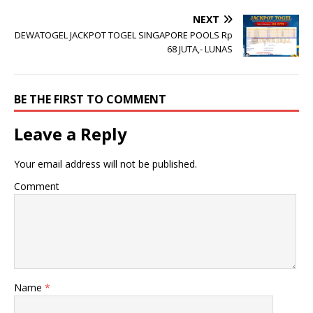
NEXT
DEWATOGEL JACKPOT TOGEL SINGAPORE POOLS Rp
68 JUTA,- LUNAS
BE THE FIRST TO COMMENT
Leave a Reply
Your email address will not be published.
Comment
Name
*