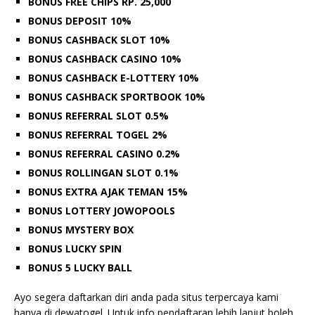
BONUS FREE CHIPS RP. 25,000
BONUS DEPOSIT 10%
BONUS CASHBACK SLOT 10%
BONUS CASHBACK CASINO 10%
BONUS CASHBACK E-LOTTERY 10%
BONUS CASHBACK SPORTBOOK 10%
BONUS REFERRAL SLOT 0.5%
BONUS REFERRAL TOGEL 2%
BONUS REFERRAL CASINO 0.2%
BONUS ROLLINGAN SLOT 0.1%
BONUS EXTRA AJAK TEMAN 15%
BONUS LOTTERY JOWOPOOLS
BONUS MYSTERY BOX
BONUS LUCKY SPIN
BONUS 5 LUCKY BALL
Ayo segera daftarkan diri anda pada situs terpercaya kami
hanya di dewatogel. Untuk info pendaftaran lebih lanjut boleh