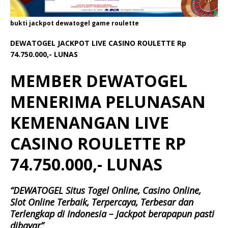
bukti jackpot dewatogel game roulette
DEWATOGEL JACKPOT LIVE CASINO ROULETTE Rp
74.750.000,- LUNAS
MEMBER DEWATOGEL
MENERIMA PELUNASAN
KEMENANGAN
LIVE
CASINO ROULETTE RP
74.750.000,- LUNAS
“DEWATOGEL Situs Togel Online, Casino Online,
Slot Online Terbaik, Terpercaya, Terbesar dan
Terlengkap di Indonesia – Jackpot berapapun pasti
dibayar”