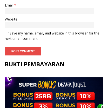
Email
*
Website
Save my name, email, and website in this browser for the
next time I comment.
BUKTI PEMBAYARAN