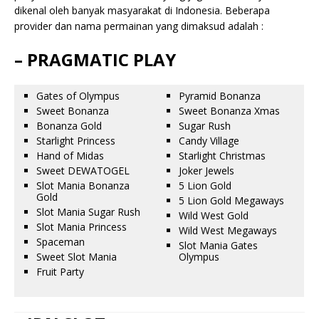
dikenal oleh banyak masyarakat di Indonesia. Beberapa
provider dan nama permainan yang dimaksud adalah :
– PRAGMATIC PLAY
Gates of Olympus
Pyramid Bonanza
Sweet Bonanza
Sweet Bonanza Xmas
Bonanza Gold
Sugar Rush
Starlight Princess
Candy Village
Hand of Midas
Starlight Christmas
Sweet DEWATOGEL
Joker Jewels
Slot Mania Bonanza
5 Lion Gold
Gold
5 Lion Gold Megaways
Slot Mania Sugar Rush
Wild West Gold
Slot Mania Princess
Wild West Megaways
Spaceman
Slot Mania Gates
Sweet Slot Mania
Olympus
Fruit Party