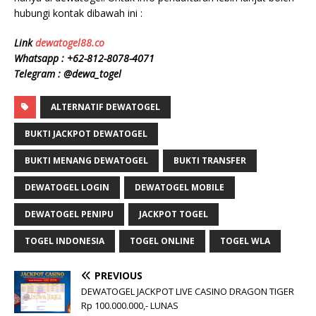
hubungi kontak dibawah ini :
Link
dewatogel88.co
Whatsapp : +62-812-8078-4071
Telegram : @dewa_togel
ALTERNATIF DEWATOGEL
BUKTI JACKPOT DEWATOGEL
BUKTI MENANG DEWATOGEL
BUKTI TRANSFER
DEWATOGEL LOGIN
DEWATOGEL MOBILE
DEWATOGEL PENIPU
JACKPOT TOGEL
TOGEL INDONESIA
TOGEL ONLINE
TOGEL WLA
PREVIOUS
DEWATOGEL JACKPOT LIVE CASINO DRAGON TIGER
Rp 100.000.000,- LUNAS