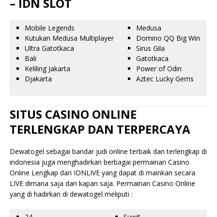
– IDN SLOT
Mobile Legends
Medusa
Kutukan Medusa Multiplayer
Domino QQ Big Win
Ultra Gatotkaca
Sirus Gila
Bali
Gatotkaca
Keliling Jakarta
Power of Odin
Djakarta
Aztec Lucky Gems
SITUS CASINO ONLINE
TERLENGKAP DAN TERPERCAYA
Dewatogel sebagai bandar judi online terbaik dan terlengkap di
indonesia juga menghadirkan berbagai permainan Casino
Online Lengkap dari IDNLIVE yang dapat di mainkan secara
LIVE dimana saja dan kapan saja. Permainan Casino Online
yang di hadirkan di dewatogel meliputi :
24
Suwit