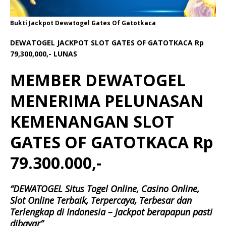
Bukti Jackpot Dewatogel Gates Of Gatotkaca
DEWATOGEL JACKPOT SLOT GATES OF GATOTKACA Rp
79,300,000,- LUNAS
MEMBER DEWATOGEL
MENERIMA PELUNASAN
KEMENANGAN
SLOT
GATES OF GATOTKACA Rp
79.300.000,-
“DEWATOGEL Situs Togel Online, Casino Online,
Slot Online Terbaik, Terpercaya, Terbesar dan
Terlengkap di Indonesia – Jackpot berapapun pasti
dibayar”