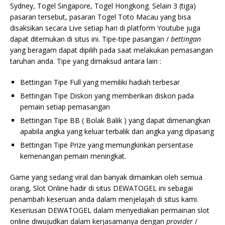
Sydney, Togel Singapore, Togel Hongkong. Selain 3 (tiga)
pasaran tersebut, pasaran Togel Toto Macau yang bisa
disaksikan secara Live setiap hari di platform Youtube juga
dapat ditemukan di situs ini. Tipe-tipe pasangan /
bettingan
yang beragam dapat dipilih pada saat melakukan pemasangan
taruhan anda. Tipe yang dimaksud antara lain :
Bettingan Tipe Full yang memiliki hadiah terbesar
Bettingan Tipe Diskon yang memberikan diskon pada
pemain setiap pemasangan
Bettingan Tipe BB ( Bolak Balik ) yang dapat dimenangkan
apabila angka yang keluar terbalik dari angka yang dipasang
Bettingan Tipe Prize yang memungkinkan persentase
kemenangan pemain meningkat.
Game yang sedang viral dan banyak dimainkan oleh semua
orang, Slot Online hadir di situs DEWATOGEL ini sebagai
penambah keseruan anda dalam menjelajah di situs kami.
Keseriusan DEWATOGEL dalam menyediakan permainan slot
online diwujudkan dalam kerjasamanya dengan
provider
/