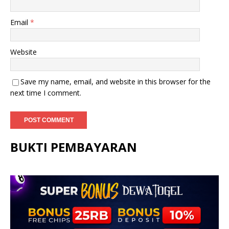
Email
*
Website
Save my name, email, and website in this browser for the
next time I comment.
BUKTI PEMBAYARAN