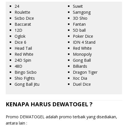
24
Suwit
Roulette
Samgong
Sicbo Dice
3D Shio
Baccarat
Fantan
12D
5D ball
Oglok
Poker Dice
Dice 6
IDN 4 Stand
Head Tail
Red White
Red White
Monopoly
24D Spin
Gong Ball
48D
Billiards
Bingo Sicbo
Dragon Tiger
Shio Fights
Xoc Dia
Gong Ball Jitu
Duel Dice
KENAPA HARUS DEWATOGEL ?
Promo DEWATOGEL adalah promo terbaik yang disediakan,
antara lain :