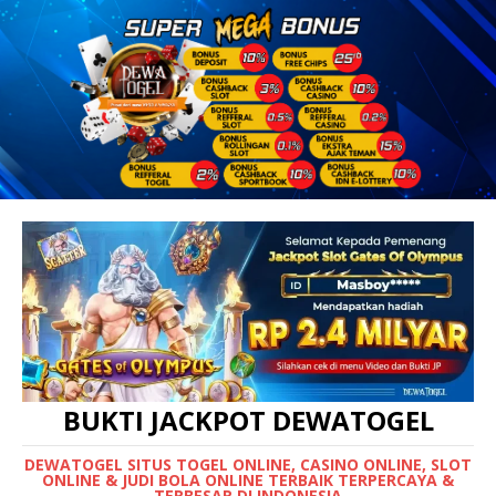
BUKTI JACKPOT DEWATOGEL
DEWATOGEL SITUS TOGEL ONLINE, CASINO ONLINE, SLOT
ONLINE & JUDI BOLA ONLINE TERBAIK TERPERCAYA &
TERBESAR DI INDONESIA