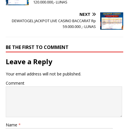
120.000.000,- LUNAS
NEXT
DEWATOGEL JACKPOT LIVE CASINO BACCARAT Rp
59.000.000 ,- LUNAS
BE THE FIRST TO COMMENT
Leave a Reply
Your email address will not be published.
Comment
Name
*