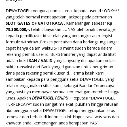
DEWATOGEL mengucapkan selamat kepada user id : ODK***
yang telah berhasil mendapatkan jackpot pada permainan
SLOT GATES OF GATOTKACA
. Kemenangan sebesar
Rp
79.300.000,-.
telah dibayarkan LUNAS oleh pihak dewatogel
kepada pemilik user id setelah yang bersangkutan mengisi
formulir withdraw. Proses pencairan dana berlangsung sangat
cepat hanya dalam waktu 5-10 menit sudah berada dalam
rekening pemilik user id. Bukti transfer yang dapat anda lihat
adalah bukti
SAH / VALID
yang langsung di dapatkan melalui
bukti transaksi dari Bank yang digunakan untuk pengiriman
dana pada rekening pemilik user id. Terima kasih kami
sampaikan kepada para pengguna setia DEWATOGEL yang
telah menggunakan situs kami, sebagai Bandar Terpercaya
yang pastinya membayar semua kemenangan member hingga
lunas. Apakah
DEWATOGEL PENIPU
? Reputasi “DEWATOGEL
TERPERCAYA” sudah sangat melekat. puluhan hingga ratusan
ribu pengguna setia DEWATOGEL tetap menggunakan situs
terbesar dan terbaik di Indonesia ini. Hapus rasa was-was dan
khawatir anda, kemenangan anda berapapun PASTI