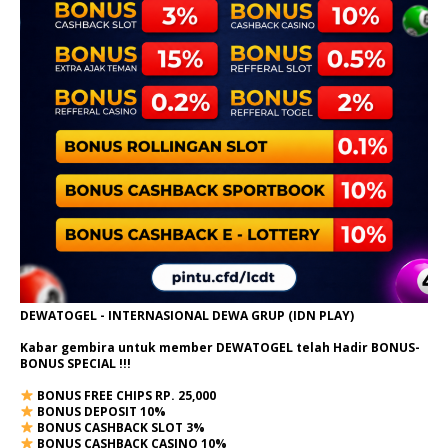
DEWATOGEL - INTERNASIONAL DEWA GRUP (IDN PLAY)
Kabar gembira untuk member DEWATOGEL telah Hadir
BONUS-
BONUS SPECIAL
!!!
BONUS FREE CHIPS RP. 25,000
BONUS DEPOSIT 10%
BONUS CASHBACK SLOT 3%
BONUS CASHBACK CASINO 10%