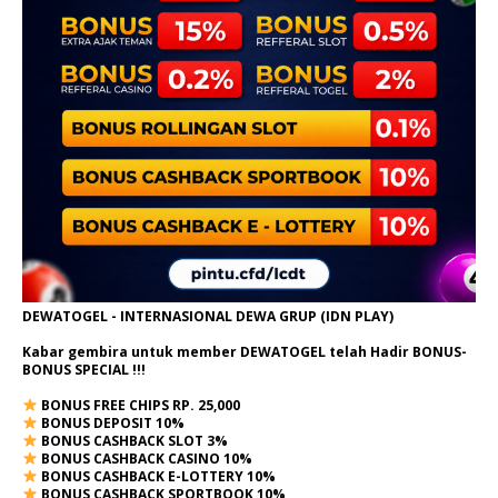
DEWATOGEL - INTERNASIONAL DEWA GRUP (IDN PLAY)
Kabar gembira untuk member DEWATOGEL telah Hadir
BONUS-
BONUS SPECIAL
!!!
BONUS FREE CHIPS RP. 25,000
BONUS DEPOSIT 10%
BONUS CASHBACK SLOT 3%
BONUS CASHBACK CASINO 10%
BONUS CASHBACK E-LOTTERY 10%
BONUS CASHBACK SPORTBOOK 10%