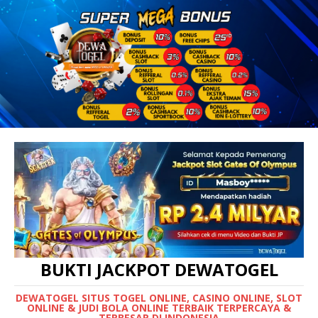
BUKTI JACKPOT DEWATOGEL
DEWATOGEL SITUS TOGEL ONLINE, CASINO ONLINE, SLOT
ONLINE & JUDI BOLA ONLINE TERBAIK TERPERCAYA &
TERBESAR DI INDONESIA