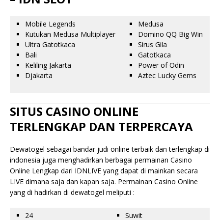
Mobile Legends
Medusa
Kutukan Medusa Multiplayer
Domino QQ Big Win
Ultra Gatotkaca
Sirus Gila
Bali
Gatotkaca
Keliling Jakarta
Power of Odin
Djakarta
Aztec Lucky Gems
SITUS CASINO ONLINE
TERLENGKAP DAN TERPERCAYA
Dewatogel sebagai bandar judi online terbaik dan terlengkap di
indonesia juga menghadirkan berbagai permainan Casino
Online Lengkap dari IDNLIVE yang dapat di mainkan secara
LIVE dimana saja dan kapan saja. Permainan Casino Online
yang di hadirkan di dewatogel meliputi :
24
Suwit