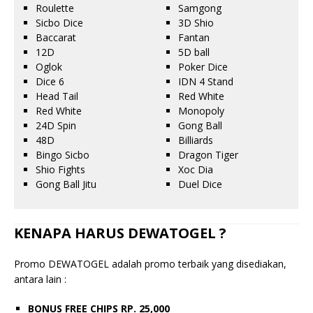
Roulette
Samgong
Sicbo Dice
3D Shio
Baccarat
Fantan
12D
5D ball
Oglok
Poker Dice
Dice 6
IDN 4 Stand
Head Tail
Red White
Red White
Monopoly
24D Spin
Gong Ball
48D
Billiards
Bingo Sicbo
Dragon Tiger
Shio Fights
Xoc Dia
Gong Ball Jitu
Duel Dice
KENAPA HARUS DEWATOGEL ?
Promo DEWATOGEL adalah promo terbaik yang disediakan,
antara lain :
BONUS FREE CHIPS RP. 25,000