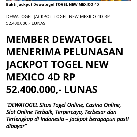
Bukti Jackpot Dewatogel TOGEL NEW MEXICO 4D
DEWATOGEL JACKPOT TOGEL NEW MEXICO 4D RP
52.400.000,- LUNAS
MEMBER DEWATOGEL
MENERIMA PELUNASAN
JACKPOT TOGEL NEW
MEXICO 4D RP
52.400.000,- LUNAS
“DEWATOGEL Situs Togel Online, Casino Online,
Slot Online Terbaik, Terpercaya, Terbesar dan
Terlengkap di Indonesia – Jackpot berapapun pasti
dibayar”