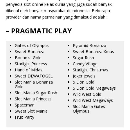
penyedia slot online kelas dunia yang juga sudah banyak
dikenal oleh banyak masyarakat di Indonesia. Beberapa
provider dan nama permainan yang dimaksud adalah :
– PRAGMATIC PLAY
Gates of Olympus
Pyramid Bonanza
Sweet Bonanza
Sweet Bonanza Xmas
Bonanza Gold
Sugar Rush
Starlight Princess
Candy Village
Hand of Midas
Starlight Christmas
Sweet DEWATOGEL
Joker Jewels
Slot Mania Bonanza
5 Lion Gold
Gold
5 Lion Gold Megaways
Slot Mania Sugar Rush
Wild West Gold
Slot Mania Princess
Wild West Megaways
Spaceman
Slot Mania Gates
Sweet Slot Mania
Olympus
Fruit Party