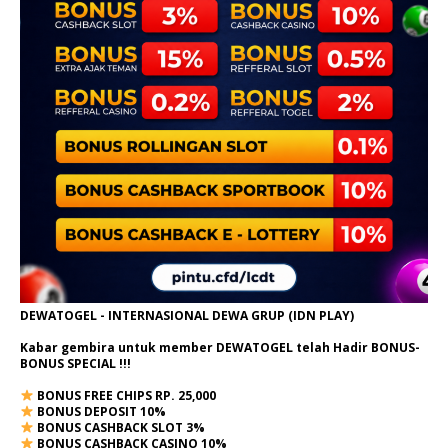
DEWATOGEL - INTERNASIONAL DEWA GRUP (IDN PLAY)
Kabar gembira untuk member DEWATOGEL telah Hadir
BONUS-
BONUS SPECIAL
!!!
BONUS FREE CHIPS RP. 25,000
BONUS DEPOSIT 10%
BONUS CASHBACK SLOT 3%
BONUS CASHBACK CASINO 10%