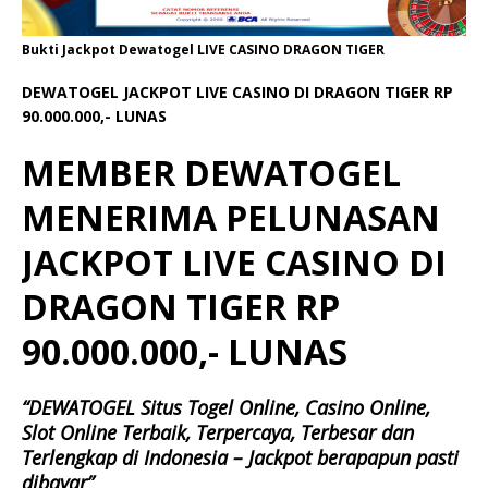
Bukti Jackpot Dewatogel LIVE CASINO DRAGON TIGER
DEWATOGEL JACKPOT LIVE CASINO DI DRAGON TIGER RP
90.000.000,- LUNAS
MEMBER DEWATOGEL
MENERIMA PELUNASAN
JACKPOT LIVE CASINO DI
DRAGON TIGER RP
90.000.000,- LUNAS
“DEWATOGEL Situs Togel Online, Casino Online,
Slot Online Terbaik, Terpercaya, Terbesar dan
Terlengkap di Indonesia – Jackpot berapapun pasti
dibayar”