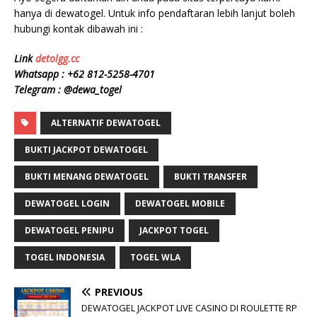
hanya di dewatogel. Untuk info pendaftaran lebih lanjut boleh
hubungi kontak dibawah ini :
Link
detolgg.cc
Whatsapp :
+62 812-5258-4701
Telegram : @dewa_togel
ALTERNATIF DEWATOGEL
BUKTI JACKPOT DEWATOGEL
BUKTI MENANG DEWATOGEL
BUKTI TRANSFER
DEWATOGEL LOGIN
DEWATOGEL MOBILE
DEWATOGEL PENIPU
JACKPOT TOGEL
TOGEL INDONESIA
TOGEL WLA
PREVIOUS
DEWATOGEL JACKPOT LIVE CASINO DI ROULETTE RP