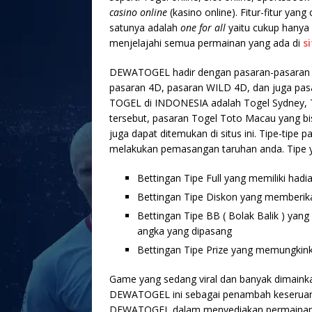
casino online
(kasino online). Fitur-fitur yan
satunya adalah
one for all
yaitu cukup hanya 
menjelajahi semua permainan yang ada di
s
DEWATOGEL hadir dengan pasaran-pasaran y
pasaran 4D, pasaran WILD 4D, dan juga pasa
TOGEL di INDONESIA adalah Togel Sydney, To
tersebut, pasaran Togel Toto Macau yang bis
juga dapat ditemukan di situs ini. Tipe-tipe 
melakukan pemasangan taruhan anda. Tipe ya
Bettingan Tipe Full yang memiliki hadi
Bettingan Tipe Diskon yang memberik
Bettingan Tipe BB ( Bolak Balik ) yang
angka yang dipasang
Bettingan Tipe Prize yang memungki
Game yang sedang viral dan banyak dimainkan
DEWATOGEL ini sebagai penambah keseruan a
DEWATOGEL dalam menyediakan permainan s