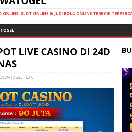
EWATOGEL
 ONLINE, SLOT ONLINE & JUDI BOLA ONLINE TERBAIK TERPERCA
ATOGEL
OT LIVE CASINO DI 24D
BU
UNAS
ot DEWATOGEL
0