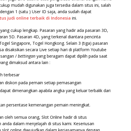
g cukup mudah digunakan juga tersedia dalam situs ini, salah
dengan 1 (satu ) User ID saja, anda sudah dapat
itus judi online terbaik di Indonesia
ini.
ang cukup lengkap. Pasaran yang hadir ada pasaran 3D,
ran 5D. Pasaran 4D, yang terkenal diantara pencinta
gel Singapore, Togel Hongkong. Selain 3 (tiga) pasaran
a disaksikan secara Live setiap hari di platform Youtube
pasangan /
bettingan
yang beragam dapat dipilih pada saat
ng dimaksud antara lain :
ah terbesar
an diskon pada pemain setiap pemasangan
 dapat dimenangkan apabila angka yang keluar terbalik dari
nkan persentase kemenangan pemain meningkat.
 oleh semua orang, Slot Online hadir di situs
nda dalam menjelajah di situs kami. Keseriusan
lot online diwujudkan dalam kerjasamanya dengan