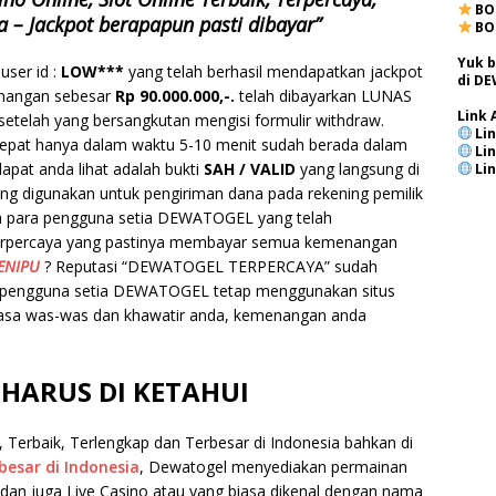
BO
a – Jackpot berapapun pasti dibayar”
BO
Yuk b
ser id :
LOW***
yang telah berhasil mendapatkan jackpot
di D
nangan sebesar
Rp
90.000.000
,-.
telah dibayarkan LUNAS
Link 
 setelah yang bersangkutan mengisi formulir withdraw.
Lin
cepat hanya dalam waktu 5-10 menit sudah berada dalam
Lin
 dapat anda lihat adalah bukti
SAH / VALID
yang langsung di
Lin
yang digunakan untuk pengiriman dana pada rekening pemilik
da para pengguna setia DEWATOGEL yang telah
Terpercaya yang pastinya membayar semua kemenangan
ENIPU
? Reputasi “DEWATOGEL TERPERCAYA” sudah
bu pengguna setia DEWATOGEL tetap menggunakan situs
s rasa was-was dan khawatir anda, kemenangan anda
HARUS DI KETAHUI
, Terbaik, Terlengkap dan Terbesar di Indonesia bahkan di
rbesar di Indonesia
, Dewatogel menyediakan permainan
k dan juga Live Casino atau yang biasa dikenal dengan nama