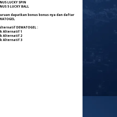
NUS LUCKY SPIN
NUS 5 LUCKY BALL
uruan dapatkan bonus bonus nya dan daftar
EWATOGEL
Alternatif
DEWATOGEL
:
k Alternatif 1
k Alternatif 2
k Alternatif 3