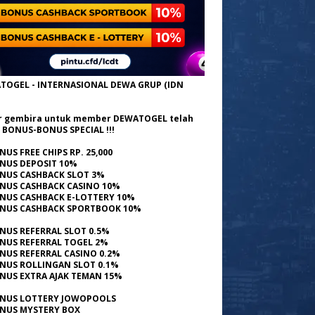
TOGEL - INTERNASIONAL DEWA GRUP (IDN
r gembira untuk member DEWATOGEL telah
r
BONUS-BONUS SPECIAL
!!!
US FREE CHIPS RP. 25,000
NUS DEPOSIT 10%
NUS CASHBACK SLOT 3%
NUS CASHBACK CASINO 10%
NUS CASHBACK E-LOTTERY 10%
NUS CASHBACK SPORTBOOK 10%
NUS REFERRAL SLOT 0.5%
NUS REFERRAL TOGEL 2%
NUS REFERRAL CASINO 0.2%
NUS ROLLINGAN SLOT 0.1%
NUS EXTRA AJAK TEMAN 15%
NUS LOTTERY JOWOPOOLS
NUS MYSTERY BOX