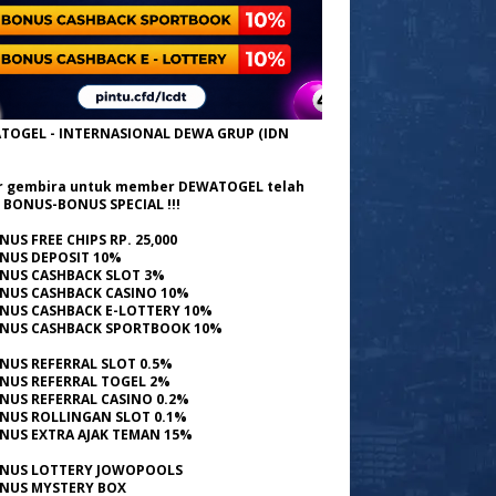
TOGEL - INTERNASIONAL DEWA GRUP (IDN
r gembira untuk member DEWATOGEL telah
r
BONUS-BONUS SPECIAL
!!!
US FREE CHIPS RP. 25,000
NUS DEPOSIT 10%
NUS CASHBACK SLOT 3%
NUS CASHBACK CASINO 10%
NUS CASHBACK E-LOTTERY 10%
NUS CASHBACK SPORTBOOK 10%
NUS REFERRAL SLOT 0.5%
NUS REFERRAL TOGEL 2%
NUS REFERRAL CASINO 0.2%
NUS ROLLINGAN SLOT 0.1%
NUS EXTRA AJAK TEMAN 15%
NUS LOTTERY JOWOPOOLS
NUS MYSTERY BOX