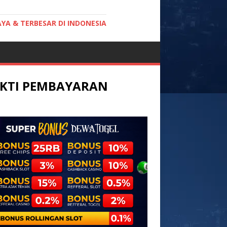
YA & TERBESAR DI INDONESIA
KTI PEMBAYARAN