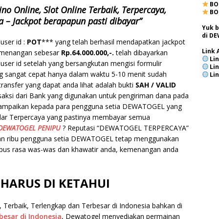
BO
no Online, Slot Online Terbaik, Terpercaya,
BO
a – Jackpot berapapun pasti dibayar”
Yuk b
di D
ser id :
POT
*** yang telah berhasil mendapatkan jackpot
Link 
emenangan sebesar
Rp.64.000.000,-.
telah dibayarkan
Lin
ser id setelah yang bersangkutan mengisi formulir
Lin
ng sangat cepat hanya dalam waktu 5-10 menit sudah
Lin
transfer yang dapat anda lihat adalah bukti
SAH / VALID
nsaksi dari Bank yang digunakan untuk pengiriman dana pada
mi sampaikan kepada para pengguna setia DEWATOGEL yang
ndar Terpercaya yang pastinya membayar semua
DEWATOGEL PENIPU
? Reputasi “DEWATOGEL TERPERCAYA”
usan ribu pengguna setia DEWATOGEL tetap menggunakan
. Hapus rasa was-was dan khawatir anda, kemenangan anda
HARUS DI KETAHUI
, Terbaik, Terlengkap dan Terbesar di Indonesia bahkan di
rbesar di Indonesia
, Dewatogel menyediakan permainan