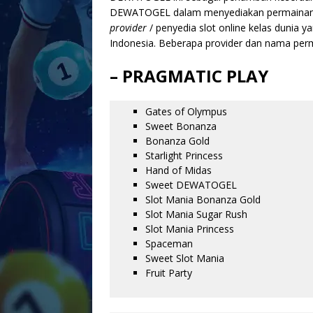
DEWATOGEL dalam menyediakan permainan s
provider
/ penyedia slot online kelas dunia 
Indonesia. Beberapa provider dan nama per
– PRAGMATIC PLAY
Gates of Olympus
Sweet Bonanza
Bonanza Gold
Starlight Princess
Hand of Midas
Sweet DEWATOGEL
Slot Mania Bonanza Gold
Slot Mania Sugar Rush
Slot Mania Princess
Spaceman
Sweet Slot Mania
Fruit Party