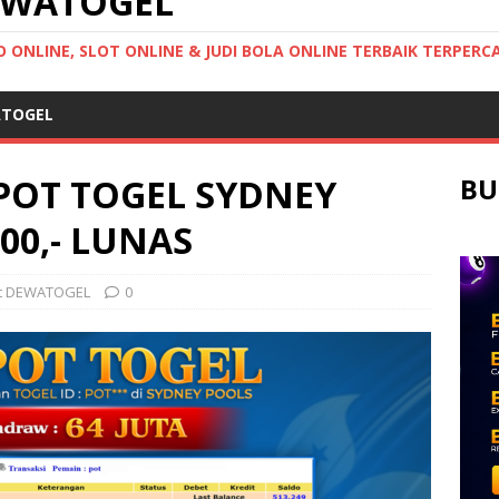
EWATOGEL
 ONLINE, SLOT ONLINE & JUDI BOLA ONLINE TERBAIK TERPERCA
ATOGEL
POT TOGEL SYDNEY
BU
000,- LUNAS
ot DEWATOGEL
0