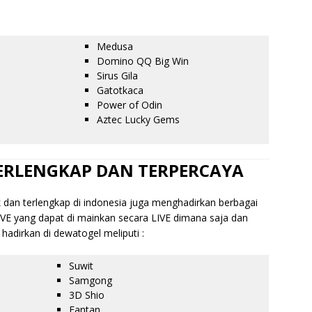
Medusa
Domino QQ Big Win
Sirus Gila
Gatotkaca
Power of Odin
Aztec Lucky Gems
TERLENGKAP DAN TERPERCAYA
k dan terlengkap di indonesia juga menghadirkan berbagai
VE yang dapat di mainkan secara LIVE dimana saja dan
hadirkan di dewatogel meliputi :
Suwit
Samgong
3D Shio
Fantan