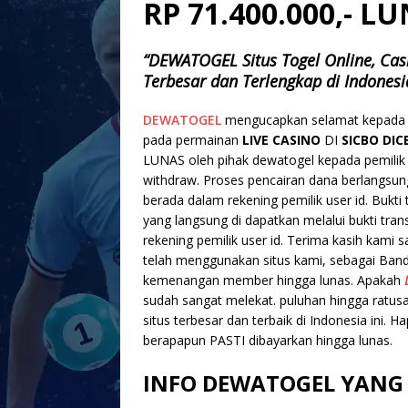
RP 71.400.000,- L
“DEWATOGEL Situs Togel Online, Casi
Terbesar dan Terlengkap di Indonesi
DEWATOGEL
mengucapkan selamat kepada u
pada permainan
LIVE CASINO
DI
SICBO DIC
LUNAS oleh pihak dewatogel kepada pemilik u
withdraw. Proses pencairan dana berlangsu
berada dalam rekening pemilik user id. Bukti 
yang langsung di dapatkan melalui bukti tra
rekening pemilik user id. Terima kasih ka
telah menggunakan situs kami, sebagai Ba
kemenangan member hingga lunas. Apakah
sudah sangat melekat. puluhan hingga rat
situs terbesar dan terbaik di Indonesia ini
berapapun PASTI dibayarkan hingga lunas.
INFO DEWATOGEL YANG 