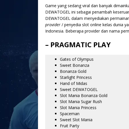
Game yang sedang viral dan banyak dimainkan
DEWATOGEL ini sebagai penambah keseruan a
DEWATOGEL dalam menyediakan permainan s
provider
/ penyedia slot online kelas dunia 
Indonesia. Beberapa provider dan nama per
– PRAGMATIC PLAY
Gates of Olympus
Sweet Bonanza
Bonanza Gold
Starlight Princess
Hand of Midas
Sweet DEWATOGEL
Slot Mania Bonanza Gold
Slot Mania Sugar Rush
Slot Mania Princess
Spaceman
Sweet Slot Mania
Fruit Party