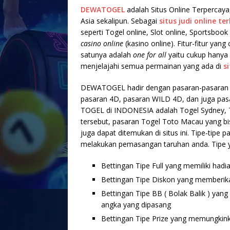
DEWATOGEL
adalah Situs Online Terpercaya
Asia sekalipun. Sebagai
situs judi online te
seperti Togel online, Slot online, Sportsboo
casino online
(kasino online). Fitur-fitur yan
satunya adalah
one for all
yaitu cukup hanya 
menjelajahi semua permainan yang ada di
s
DEWATOGEL hadir dengan pasaran-pasaran y
pasaran 4D, pasaran WILD 4D, dan juga pasa
TOGEL di INDONESIA adalah Togel Sydney, To
tersebut, pasaran Togel Toto Macau yang bis
juga dapat ditemukan di situs ini. Tipe-tipe 
melakukan pemasangan taruhan anda. Tipe ya
Bettingan Tipe Full yang memiliki hadi
Bettingan Tipe Diskon yang memberik
Bettingan Tipe BB ( Bolak Balik ) yang
angka yang dipasang
Bettingan Tipe Prize yang memungki