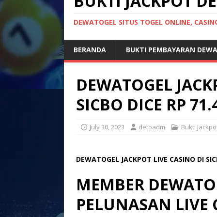
BUKTI JACKPOT D
DEWATOGEL SITUS TOGEL ONLINE, CASINO
BERANDA
BUKTI PEMBAYARAN DEW
DEWATOGEL JACKP
SICBO DICE RP 71.
July 30, 2023
detoadm
Bukti Jack
DEWATOGEL JACKPOT LIVE CASINO DI SICB
MEMBER DEWATO
PELUNASAN LIVE C