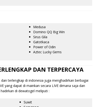
Medusa
Domino QQ Big Win
Sirus Gila
Gatotkaca
Power of Odin
Aztec Lucky Gems
TERLENGKAP DAN TERPERCAYA
k dan terlengkap di indonesia juga menghadirkan berbagai
VE yang dapat di mainkan secara LIVE dimana saja dan
hadirkan di dewatogel meliputi :
Suwit