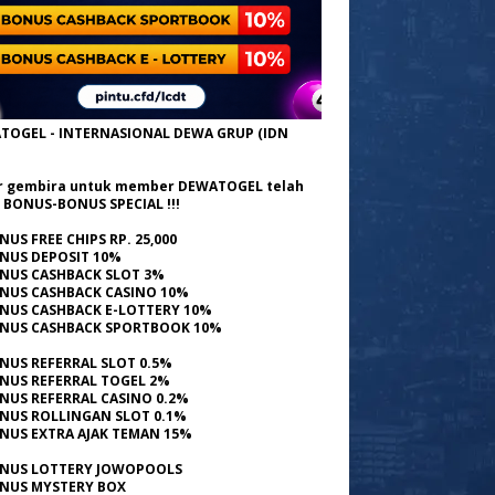
TOGEL - INTERNASIONAL DEWA GRUP (IDN
r gembira untuk member DEWATOGEL telah
r
BONUS-BONUS SPECIAL
!!!
US FREE CHIPS RP. 25,000
NUS DEPOSIT 10%
NUS CASHBACK SLOT 3%
NUS CASHBACK CASINO 10%
NUS CASHBACK E-LOTTERY 10%
NUS CASHBACK SPORTBOOK 10%
NUS REFERRAL SLOT 0.5%
NUS REFERRAL TOGEL 2%
NUS REFERRAL CASINO 0.2%
NUS ROLLINGAN SLOT 0.1%
NUS EXTRA AJAK TEMAN 15%
NUS LOTTERY JOWOPOOLS
NUS MYSTERY BOX