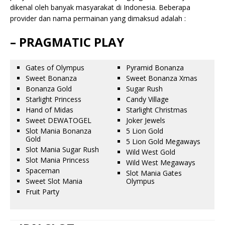
dikenal oleh banyak masyarakat di Indonesia. Beberapa
provider dan nama permainan yang dimaksud adalah :
– PRAGMATIC PLAY
Gates of Olympus
Pyramid Bonanza
Sweet Bonanza
Sweet Bonanza Xmas
Bonanza Gold
Sugar Rush
Starlight Princess
Candy Village
Hand of Midas
Starlight Christmas
Sweet DEWATOGEL
Joker Jewels
Slot Mania Bonanza
5 Lion Gold
Gold
5 Lion Gold Megaways
Slot Mania Sugar Rush
Wild West Gold
Slot Mania Princess
Wild West Megaways
Spaceman
Slot Mania Gates
Sweet Slot Mania
Olympus
Fruit Party