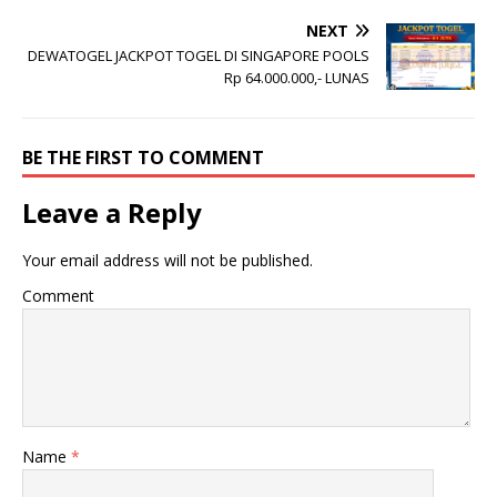
NEXT
DEWATOGEL JACKPOT TOGEL DI SINGAPORE POOLS
Rp 64.000.000,- LUNAS
BE THE FIRST TO COMMENT
Leave a Reply
Your email address will not be published.
Comment
Name
*