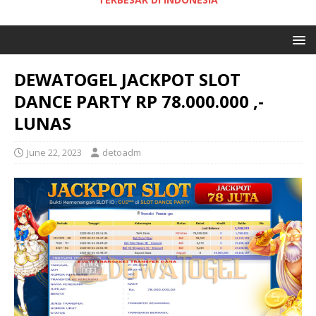
DEWATOGEL JACKPOT SLOT
DANCE PARTY RP 78.000.000 ,-
LUNAS
June 22, 2023
detoadm