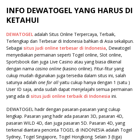
INFO DEWATOGEL YANG HARUS DI
KETAHUI
DEWATOGEL
adalah Situs Online Terpercaya, Terbaik,
Terlengkap dan Terbesar di Indonesia bahkan di Asia sekalipun.
Sebagai
situs judi online terbesar di Indonesia
, Dewatogel
menyediakan permainan seperti Togel online, Slot online,
Sportsbook dan juga Live Casino atau yang biasa dikenal
dengan nama
casino online
(kasino online). Fitur-fitur yang
cukup mudah digunakan juga tersedia dalam situs ini, salah
satunya adalah
one for all
yaitu cukup hanya dengan 1 (satu )
User ID saja, anda sudah dapat menjelajahi semua permainan
yang ada di
situs judi online terbaik di Indonesia
ini.
DEWATOGEL hadir dengan pasaran-pasaran yang cukup
lengkap. Pasaran yang hadir ada pasaran 3D, pasaran 4D,
pasaran WILD 4D, dan juga pasaran 5D. Pasaran 4D, yang
terkenal diantara pencinta TOGEL di INDONESIA adalah Togel
Sydney, Togel Singapore, Togel Hongkong. Selain 3 (tiga)