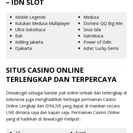
– IDN SLOT
Mobile Legends
Medusa
Kutukan Medusa Multiplayer
Domino QQ Big Win
Ultra Gatotkaca
Sirus Gila
Bali
Gatotkaca
Keliling Jakarta
Power of Odin
Djakarta
Aztec Lucky Gems
SITUS CASINO ONLINE
TERLENGKAP DAN TERPERCAYA
Dewatogel sebagai bandar judi online terbaik dan terlengkap di
indonesia juga menghadirkan berbagai permainan Casino
Online Lengkap dari IDNLIVE yang dapat di mainkan secara
LIVE dimana saja dan kapan saja. Permainan Casino Online
yang di hadirkan di dewatogel meliputi :
24
Suwit