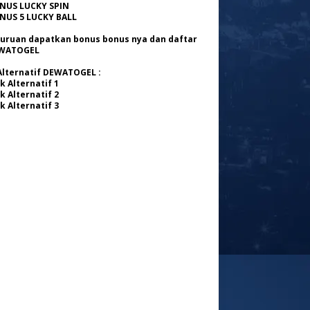
NUS LUCKY SPIN
NUS 5 LUCKY BALL
uruan dapatkan bonus bonus nya dan daftar
EWATOGEL
Alternatif
DEWATOGEL
:
k Alternatif 1
k Alternatif 2
k Alternatif 3