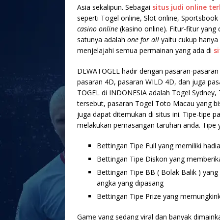
Asia sekalipun. Sebagai
situs judi online te
seperti Togel online, Slot online, Sportsboo
casino online
(kasino online). Fitur-fitur yan
satunya adalah
one for all
yaitu cukup hanya 
menjelajahi semua permainan yang ada di
s
DEWATOGEL hadir dengan pasaran-pasaran y
pasaran 4D, pasaran WILD 4D, dan juga pasa
TOGEL di INDONESIA adalah Togel Sydney, To
tersebut, pasaran Togel Toto Macau yang bis
juga dapat ditemukan di situs ini. Tipe-tipe 
melakukan pemasangan taruhan anda. Tipe ya
Bettingan Tipe Full yang memiliki hadi
Bettingan Tipe Diskon yang memberik
Bettingan Tipe BB ( Bolak Balik ) yang
angka yang dipasang
Bettingan Tipe Prize yang memungki
Game yang sedang viral dan banyak dimainkan