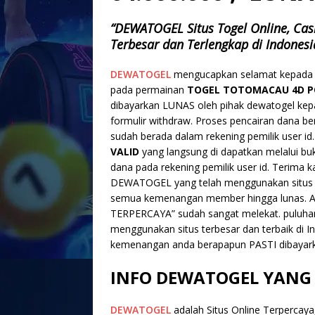
“DEWATOGEL Situs Togel Online, Casi
Terbesar dan Terlengkap di Indonesi
DEWATOGEL
mengucapkan selamat kepada us
pada permainan
TOGEL TOTOMACAU 4D
P
dibayarkan LUNAS oleh pihak dewatogel kepa
formulir withdraw. Proses pencairan dana b
sudah berada dalam rekening pemilik user id.
VALID
yang langsung di dapatkan melalui buk
dana pada rekening pemilik user id. Terima 
DEWATOGEL yang telah menggunakan situs k
semua kemenangan member hingga lunas. 
TERPERCAYA” sudah sangat melekat. puluha
menggunakan situs terbesar dan terbaik di I
kemenangan anda berapapun PASTI dibayark
INFO DEWATOGEL YANG 
DEWATOGEL
adalah Situs Online Terpercaya