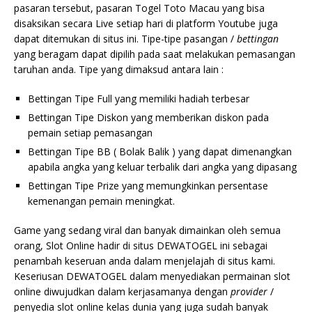
pasaran tersebut, pasaran Togel Toto Macau yang bisa
disaksikan secara Live setiap hari di platform Youtube juga
dapat ditemukan di situs ini. Tipe-tipe pasangan /
bettingan
yang beragam dapat dipilih pada saat melakukan pemasangan
taruhan anda. Tipe yang dimaksud antara lain :
Bettingan Tipe Full yang memiliki hadiah terbesar
Bettingan Tipe Diskon yang memberikan diskon pada
pemain setiap pemasangan
Bettingan Tipe BB ( Bolak Balik ) yang dapat dimenangkan
apabila angka yang keluar terbalik dari angka yang dipasang
Bettingan Tipe Prize yang memungkinkan persentase
kemenangan pemain meningkat.
Game yang sedang viral dan banyak dimainkan oleh semua
orang, Slot Online hadir di situs DEWATOGEL ini sebagai
penambah keseruan anda dalam menjelajah di situs kami.
Keseriusan DEWATOGEL dalam menyediakan permainan slot
online diwujudkan dalam kerjasamanya dengan
provider
/
penyedia slot online kelas dunia yang juga sudah banyak