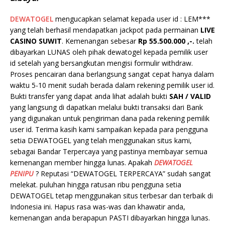
DEWATOGEL
mengucapkan selamat kepada user id : LEM***
yang telah berhasil mendapatkan jackpot pada permainan
LIVE
CASINO SUWIT
. Kemenangan sebesar
Rp 55.500.000 ,-.
telah
dibayarkan LUNAS oleh pihak dewatogel kepada pemilik user
id setelah yang bersangkutan mengisi formulir withdraw.
Proses pencairan dana berlangsung sangat cepat hanya dalam
waktu 5-10 menit sudah berada dalam rekening pemilik user id.
Bukti transfer yang dapat anda lihat adalah bukti
SAH / VALID
yang langsung di dapatkan melalui bukti transaksi dari Bank
yang digunakan untuk pengiriman dana pada rekening pemilik
user id. Terima kasih kami sampaikan kepada para pengguna
setia DEWATOGEL yang telah menggunakan situs kami,
sebagai Bandar Terpercaya yang pastinya membayar semua
kemenangan member hingga lunas. Apakah
DEWATOGEL
PENIPU
? Reputasi “DEWATOGEL TERPERCAYA” sudah sangat
melekat. puluhan hingga ratusan ribu pengguna setia
DEWATOGEL tetap menggunakan situs terbesar dan terbaik di
Indonesia ini. Hapus rasa was-was dan khawatir anda,
kemenangan anda berapapun PASTI dibayarkan hingga lunas.