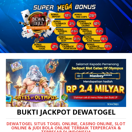
BUKTI JACKPOT DEWATOGEL
DEWATOGEL SITUS TOGEL ONLINE, CASINO ONLINE, SLOT
ONLINE & JUDI BOLA ONLINE TERBAIK TERPERCAYA &
TERBESAR DI INDONESIA