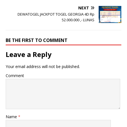
NEXT
DEWATOGEL JACKPOT TOGEL GEORGIA 4D Rp
52.000.000 ,- LUNAS
BE THE FIRST TO COMMENT
Leave a Reply
Your email address will not be published.
Comment
Name
*