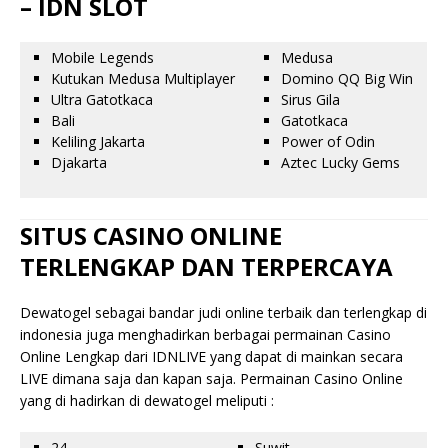
– IDN SLOT
Mobile Legends
Medusa
Kutukan Medusa Multiplayer
Domino QQ Big Win
Ultra Gatotkaca
Sirus Gila
Bali
Gatotkaca
Keliling Jakarta
Power of Odin
Djakarta
Aztec Lucky Gems
SITUS CASINO ONLINE
TERLENGKAP DAN TERPERCAYA
Dewatogel sebagai bandar judi online terbaik dan terlengkap di
indonesia juga menghadirkan berbagai permainan Casino
Online Lengkap dari IDNLIVE yang dapat di mainkan secara
LIVE dimana saja dan kapan saja. Permainan Casino Online
yang di hadirkan di dewatogel meliputi :
24
Suwit