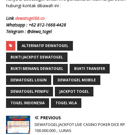
hubungi kontak dibawah ini :
Link
dewatogel88.co
Whatsapp : +62 812-1668-4428
Telegram : @dewa_togel
ALTERNATIF DEWATOGEL
BUKTI JACKPOT DEWATOGEL
BUKTI MENANG DEWATOGEL
BUKTI TRANSFER
DEWATOGEL LOGIN
DEWATOGEL MOBILE
DEWATOGEL PENIPU
JACKPOT TOGEL
TOGEL INDONESIA
TOGEL WLA
PREVIOUS
DEWATOGEL JACKPOT LIVE CASINO POKER DICE RP
100.000.000 ,- LUNAS