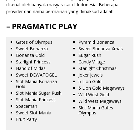
dikenal oleh banyak masyarakat di Indonesia. Beberapa
provider dan nama permainan yang dimaksud adalah :
– PRAGMATIC PLAY
Gates of Olympus
Pyramid Bonanza
Sweet Bonanza
Sweet Bonanza Xmas
Bonanza Gold
Sugar Rush
Starlight Princess
Candy Village
Hand of Midas
Starlight Christmas
Sweet DEWATOGEL
Joker Jewels
Slot Mania Bonanza
5 Lion Gold
Gold
5 Lion Gold Megaways
Slot Mania Sugar Rush
Wild West Gold
Slot Mania Princess
Wild West Megaways
Spaceman
Slot Mania Gates
Sweet Slot Mania
Olympus
Fruit Party