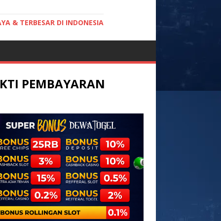
YA & TERBESAR DI INDONESIA
KTI PEMBAYARAN