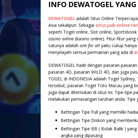
INFO DEWATOGEL YANG 
DEWATOGEL
adalah Situs Online Terpercaya
Asia sekalipun. Sebagai
situs judi online te
seperti Togel online, Slot online, Sportsboo
casino online
(kasino online). Fitur-fitur yan
satunya adalah
one for all
yaitu cukup hanya 
menjelajahi semua permainan yang ada di
s
DEWATOGEL hadir dengan pasaran-pasaran y
pasaran 4D, pasaran WILD 4D, dan juga pasa
TOGEL di INDONESIA adalah Togel Sydney, To
tersebut, pasaran Togel Toto Macau yang bis
juga dapat ditemukan di situs ini. Tipe-tipe 
melakukan pemasangan taruhan anda. Tipe ya
Bettingan Tipe Full yang memiliki hadi
Bettingan Tipe Diskon yang memberik
Bettingan Tipe BB ( Bolak Balik ) yang
angka yang dipasang