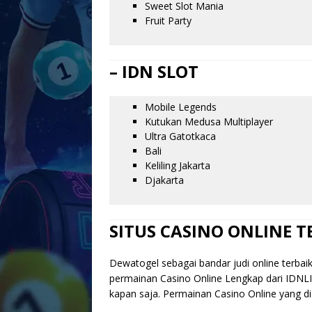
Sweet Slot Mania
Fruit Party
– IDN SLOT
Mobile Legends
Kutukan Medusa Multiplayer
Ultra Gatotkaca
Bali
Keliling Jakarta
Djakarta
SITUS CASINO ONLINE 
Dewatogel sebagai bandar judi online terbai
permainan Casino Online Lengkap dari IDNLI
kapan saja. Permainan Casino Online yang di 