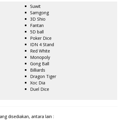
Suwit
Samgong
3D Shio
Fantan
5D ball
Poker Dice
IDN 4 Stand
Red White
Monopoly
Gong Ball
Billiards
Dragon Tiger
Xoc Dia
Duel Dice
 disediakan, antara lain :