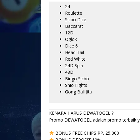
24
Roulette
Sicbo Dice
Baccarat
12D
Oglok
Dice 6
Head Tail
Red White
24D Spin
48D
Bingo Sicbo
Shio Fights
Gong Ball Jitu
KENAPA HARUS DEWATOGEL ?
Promo DEWATOGEL adalah promo terbaik yang
BONUS FREE CHIPS RP. 25,000
BONUS DEPOSIT 10%