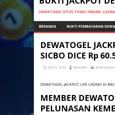
BUKTI JACKPOT D
DEWATOGEL SITUS TOGEL ONLINE, CASINO
BERANDA
BUKTI PEMBAYARAN DEW
DEWATOGEL JACKP
SICBO DICE Rp 60.
April 5, 2024
detoadm
Bukti Jackp
DEWATOGEL JACKPOT LIVE CASINO DI BACC
MEMBER DEWATO
PELUNASAN KEME