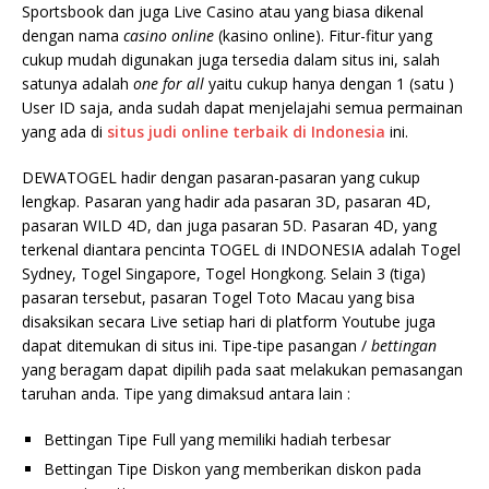
Sportsbook dan juga Live Casino atau yang biasa dikenal
dengan nama
casino online
(kasino online). Fitur-fitur yang
cukup mudah digunakan juga tersedia dalam situs ini, salah
satunya adalah
one for all
yaitu cukup hanya dengan 1 (satu )
User ID saja, anda sudah dapat menjelajahi semua permainan
yang ada di
situs judi
online terbaik di Indonesia
ini.
DEWATOGEL hadir dengan pasaran-pasaran yang cukup
lengkap. Pasaran yang hadir ada pasaran 3D, pasaran 4D,
pasaran WILD 4D, dan juga pasaran 5D. Pasaran 4D, yang
terkenal diantara pencinta TOGEL di INDONESIA adalah Togel
Sydney, Togel Singapore, Togel Hongkong. Selain 3 (tiga)
pasaran tersebut, pasaran Togel Toto Macau yang bisa
disaksikan secara Live setiap hari di platform Youtube juga
dapat ditemukan di situs ini. Tipe-tipe pasangan /
bettingan
yang beragam dapat dipilih pada saat melakukan pemasangan
taruhan anda. Tipe yang dimaksud antara lain :
Bettingan Tipe Full yang memiliki hadiah terbesar
Bettingan Tipe Diskon yang memberikan diskon pada