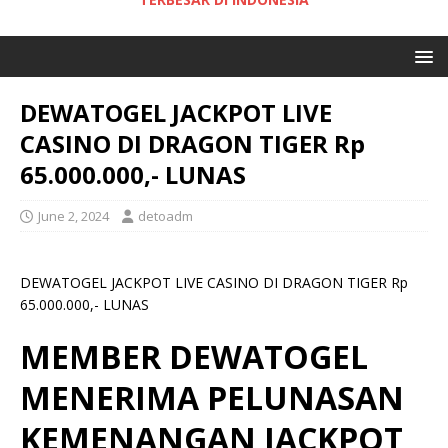
DEWATOGEL JACKPOT LIVE
CASINO DI DRAGON TIGER Rp
65.000.000,- LUNAS
June 2, 2024
detoadm
DEWATOGEL JACKPOT LIVE CASINO DI DRAGON TIGER Rp
65.000.000,- LUNAS
MEMBER DEWATOGEL
MENERIMA PELUNASAN
KEMENANGAN JACKPOT