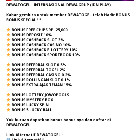
DEWATOGEL - INTERNASIONAL DEWA GRUP (IDN PLAY)
Kabar gembira untuk member DEWATOGEL telah Hadir
BONUS-
BONUS SPECIAL
!!!
BONUS FREE CHIPS RP. 25,000
BONUS DEPOSIT 10%
BONUS CASHBACK SLOT 3%
BONUS CASHBACK CASINO 10%
BONUS CASHBACK E-LOTTERY 10%
BONUS CASHBACK SPORTBOOK 10%
BONUS REFERRAL SLOT 0.5%
BONUS REFERRAL TOGEL 2%
BONUS REFERRAL CASINO 0.2%
BONUS ROLLINGAN SLOT 0.1%
BONUS EXTRA AJAK TEMAN 15%
BONUS LOTTERY JOWOPOOLS
BONUS MYSTERY BOX
BONUS LUCKY SPIN
BONUS 5 LUCKY BALL
Yuk buruan dapatkan bonus bonus nya dan daftar di
DEWATOGEL
Link Alternatif
DEWATOGEL
:
Link Alternatif 1