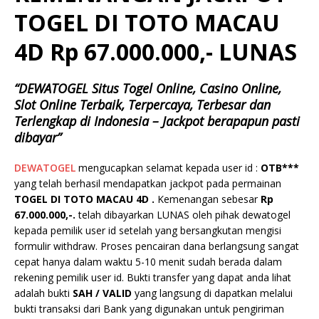
TOGEL DI TOTO MACAU
4D Rp 67.000.000,- LUNAS
“DEWATOGEL Situs Togel Online, Casino Online,
Slot Online Terbaik, Terpercaya, Terbesar dan
Terlengkap di Indonesia – Jackpot berapapun pasti
dibayar”
DEWATOGEL
mengucapkan selamat kepada user id :
OTB***
yang telah berhasil mendapatkan jackpot pada permainan
TOGEL DI TOTO MACAU 4D .
Kemenangan sebesar
Rp
67.000.000
,-.
telah dibayarkan LUNAS oleh pihak dewatogel
kepada pemilik user id setelah yang bersangkutan mengisi
formulir withdraw. Proses pencairan dana berlangsung sangat
cepat hanya dalam waktu 5-10 menit sudah berada dalam
rekening pemilik user id. Bukti transfer yang dapat anda lihat
adalah bukti
SAH / VALID
yang langsung di dapatkan melalui
bukti transaksi dari Bank yang digunakan untuk pengiriman