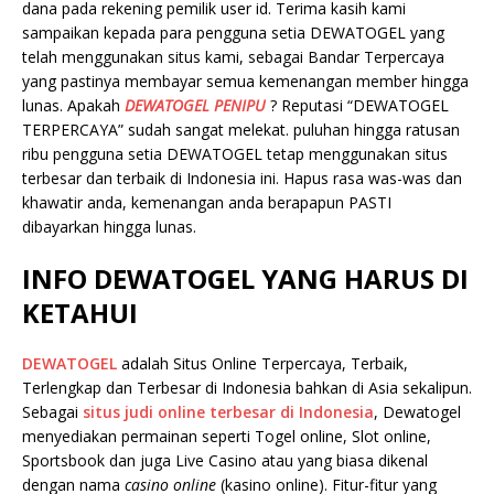
dana pada rekening pemilik user id. Terima kasih kami
sampaikan kepada para pengguna setia DEWATOGEL yang
telah menggunakan situs kami, sebagai Bandar Terpercaya
yang pastinya membayar semua kemenangan member hingga
lunas. Apakah
DEWATOGEL PENIPU
? Reputasi “DEWATOGEL
TERPERCAYA” sudah sangat melekat. puluhan hingga ratusan
ribu pengguna setia DEWATOGEL tetap menggunakan situs
terbesar dan terbaik di Indonesia ini. Hapus rasa was-was dan
khawatir anda, kemenangan anda berapapun PASTI
dibayarkan hingga lunas.
INFO DEWATOGEL YANG HARUS DI
KETAHUI
DEWATOGEL
adalah Situs Online Terpercaya, Terbaik,
Terlengkap dan Terbesar di Indonesia bahkan di Asia sekalipun.
Sebagai
situs judi online terbesar di Indonesia
, Dewatogel
menyediakan permainan seperti Togel online, Slot online,
Sportsbook dan juga Live Casino atau yang biasa dikenal
dengan nama
casino online
(kasino online). Fitur-fitur yang