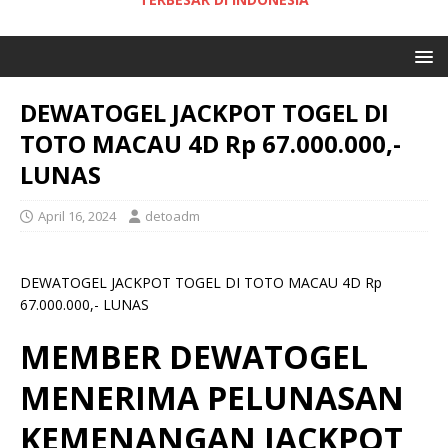
DEWATOGEL JACKPOT TOGEL DI
TOTO MACAU 4D Rp 67.000.000,-
LUNAS
April 16, 2024
detoadm
DEWATOGEL JACKPOT TOGEL DI TOTO MACAU 4D Rp
67.000.000,- LUNAS
MEMBER DEWATOGEL
MENERIMA PELUNASAN
KEMENANGAN JACKPOT