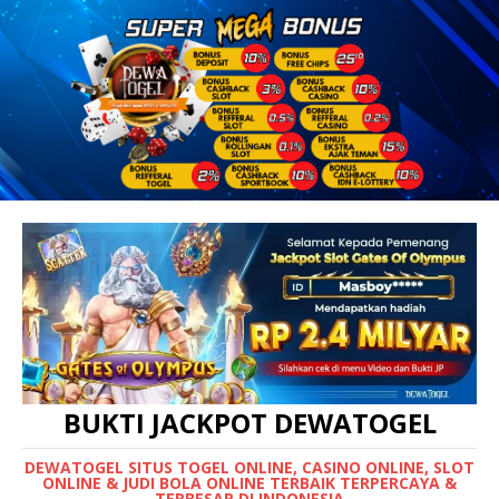
BUKTI JACKPOT DEWATOGEL
DEWATOGEL SITUS TOGEL ONLINE, CASINO ONLINE, SLOT
ONLINE & JUDI BOLA ONLINE TERBAIK TERPERCAYA &
TERBESAR DI INDONESIA