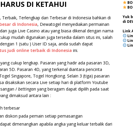
HARUS DI KETAHUI
BO
BO
Yuk b
, Terbaik, Terlengkap dan Terbesar di Indonesia bahkan di
di D
rbesar di Indonesia
, Dewatogel menyediakan permainan
k dan juga Live Casino atau yang biasa dikenal dengan nama
Link 
Lin
g cukup mudah digunakan juga tersedia dalam situs ini, salah
Lin
dengan 1 (satu ) User ID saja, anda sudah dapat
Lin
itus judi
online terbaik di Indonesia
ini.
ang cukup lengkap. Pasaran yang hadir ada pasaran 3D,
ran 5D. Pasaran 4D, yang terkenal diantara pencinta
gel Singapore, Togel Hongkong. Selain 3 (tiga) pasaran
a disaksikan secara Live setiap hari di platform Youtube
pasangan /
bettingan
yang beragam dapat dipilih pada saat
ng dimaksud antara lain :
ah terbesar
an diskon pada pemain setiap pemasangan
 dapat dimenangkan apabila angka yang keluar terbalik dari