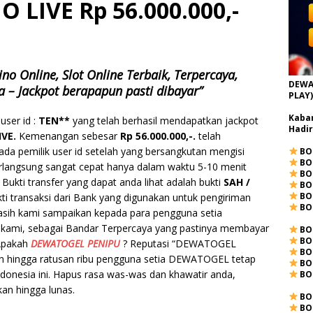
LIVE Rp 56.000.000,-
no Online, Slot Online Terbaik, Terpercaya,
DEWA
a – Jackpot berapapun pasti dibayar”
PLAY)
Kaba
ser id :
TEN
**
yang telah berhasil mendapatkan jackpot
Hadi
IVE.
Kemenangan sebesar
Rp
56.000.000
,-.
telah
da pemilik user id setelah yang bersangkutan mengisi
BON
BO
erlangsung sangat cepat hanya dalam waktu 5-10 menit
BO
 Bukti transfer yang dapat anda lihat adalah bukti
SAH /
BO
BO
ti transaksi dari Bank yang digunakan untuk pengiriman
BO
kasih kami sampaikan kepada para pengguna setia
ami, sebagai Bandar Terpercaya yang pastinya membayar
BO
BO
Apakah
DEWATOGEL PENIPU
? Reputasi “DEWATOGEL
BO
n hingga ratusan ribu pengguna setia DEWATOGEL tetap
BO
ndonesia ini. Hapus rasa was-was dan khawatir anda,
BO
an hingga lunas.
BO
BO