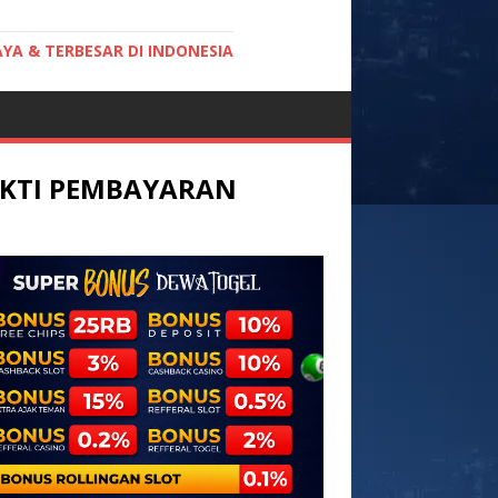
YA & TERBESAR DI INDONESIA
KTI PEMBAYARAN