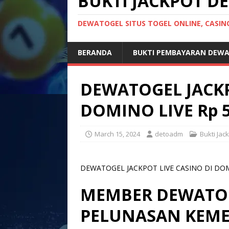
BUKTI JACKPOT D
DEWATOGEL SITUS TOGEL ONLINE, CASINO
BERANDA
BUKTI PEMBAYARAN DEW
DEWATOGEL JACKP
DOMINO LIVE Rp 5
March 15, 2024
detoadm
Bukti Ja
DEWATOGEL JACKPOT LIVE CASINO DI DOMI
MEMBER DEWATO
PELUNASAN KEME