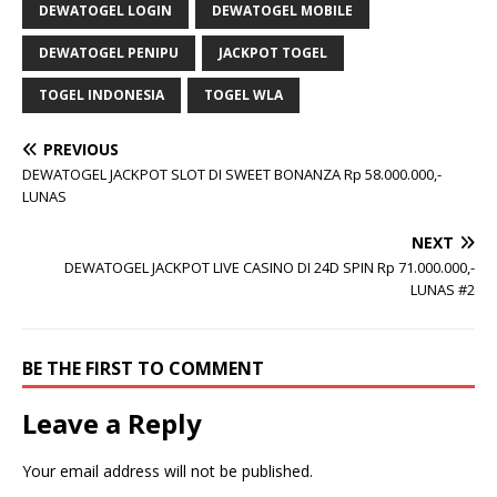
DEWATOGEL LOGIN
DEWATOGEL MOBILE
DEWATOGEL PENIPU
JACKPOT TOGEL
TOGEL INDONESIA
TOGEL WLA
PREVIOUS
DEWATOGEL JACKPOT SLOT DI SWEET BONANZA Rp 58.000.000,-
LUNAS
NEXT
DEWATOGEL JACKPOT LIVE CASINO DI 24D SPIN Rp 71.000.000,-
LUNAS #2
BE THE FIRST TO COMMENT
Leave a Reply
Your email address will not be published.