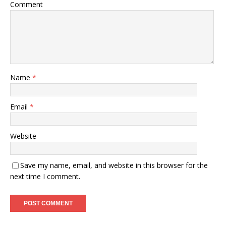
Comment
Name
*
Email
*
Website
Save my name, email, and website in this browser for the
next time I comment.