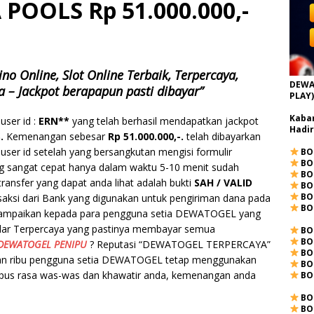
POOLS Rp 51.000.000,-
no Online, Slot Online Terbaik, Terpercaya,
DEWA
a – Jackpot berapapun pasti dibayar”
PLAY)
Kaba
ser id :
ERN**
yang telah berhasil mendapatkan jackpot
Hadi
S.
Kemenangan sebesar
Rp
51.000.000
,-.
telah dibayarkan
ser id setelah yang bersangkutan mengisi formulir
BON
BO
ng sangat cepat hanya dalam waktu 5-10 menit sudah
BO
transfer yang dapat anda lihat adalah bukti
SAH / VALID
BO
BO
nsaksi dari Bank yang digunakan untuk pengiriman dana pada
BO
mi sampaikan kepada para pengguna setia DEWATOGEL yang
ndar Terpercaya yang pastinya membayar semua
BO
BO
DEWATOGEL PENIPU
? Reputasi “DEWATOGEL TERPERCAYA”
BO
usan ribu pengguna setia DEWATOGEL tetap menggunakan
BO
. Hapus rasa was-was dan khawatir anda, kemenangan anda
BO
BO
BO