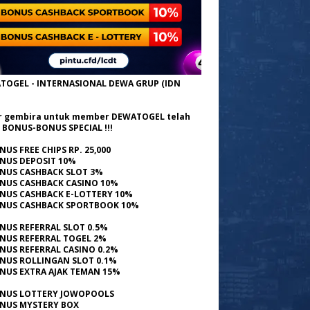
TOGEL - INTERNASIONAL DEWA GRUP (IDN
r gembira untuk member DEWATOGEL telah
r
BONUS-BONUS SPECIAL
!!!
US FREE CHIPS RP. 25,000
NUS DEPOSIT 10%
NUS CASHBACK SLOT 3%
NUS CASHBACK CASINO 10%
NUS CASHBACK E-LOTTERY 10%
NUS CASHBACK SPORTBOOK 10%
NUS REFERRAL SLOT 0.5%
NUS REFERRAL TOGEL 2%
NUS REFERRAL CASINO 0.2%
NUS ROLLINGAN SLOT 0.1%
NUS EXTRA AJAK TEMAN 15%
NUS LOTTERY JOWOPOOLS
NUS MYSTERY BOX