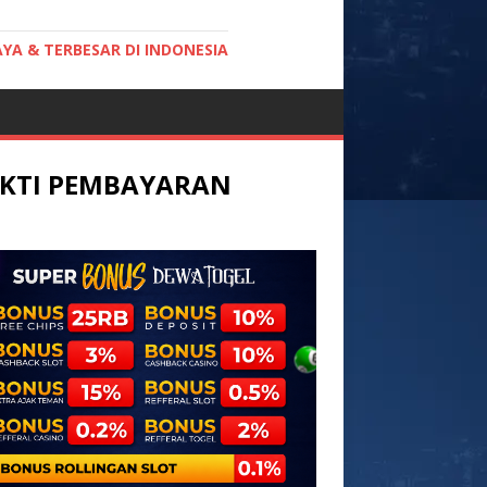
YA & TERBESAR DI INDONESIA
KTI PEMBAYARAN