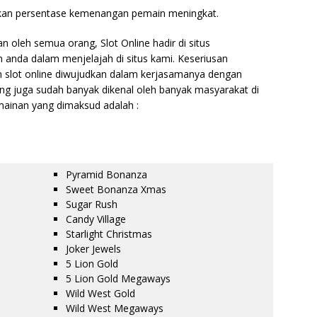
nkan persentase kemenangan pemain meningkat.
 oleh semua orang, Slot Online hadir di situs
nda dalam menjelajah di situs kami. Keseriusan
lot online diwujudkan dalam kerjasamanya dengan
yang juga sudah banyak dikenal oleh banyak masyarakat di
mainan yang dimaksud adalah :
Pyramid Bonanza
Sweet Bonanza Xmas
Sugar Rush
Candy Village
Starlight Christmas
Joker Jewels
5 Lion Gold
5 Lion Gold Megaways
Wild West Gold
Wild West Megaways