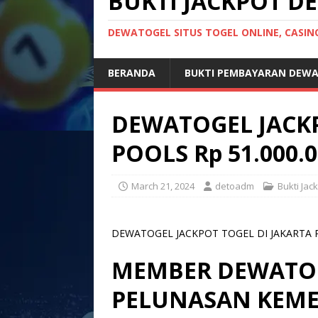
BUKTI JACKPOT D
DEWATOGEL SITUS TOGEL ONLINE, CASINO
BERANDA
BUKTI PEMBAYARAN DEW
DEWATOGEL JACKP
POOLS Rp 51.000.
March 21, 2024
detoadm
Bukti Ja
DEWATOGEL JACKPOT TOGEL DI JAKARTA PO
MEMBER DEWATO
PELUNASAN KEM