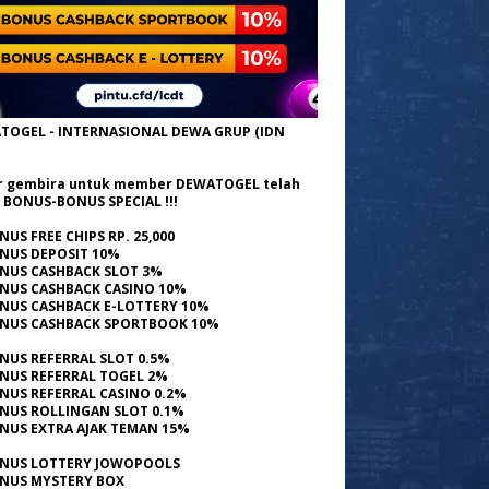
TOGEL - INTERNASIONAL DEWA GRUP (IDN
r gembira untuk member DEWATOGEL telah
r
BONUS-BONUS SPECIAL
!!!
US FREE CHIPS RP. 25,000
NUS DEPOSIT 10%
NUS CASHBACK SLOT 3%
NUS CASHBACK CASINO 10%
NUS CASHBACK E-LOTTERY 10%
NUS CASHBACK SPORTBOOK 10%
NUS REFERRAL SLOT 0.5%
NUS REFERRAL TOGEL 2%
NUS REFERRAL CASINO 0.2%
NUS ROLLINGAN SLOT 0.1%
NUS EXTRA AJAK TEMAN 15%
NUS LOTTERY JOWOPOOLS
NUS MYSTERY BOX