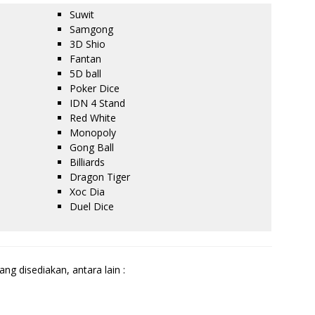
Suwit
Samgong
3D Shio
Fantan
5D ball
Poker Dice
IDN 4 Stand
Red White
Monopoly
Gong Ball
Billiards
Dragon Tiger
Xoc Dia
Duel Dice
 disediakan, antara lain :