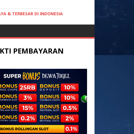
YA & TERBESAR DI INDONESIA
KTI PEMBAYARAN