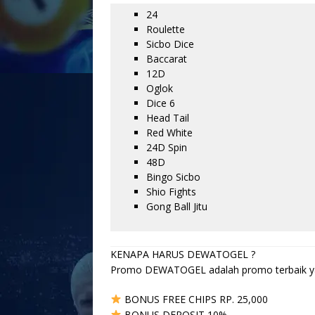
24
Roulette
Sicbo Dice
Baccarat
12D
Oglok
Dice 6
Head Tail
Red White
24D Spin
48D
Bingo Sicbo
Shio Fights
Gong Ball Jitu
KENAPA HARUS DEWATOGEL ?
Promo DEWATOGEL adalah promo terbaik yang
BONUS FREE CHIPS RP. 25,000
BONUS DEPOSIT 10%