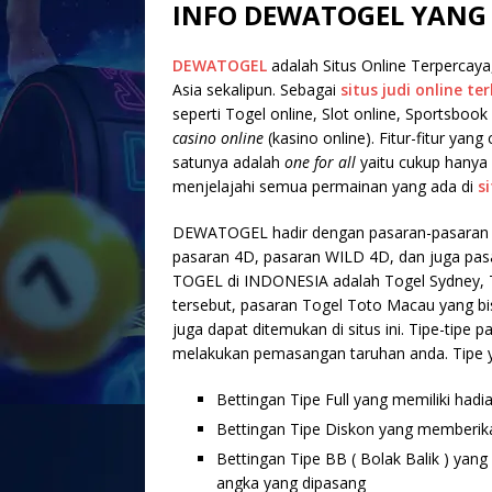
INFO DEWATOGEL YANG 
DEWATOGEL
adalah Situs Online Terpercaya
Asia sekalipun. Sebagai
situs judi online te
seperti Togel online, Slot online, Sportsboo
casino online
(kasino online). Fitur-fitur yan
satunya adalah
one for all
yaitu cukup hanya 
menjelajahi semua permainan yang ada di
s
DEWATOGEL hadir dengan pasaran-pasaran y
pasaran 4D, pasaran WILD 4D, dan juga pasa
TOGEL di INDONESIA adalah Togel Sydney, To
tersebut, pasaran Togel Toto Macau yang bis
juga dapat ditemukan di situs ini. Tipe-tipe 
melakukan pemasangan taruhan anda. Tipe ya
Bettingan Tipe Full yang memiliki hadi
Bettingan Tipe Diskon yang memberik
Bettingan Tipe BB ( Bolak Balik ) yang
angka yang dipasang