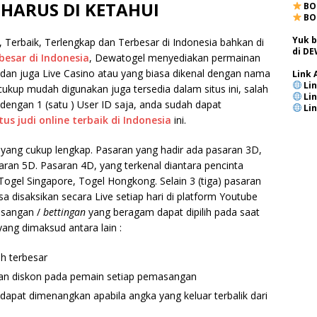
HARUS DI KETAHUI
BO
BO
Yuk b
, Terbaik, Terlengkap dan Terbesar di Indonesia bahkan di
di D
rbesar di Indonesia
, Dewatogel menyediakan permainan
k dan juga Live Casino atau yang biasa dikenal dengan nama
Link 
Lin
g cukup mudah digunakan juga tersedia dalam situs ini, salah
Lin
dengan 1 (satu ) User ID saja, anda sudah dapat
Lin
itus judi
online terbaik di Indonesia
ini.
ang cukup lengkap. Pasaran yang hadir ada pasaran 3D,
ran 5D. Pasaran 4D, yang terkenal diantara pencinta
gel Singapore, Togel Hongkong. Selain 3 (tiga) pasaran
a disaksikan secara Live setiap hari di platform Youtube
pasangan /
bettingan
yang beragam dapat dipilih pada saat
ng dimaksud antara lain :
ah terbesar
an diskon pada pemain setiap pemasangan
 dapat dimenangkan apabila angka yang keluar terbalik dari