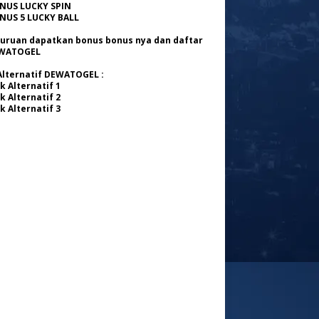
NUS LUCKY SPIN
NUS 5 LUCKY BALL
uruan dapatkan bonus bonus nya dan daftar
EWATOGEL
Alternatif
DEWATOGEL
:
k Alternatif 1
k Alternatif 2
k Alternatif 3