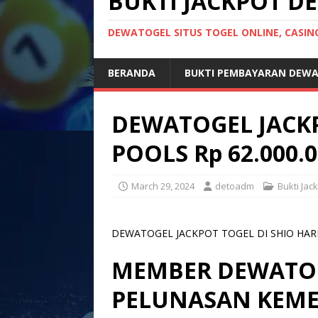
BUKTI JACKPOT D
DEWATOGEL SITUS TOGEL ONLINE, CASINO
BERANDA
BUKTI PEMBAYARAN DEW
DEWATOGEL JACKP
POOLS Rp 62.000.
March 29, 2024
detoadm
Bukti Ja
DEWATOGEL JACKPOT TOGEL DI SHIO HARIM
MEMBER DEWATO
PELUNASAN KEM