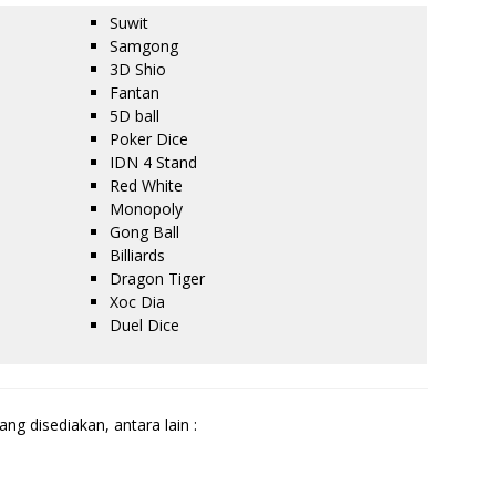
Suwit
Samgong
3D Shio
Fantan
5D ball
Poker Dice
IDN 4 Stand
Red White
Monopoly
Gong Ball
Billiards
Dragon Tiger
Xoc Dia
Duel Dice
 disediakan, antara lain :