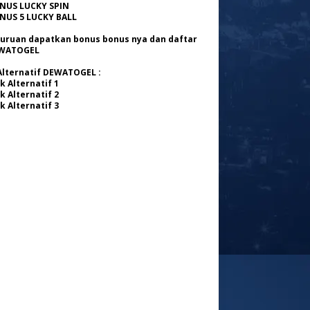
NUS LUCKY SPIN
NUS 5 LUCKY BALL
uruan dapatkan bonus bonus nya dan daftar
EWATOGEL
Alternatif
DEWATOGEL
:
k Alternatif 1
k Alternatif 2
k Alternatif 3