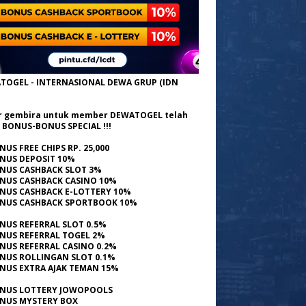
TOGEL - INTERNASIONAL DEWA GRUP (IDN
r gembira untuk member DEWATOGEL telah
r
BONUS-BONUS SPECIAL
!!!
US FREE CHIPS RP. 25,000
NUS DEPOSIT 10%
NUS CASHBACK SLOT 3%
NUS CASHBACK CASINO 10%
NUS CASHBACK E-LOTTERY 10%
NUS CASHBACK SPORTBOOK 10%
NUS REFERRAL SLOT 0.5%
NUS REFERRAL TOGEL 2%
NUS REFERRAL CASINO 0.2%
NUS ROLLINGAN SLOT 0.1%
NUS EXTRA AJAK TEMAN 15%
NUS LOTTERY JOWOPOOLS
NUS MYSTERY BOX