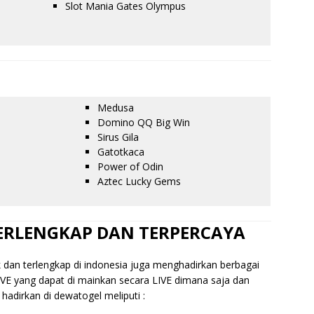
Slot Mania Gates Olympus
Medusa
Domino QQ Big Win
Sirus Gila
Gatotkaca
Power of Odin
Aztec Lucky Gems
TERLENGKAP DAN TERPERCAYA
k dan terlengkap di indonesia juga menghadirkan berbagai
VE yang dapat di mainkan secara LIVE dimana saja dan
hadirkan di dewatogel meliputi :