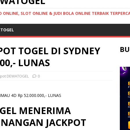
EWATOGEL
 ONLINE, SLOT ONLINE & JUDI BOLA ONLINE TERBAIK TERPERCA
ATOGEL
OT TOGEL DI SYDNEY
BU
000,- LUNAS
ckpot DEWATOGEL
0
AU 4D Rp 52.000.000,- LUNAS
GEL MENERIMA
ENANGAN JACKPOT