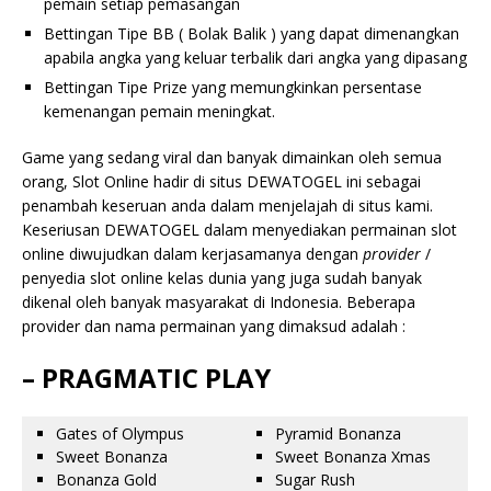
pemain setiap pemasangan
Bettingan Tipe BB ( Bolak Balik ) yang dapat dimenangkan
apabila angka yang keluar terbalik dari angka yang dipasang
Bettingan Tipe Prize yang memungkinkan persentase
kemenangan pemain meningkat.
Game yang sedang viral dan banyak dimainkan oleh semua
orang, Slot Online hadir di situs DEWATOGEL ini sebagai
penambah keseruan anda dalam menjelajah di situs kami.
Keseriusan DEWATOGEL dalam menyediakan permainan slot
online diwujudkan dalam kerjasamanya dengan
provider
/
penyedia slot online kelas dunia yang juga sudah banyak
dikenal oleh banyak masyarakat di Indonesia. Beberapa
provider dan nama permainan yang dimaksud adalah :
– PRAGMATIC PLAY
Gates of Olympus
Pyramid Bonanza
Sweet Bonanza
Sweet Bonanza Xmas
Bonanza Gold
Sugar Rush