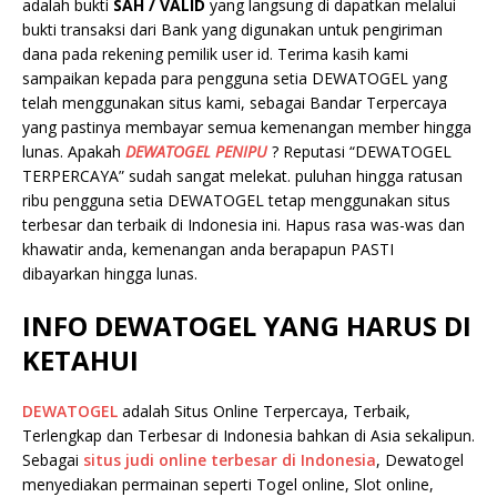
adalah bukti
SAH / VALID
yang langsung di dapatkan melalui
bukti transaksi dari Bank yang digunakan untuk pengiriman
dana pada rekening pemilik user id. Terima kasih kami
sampaikan kepada para pengguna setia DEWATOGEL yang
telah menggunakan situs kami, sebagai Bandar Terpercaya
yang pastinya membayar semua kemenangan member hingga
lunas. Apakah
DEWATOGEL PENIPU
? Reputasi “DEWATOGEL
TERPERCAYA” sudah sangat melekat. puluhan hingga ratusan
ribu pengguna setia DEWATOGEL tetap menggunakan situs
terbesar dan terbaik di Indonesia ini. Hapus rasa was-was dan
khawatir anda, kemenangan anda berapapun PASTI
dibayarkan hingga lunas.
INFO DEWATOGEL YANG HARUS DI
KETAHUI
DEWATOGEL
adalah Situs Online Terpercaya, Terbaik,
Terlengkap dan Terbesar di Indonesia bahkan di Asia sekalipun.
Sebagai
situs judi online terbesar di Indonesia
, Dewatogel
menyediakan permainan seperti Togel online, Slot online,