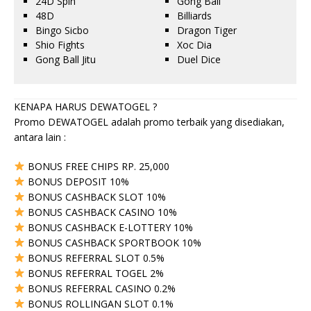
24D Spin
Gong Ball
48D
Billiards
Bingo Sicbo
Dragon Tiger
Shio Fights
Xoc Dia
Gong Ball Jitu
Duel Dice
KENAPA HARUS DEWATOGEL ?
Promo DEWATOGEL adalah promo terbaik yang disediakan,
antara lain :
BONUS FREE CHIPS RP. 25,000
BONUS DEPOSIT 10%
BONUS CASHBACK SLOT 10%
BONUS CASHBACK CASINO 10%
BONUS CASHBACK E-LOTTERY 10%
BONUS CASHBACK SPORTBOOK 10%
BONUS REFERRAL SLOT 0.5%
BONUS REFERRAL TOGEL 2%
BONUS REFERRAL CASINO 0.2%
BONUS ROLLINGAN SLOT 0.1%