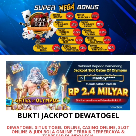
BUKTI JACKPOT DEWATOGEL
DEWATOGEL SITUS TOGEL ONLINE, CASINO ONLINE, SLOT
ONLINE & JUDI BOLA ONLINE TERBAIK TERPERCAYA &
TERBESAR DI INDONESIA