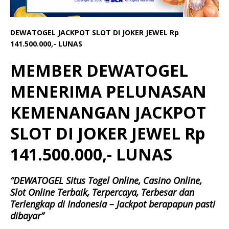
DEWATOGEL JACKPOT SLOT DI JOKER JEWEL
Rp
141.500.000,- LUNAS
MEMBER DEWATOGEL
MENERIMA PELUNASAN
KEMENANGAN JACKPOT
SLOT DI JOKER JEWEL Rp
141.500.000,- LUNAS
“DEWATOGEL Situs Togel Online, Casino Online,
Slot Online Terbaik, Terpercaya, Terbesar dan
Terlengkap di Indonesia – Jackpot berapapun pasti
dibayar”