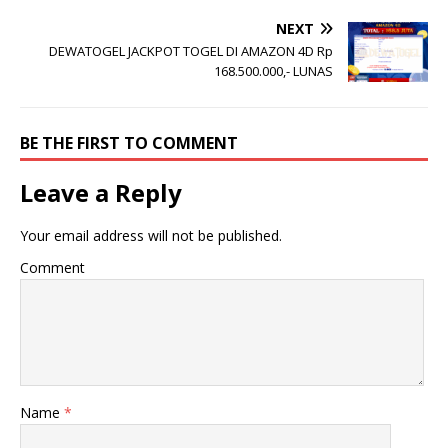
NEXT
DEWATOGEL JACKPOT TOGEL DI AMAZON 4D Rp
168.500.000,- LUNAS
BE THE FIRST TO COMMENT
Leave a Reply
Your email address will not be published.
Comment
Name
*