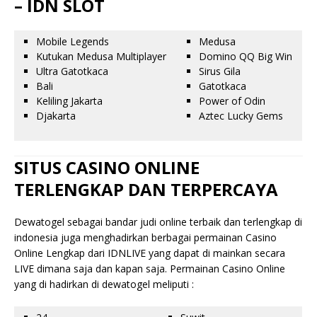
– IDN SLOT
Mobile Legends
Medusa
Kutukan Medusa Multiplayer
Domino QQ Big Win
Ultra Gatotkaca
Sirus Gila
Bali
Gatotkaca
Keliling Jakarta
Power of Odin
Djakarta
Aztec Lucky Gems
SITUS CASINO ONLINE
TERLENGKAP DAN TERPERCAYA
Dewatogel sebagai bandar judi online terbaik dan terlengkap di
indonesia juga menghadirkan berbagai permainan Casino
Online Lengkap dari IDNLIVE yang dapat di mainkan secara
LIVE dimana saja dan kapan saja. Permainan Casino Online
yang di hadirkan di dewatogel meliputi :