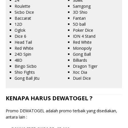
24
Suwit
Roulette
Samgong
Sicbo Dice
3D Shio
Baccarat
Fantan
12D
5D ball
Oglok
Poker Dice
Dice 6
IDN 4 Stand
Head Tail
Red White
Red White
Monopoly
24D Spin
Gong Ball
48D
Billiards
Bingo Sicbo
Dragon Tiger
Shio Fights
Xoc Dia
Gong Ball Jitu
Duel Dice
KENAPA HARUS DEWATOGEL ?
Promo DEWATOGEL adalah promo terbaik yang disediakan,
antara lain :