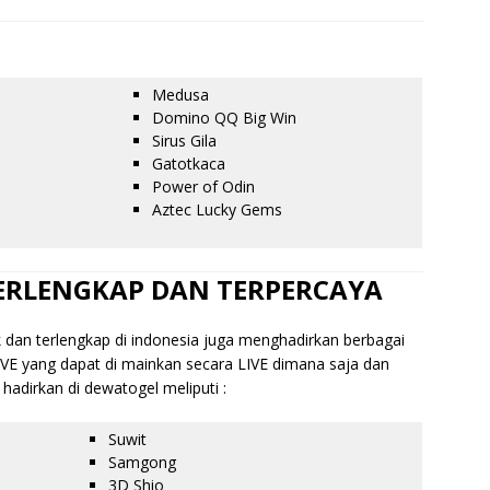
Medusa
Domino QQ Big Win
Sirus Gila
Gatotkaca
Power of Odin
Aztec Lucky Gems
TERLENGKAP DAN TERPERCAYA
k dan terlengkap di indonesia juga menghadirkan berbagai
VE yang dapat di mainkan secara LIVE dimana saja dan
hadirkan di dewatogel meliputi :
Suwit
Samgong
3D Shio