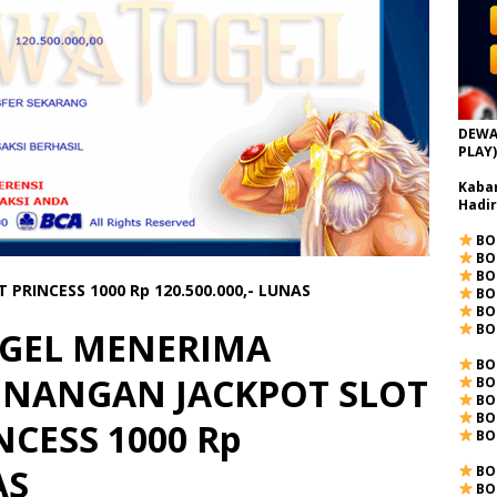
DEWA
PLAY)
Kaba
Hadi
BON
BO
BO
PRINCESS 1000 Rp 120.500.000,- LUNAS
BO
BO
BO
GEL MENERIMA
BO
NANGAN JACKPOT SLOT
BO
BO
BO
NCESS 1000 Rp
BO
AS
BO
BO