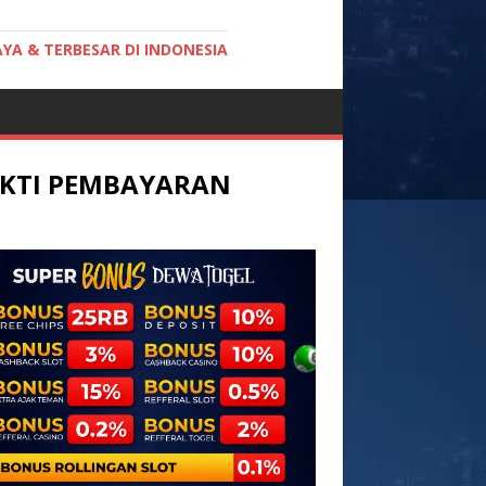
YA & TERBESAR DI INDONESIA
KTI PEMBAYARAN