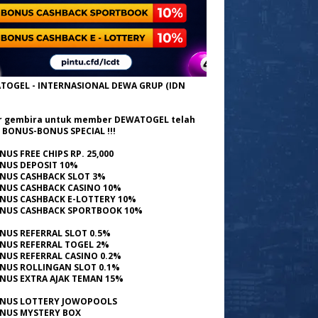
TOGEL - INTERNASIONAL DEWA GRUP (IDN
r gembira untuk member DEWATOGEL telah
r
BONUS-BONUS SPECIAL
!!!
US FREE CHIPS RP. 25,000
NUS DEPOSIT 10%
NUS CASHBACK SLOT 3%
NUS CASHBACK CASINO 10%
NUS CASHBACK E-LOTTERY 10%
NUS CASHBACK SPORTBOOK 10%
NUS REFERRAL SLOT 0.5%
NUS REFERRAL TOGEL 2%
NUS REFERRAL CASINO 0.2%
NUS ROLLINGAN SLOT 0.1%
NUS EXTRA AJAK TEMAN 15%
NUS LOTTERY JOWOPOOLS
NUS MYSTERY BOX