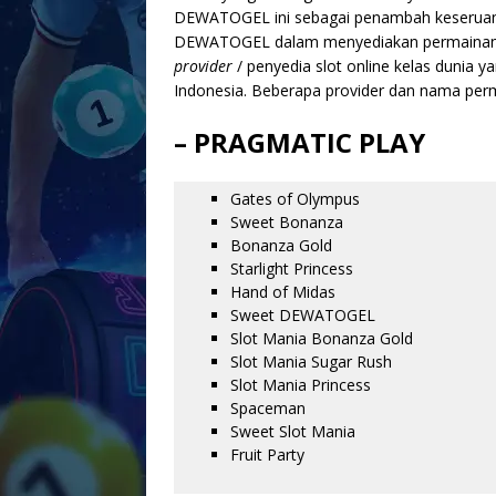
DEWATOGEL ini sebagai penambah keseruan a
DEWATOGEL dalam menyediakan permainan s
provider
/ penyedia slot online kelas dunia 
Indonesia. Beberapa provider dan nama per
– PRAGMATIC PLAY
Gates of Olympus
Sweet Bonanza
Bonanza Gold
Starlight Princess
Hand of Midas
Sweet DEWATOGEL
Slot Mania Bonanza Gold
Slot Mania Sugar Rush
Slot Mania Princess
Spaceman
Sweet Slot Mania
Fruit Party