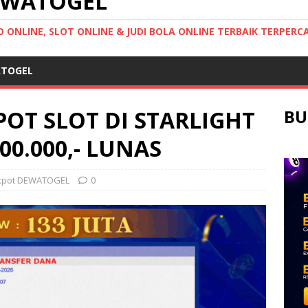
EWATOGEL
 ONLINE, SLOT ONLINE & JUDI BOLA ONLINE TERBAIK TERPERCA
ATOGEL
OT SLOT DI STARLIGHT
BU
00.000,- LUNAS
ckpot DEWATOGEL
0