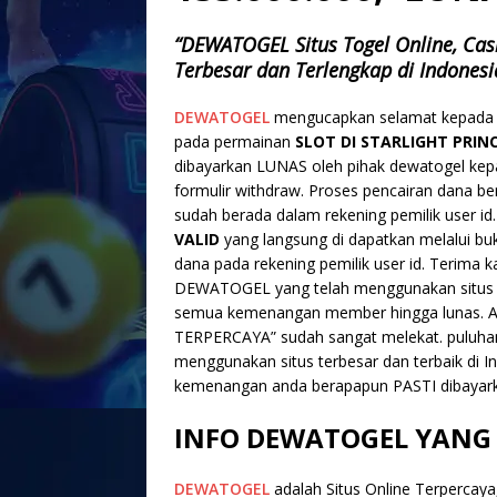
“DEWATOGEL Situs Togel Online, Casi
Terbesar dan Terlengkap di Indonesi
DEWATOGEL
mengucapkan selamat kepada u
pada permainan
SLOT DI STARLIGHT PRIN
dibayarkan LUNAS oleh pihak dewatogel kepa
formulir withdraw. Proses pencairan dana b
sudah berada dalam rekening pemilik user id.
VALID
yang langsung di dapatkan melalui buk
dana pada rekening pemilik user id. Terima 
DEWATOGEL yang telah menggunakan situs k
semua kemenangan member hingga lunas. 
TERPERCAYA” sudah sangat melekat. puluha
menggunakan situs terbesar dan terbaik di I
kemenangan anda berapapun PASTI dibayark
INFO DEWATOGEL YANG 
DEWATOGEL
adalah Situs Online Terpercaya