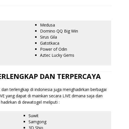
Medusa
Domino QQ Big Win
Sirus Gila
Gatotkaca
Power of Odin
Aztec Lucky Gems
TERLENGKAP DAN TERPERCAYA
k dan terlengkap di indonesia juga menghadirkan berbagai
VE yang dapat di mainkan secara LIVE dimana saja dan
hadirkan di dewatogel meliputi :
Suwit
Samgong
3D Shio