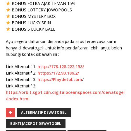
BONUS EXTRA AJAK TEMAN 15%
BONUS LOTTERY JOWOPOOLS
BONUS MYSTERY BOX
BONUS LUCKY SPIN
BONUS 5 LUCKY BALL
Ayo segera daftarkan diri anda pada situs terpercaya kami
hanya di dewatogel. Untuk info pendaftaran lebih lanjut boleh
hubungi kontak dibawah ini :
Link Alternatif 1:
http://178.128.222.158/
Link Alternatif 2:
https://172.93.186.2/
Link Alternatif 3:
https://
Playdetol.com
/
Link Alternatif 3:
https://orbit.sgp1.cdn.digitaloceanspaces.com/dewatogel
/index.html
ALTERNATIF DEWATOGEL
BUKTI JACKPOT DEWATOGEL