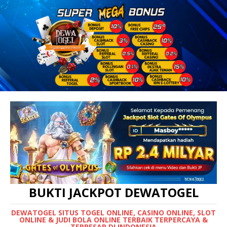
BUKTI JACKPOT DEWATOGEL
DEWATOGEL SITUS TOGEL ONLINE, CASINO ONLINE, SLOT
ONLINE & JUDI BOLA ONLINE TERBAIK TERPERCAYA &
TERBESAR DI INDONESIA