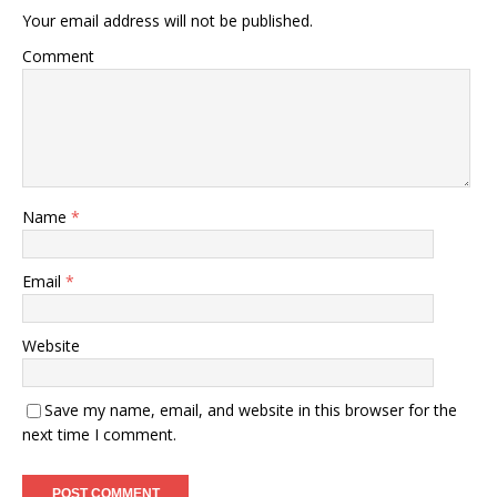
Your email address will not be published.
Comment
Name
*
Email
*
Website
Save my name, email, and website in this browser for the
next time I comment.