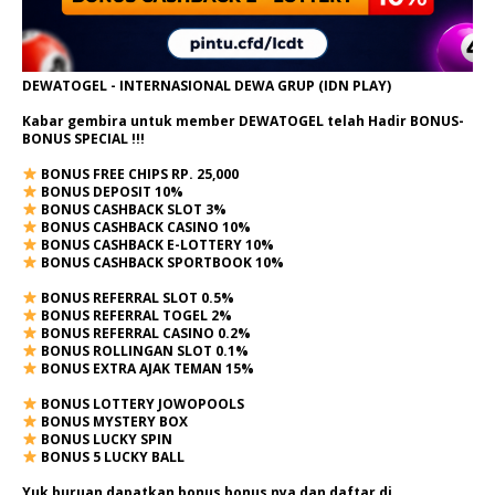
DEWATOGEL - INTERNASIONAL DEWA GRUP (IDN PLAY)
Kabar gembira untuk member DEWATOGEL telah Hadir
BONUS-
BONUS SPECIAL
!!!
BONUS FREE CHIPS RP. 25,000
BONUS DEPOSIT 10%
BONUS CASHBACK SLOT 3%
BONUS CASHBACK CASINO 10%
BONUS CASHBACK E-LOTTERY 10%
BONUS CASHBACK SPORTBOOK 10%
BONUS REFERRAL SLOT 0.5%
BONUS REFERRAL TOGEL 2%
BONUS REFERRAL CASINO 0.2%
BONUS ROLLINGAN SLOT 0.1%
BONUS EXTRA AJAK TEMAN 15%
BONUS LOTTERY JOWOPOOLS
BONUS MYSTERY BOX
BONUS LUCKY SPIN
BONUS 5 LUCKY BALL
Yuk buruan dapatkan bonus bonus nya dan daftar di