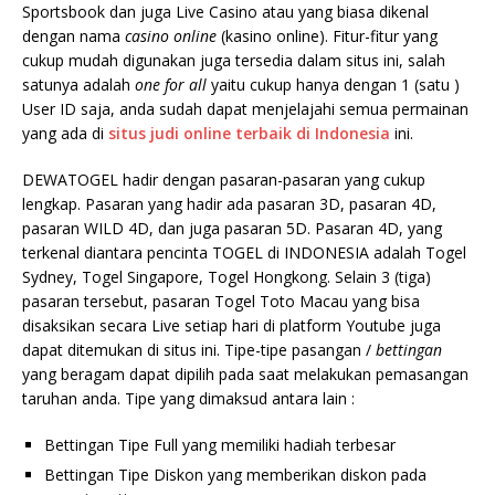
Sportsbook dan juga Live Casino atau yang biasa dikenal
dengan nama
casino online
(kasino online). Fitur-fitur yang
cukup mudah digunakan juga tersedia dalam situs ini, salah
satunya adalah
one for all
yaitu cukup hanya dengan 1 (satu )
User ID saja, anda sudah dapat menjelajahi semua permainan
yang ada di
situs judi
online terbaik di Indonesia
ini.
DEWATOGEL hadir dengan pasaran-pasaran yang cukup
lengkap. Pasaran yang hadir ada pasaran 3D, pasaran 4D,
pasaran WILD 4D, dan juga pasaran 5D. Pasaran 4D, yang
terkenal diantara pencinta TOGEL di INDONESIA adalah Togel
Sydney, Togel Singapore, Togel Hongkong. Selain 3 (tiga)
pasaran tersebut, pasaran Togel Toto Macau yang bisa
disaksikan secara Live setiap hari di platform Youtube juga
dapat ditemukan di situs ini. Tipe-tipe pasangan /
bettingan
yang beragam dapat dipilih pada saat melakukan pemasangan
taruhan anda. Tipe yang dimaksud antara lain :
Bettingan Tipe Full yang memiliki hadiah terbesar
Bettingan Tipe Diskon yang memberikan diskon pada