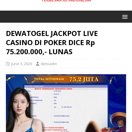
DEWATOGEL JACKPOT LIVE
CASINO DI POKER DICE Rp
75.200.000,- LUNAS
June 3, 2026
detoadm