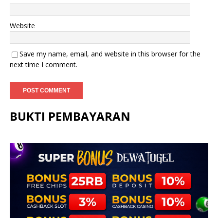
Website
Save my name, email, and website in this browser for the
next time I comment.
BUKTI PEMBAYARAN