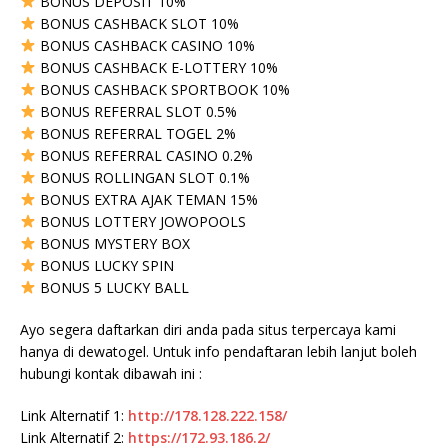
BONUS DEPOSIT 10%
BONUS CASHBACK SLOT 10%
BONUS CASHBACK CASINO 10%
BONUS CASHBACK E-LOTTERY 10%
BONUS CASHBACK SPORTBOOK 10%
BONUS REFERRAL SLOT 0.5%
BONUS REFERRAL TOGEL 2%
BONUS REFERRAL CASINO 0.2%
BONUS ROLLINGAN SLOT 0.1%
BONUS EXTRA AJAK TEMAN 15%
BONUS LOTTERY JOWOPOOLS
BONUS MYSTERY BOX
BONUS LUCKY SPIN
BONUS 5 LUCKY BALL
Ayo segera daftarkan diri anda pada situs terpercaya kami
hanya di dewatogel. Untuk info pendaftaran lebih lanjut boleh
hubungi kontak dibawah ini :
Link Alternatif 1:
http://178.128.222.158/
Link Alternatif 2:
https://172.93.186.2/