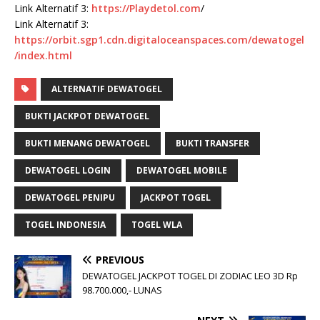
Link Alternatif 3:
https://
Playdetol.com
/
Link Alternatif 3:
https://orbit.sgp1.cdn.digitaloceanspaces.com/dewatogel
/index.html
ALTERNATIF DEWATOGEL
BUKTI JACKPOT DEWATOGEL
BUKTI MENANG DEWATOGEL
BUKTI TRANSFER
DEWATOGEL LOGIN
DEWATOGEL MOBILE
DEWATOGEL PENIPU
JACKPOT TOGEL
TOGEL INDONESIA
TOGEL WLA
PREVIOUS
DEWATOGEL JACKPOT TOGEL DI ZODIAC LEO 3D Rp
98.700.000,- LUNAS