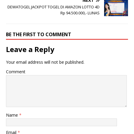
NEXT
DEWATOGEL JACKPOT TOGEL DI AMAZON LOTTO 4D
Rp 94.500.000,- LUNAS
BE THE FIRST TO COMMENT
Leave a Reply
Your email address will not be published.
Comment
Name
*
Email
*