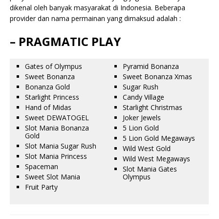
dikenal oleh banyak masyarakat di Indonesia. Beberapa
provider dan nama permainan yang dimaksud adalah :
– PRAGMATIC PLAY
Gates of Olympus
Pyramid Bonanza
Sweet Bonanza
Sweet Bonanza Xmas
Bonanza Gold
Sugar Rush
Starlight Princess
Candy Village
Hand of Midas
Starlight Christmas
Sweet DEWATOGEL
Joker Jewels
Slot Mania Bonanza
5 Lion Gold
Gold
5 Lion Gold Megaways
Slot Mania Sugar Rush
Wild West Gold
Slot Mania Princess
Wild West Megaways
Spaceman
Slot Mania Gates
Sweet Slot Mania
Olympus
Fruit Party