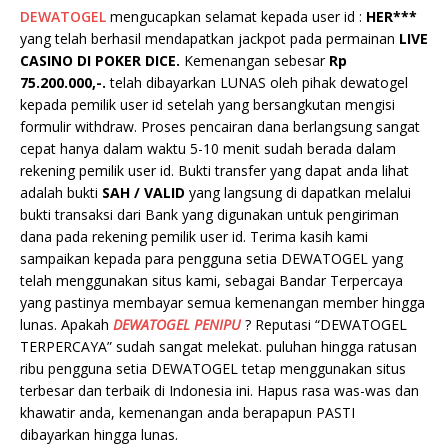
DEWATOGEL
mengucapkan selamat kepada user id :
HER***
yang telah berhasil mendapatkan jackpot pada permainan
LIVE
CASINO DI POKER DICE.
Kemenangan sebesar
Rp
75.200.000,-.
telah dibayarkan LUNAS oleh pihak dewatogel
kepada pemilik user id setelah yang bersangkutan mengisi
formulir withdraw. Proses pencairan dana berlangsung sangat
cepat hanya dalam waktu 5-10 menit sudah berada dalam
rekening pemilik user id. Bukti transfer yang dapat anda lihat
adalah bukti
SAH / VALID
yang langsung di dapatkan melalui
bukti transaksi dari Bank yang digunakan untuk pengiriman
dana pada rekening pemilik user id. Terima kasih kami
sampaikan kepada para pengguna setia DEWATOGEL yang
telah menggunakan situs kami, sebagai Bandar Terpercaya
yang pastinya membayar semua kemenangan member hingga
lunas. Apakah
DEWATOGEL PENIPU
? Reputasi “DEWATOGEL
TERPERCAYA” sudah sangat melekat. puluhan hingga ratusan
ribu pengguna setia DEWATOGEL tetap menggunakan situs
terbesar dan terbaik di Indonesia ini. Hapus rasa was-was dan
khawatir anda, kemenangan anda berapapun PASTI
dibayarkan hingga lunas.