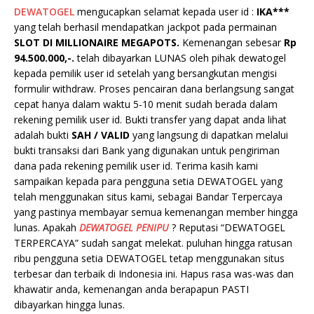
DEWATOGEL
mengucapkan selamat kepada user id :
IKA***
yang telah berhasil mendapatkan jackpot pada permainan
SLOT DI MILLIONAIRE MEGAPOTS.
Kemenangan sebesar
Rp
94.500.000,-.
telah dibayarkan LUNAS oleh pihak dewatogel
kepada pemilik user id setelah yang bersangkutan mengisi
formulir withdraw. Proses pencairan dana berlangsung sangat
cepat hanya dalam waktu 5-10 menit sudah berada dalam
rekening pemilik user id. Bukti transfer yang dapat anda lihat
adalah bukti
SAH / VALID
yang langsung di dapatkan melalui
bukti transaksi dari Bank yang digunakan untuk pengiriman
dana pada rekening pemilik user id. Terima kasih kami
sampaikan kepada para pengguna setia DEWATOGEL yang
telah menggunakan situs kami, sebagai Bandar Terpercaya
yang pastinya membayar semua kemenangan member hingga
lunas. Apakah
DEWATOGEL PENIPU
? Reputasi “DEWATOGEL
TERPERCAYA” sudah sangat melekat. puluhan hingga ratusan
ribu pengguna setia DEWATOGEL tetap menggunakan situs
terbesar dan terbaik di Indonesia ini. Hapus rasa was-was dan
khawatir anda, kemenangan anda berapapun PASTI
dibayarkan hingga lunas.