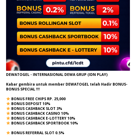
DEWATOGEL - INTERNASIONAL DEWA GRUP (IDN PLAY)
Kabar gembira untuk member DEWATOGEL telah Hadir
BONUS-
BONUS SPECIAL
!!!
BONUS FREE CHIPS RP. 25,000
BONUS DEPOSIT 10%
BONUS CASHBACK SLOT 3%
BONUS CASHBACK CASINO 10%
BONUS CASHBACK E-LOTTERY 10%
BONUS CASHBACK SPORTBOOK 10%
BONUS REFERRAL SLOT 0.5%