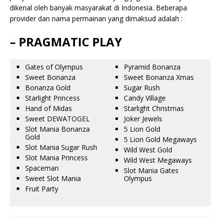
dikenal oleh banyak masyarakat di Indonesia. Beberapa
provider dan nama permainan yang dimaksud adalah :
– PRAGMATIC PLAY
Gates of Olympus
Pyramid Bonanza
Sweet Bonanza
Sweet Bonanza Xmas
Bonanza Gold
Sugar Rush
Starlight Princess
Candy Village
Hand of Midas
Starlight Christmas
Sweet DEWATOGEL
Joker Jewels
Slot Mania Bonanza
5 Lion Gold
Gold
5 Lion Gold Megaways
Slot Mania Sugar Rush
Wild West Gold
Slot Mania Princess
Wild West Megaways
Spaceman
Slot Mania Gates
Sweet Slot Mania
Olympus
Fruit Party