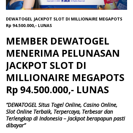
DEWATOGEL JACKPOT SLOT DI MILLIONAIRE MEGAPOTS
Rp 94.500.000,- LUNAS
MEMBER DEWATOGEL
MENERIMA PELUNASAN
JACKPOT SLOT DI
MILLIONAIRE MEGAPOTS
Rp 94.500.000,- LUNAS
“DEWATOGEL Situs Togel Online, Casino Online,
Slot Online Terbaik, Terpercaya, Terbesar dan
Terlengkap di Indonesia – Jackpot berapapun pasti
dibayar”