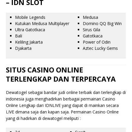
– IDN SLOT
Mobile Legends
Medusa
Kutukan Medusa Multiplayer
Domino QQ Big Win
Ultra Gatotkaca
Sirus Gila
Bali
Gatotkaca
Keliling Jakarta
Power of Odin
Djakarta
Aztec Lucky Gems
SITUS CASINO ONLINE
TERLENGKAP DAN TERPERCAYA
Dewatogel sebagai bandar judi online terbaik dan terlengkap di
indonesia juga menghadirkan berbagai permainan Casino
Online Lengkap dari IDNLIVE yang dapat di mainkan secara
LIVE dimana saja dan kapan saja. Permainan Casino Online
yang di hadirkan di dewatogel meliputi :