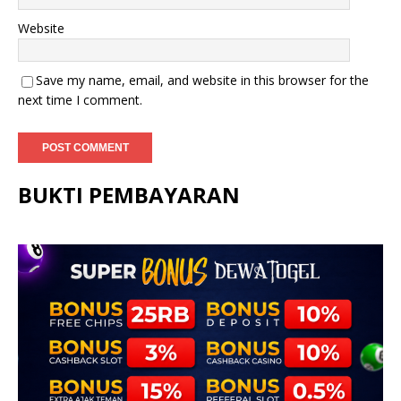
Website
Save my name, email, and website in this browser for the
next time I comment.
BUKTI PEMBAYARAN