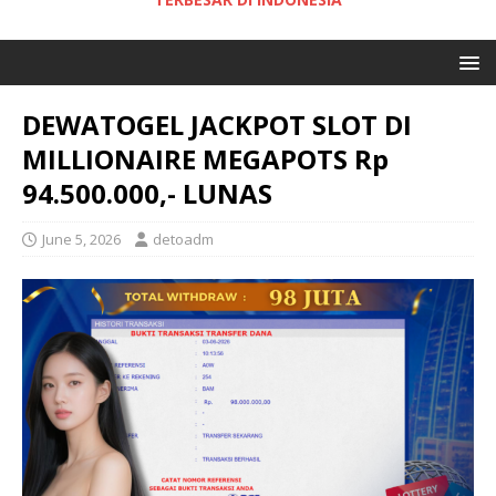
DEWATOGEL JACKPOT SLOT DI
MILLIONAIRE MEGAPOTS Rp
94.500.000,- LUNAS
June 5, 2026
detoadm