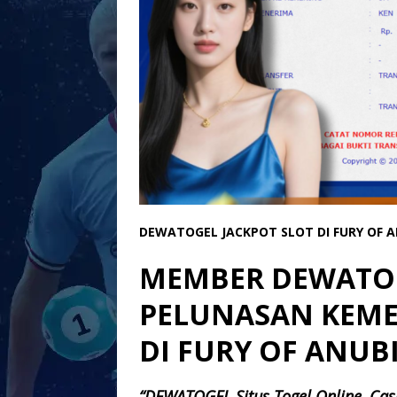
DEWATOGEL JACKPOT SLOT DI FURY OF AN
MEMBER DEWATO
PELUNASAN KEME
DI FURY OF ANUBIS
“DEWATOGEL Situs Togel Online, Casi