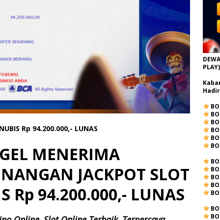
DEWA
PLAY)
Kaba
Hadi
BON
BO
BO
UBIS Rp 94.200.000,- LUNAS
BO
BO
BO
GEL MENERIMA
BO
NANGAN JACKPOT SLOT
BO
BO
BO
 Rp 94.200.000,- LUNAS
BO
BO
BO
no Online, Slot Online Terbaik, Terpercaya,