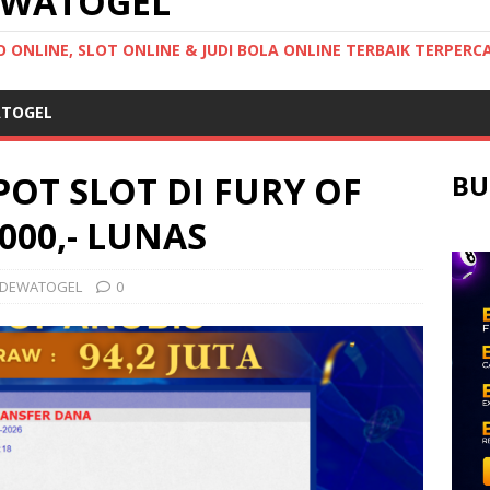
EWATOGEL
 ONLINE, SLOT ONLINE & JUDI BOLA ONLINE TERBAIK TERPERCA
ATOGEL
OT SLOT DI FURY OF
BU
.000,- LUNAS
ot DEWATOGEL
0