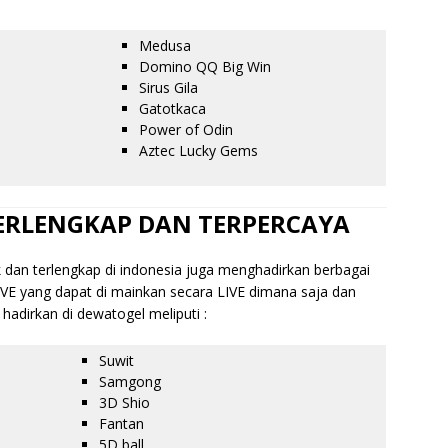
Medusa
Domino QQ Big Win
Sirus Gila
Gatotkaca
Power of Odin
Aztec Lucky Gems
TERLENGKAP DAN TERPERCAYA
k dan terlengkap di indonesia juga menghadirkan berbagai
VE yang dapat di mainkan secara LIVE dimana saja dan
hadirkan di dewatogel meliputi :
Suwit
Samgong
3D Shio
Fantan
5D ball