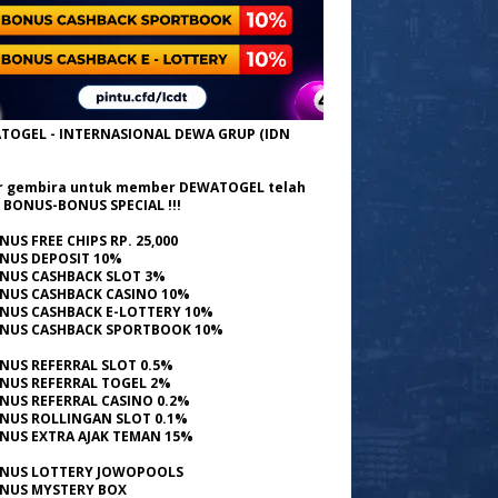
TOGEL - INTERNASIONAL DEWA GRUP (IDN
r gembira untuk member DEWATOGEL telah
r
BONUS-BONUS SPECIAL
!!!
US FREE CHIPS RP. 25,000
NUS DEPOSIT 10%
NUS CASHBACK SLOT 3%
NUS CASHBACK CASINO 10%
NUS CASHBACK E-LOTTERY 10%
NUS CASHBACK SPORTBOOK 10%
NUS REFERRAL SLOT 0.5%
NUS REFERRAL TOGEL 2%
NUS REFERRAL CASINO 0.2%
NUS ROLLINGAN SLOT 0.1%
NUS EXTRA AJAK TEMAN 15%
NUS LOTTERY JOWOPOOLS
NUS MYSTERY BOX