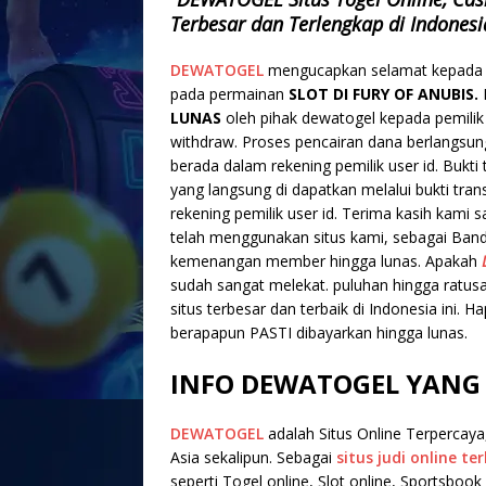
Terbesar dan Terlengkap di Indonesi
DEWATOGEL
mengucapkan selamat kepada u
pada permainan
SLOT DI FURY OF ANUBIS.
LUNAS
oleh pihak dewatogel kepada pemilik 
withdraw. Proses pencairan dana berlangsu
berada dalam rekening pemilik user id. Bukti 
yang langsung di dapatkan melalui bukti tra
rekening pemilik user id. Terima kasih ka
telah menggunakan situs kami, sebagai Ba
kemenangan member hingga lunas. Apakah
sudah sangat melekat. puluhan hingga rat
situs terbesar dan terbaik di Indonesia ini
berapapun PASTI dibayarkan hingga lunas.
INFO DEWATOGEL YANG 
DEWATOGEL
adalah Situs Online Terpercaya
Asia sekalipun. Sebagai
situs judi online te
seperti Togel online, Slot online, Sportsboo