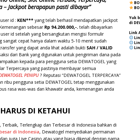
BO
a – Jackpot berapapun pasti dibayar”
BO
Yuk b
ser id :
KEN***
yang telah berhasil mendapatkan jackpot
di D
Kemenangan sebesar
Rp 94.200.000,-.
telah dibayarkan
Link 
user id setelah yang bersangkutan mengisi formulir
Lin
ng sangat cepat hanya dalam waktu 5-10 menit sudah
Lin
transfer yang dapat anda lihat adalah bukti
SAH / VALID
Lin
nsaksi dari Bank yang digunakan untuk pengiriman dana pada
mi sampaikan kepada para pengguna setia DEWATOGEL yang
ndar Terpercaya yang pastinya membayar semua
DEWATOGEL PENIPU
? Reputasi “DEWATOGEL TERPERCAYA”
usan ribu pengguna setia DEWATOGEL tetap menggunakan
. Hapus rasa was-was dan khawatir anda, kemenangan anda
HARUS DI KETAHUI
, Terbaik, Terlengkap dan Terbesar di Indonesia bahkan di
rbesar di Indonesia
, Dewatogel menyediakan permainan
k dan juga Live Casino atau yang biasa dikenal dengan nama