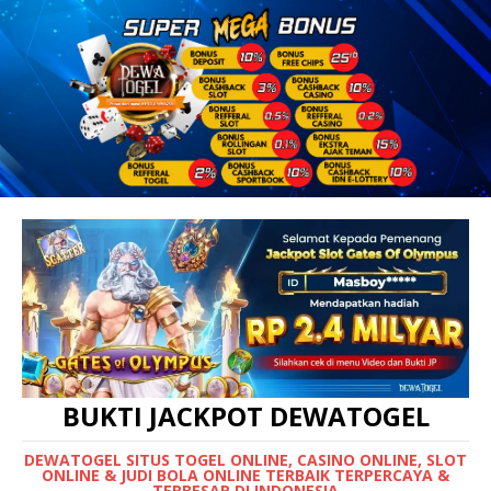
BUKTI JACKPOT DEWATOGEL
DEWATOGEL SITUS TOGEL ONLINE, CASINO ONLINE, SLOT
ONLINE & JUDI BOLA ONLINE TERBAIK TERPERCAYA &
TERBESAR DI INDONESIA