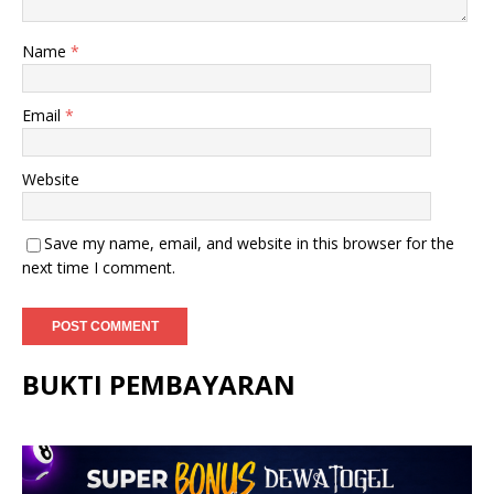
Name
*
Email
*
Website
Save my name, email, and website in this browser for the
next time I comment.
BUKTI PEMBAYARAN