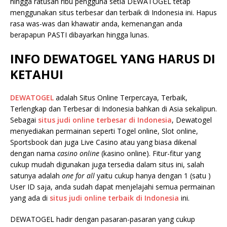
hingga ratusan ribu pengguna setia DEWATOGEL tetap
menggunakan situs terbesar dan terbaik di Indonesia ini. Hapus
rasa was-was dan khawatir anda, kemenangan anda
berapapun PASTI dibayarkan hingga lunas.
INFO DEWATOGEL YANG HARUS DI
KETAHUI
DEWATOGEL
adalah Situs Online Terpercaya, Terbaik,
Terlengkap dan Terbesar di Indonesia bahkan di Asia sekalipun.
Sebagai
situs judi online terbesar di Indonesia
, Dewatogel
menyediakan permainan seperti Togel online, Slot online,
Sportsbook dan juga Live Casino atau yang biasa dikenal
dengan nama
casino online
(kasino online). Fitur-fitur yang
cukup mudah digunakan juga tersedia dalam situs ini, salah
satunya adalah
one for all
yaitu cukup hanya dengan 1 (satu )
User ID saja, anda sudah dapat menjelajahi semua permainan
yang ada di
situs judi online terbaik di Indonesia
ini.
DEWATOGEL hadir dengan pasaran-pasaran yang cukup