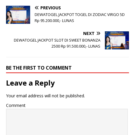
PREVIOUS
DEWATOGEL JACKPOT TOGEL DI ZODIAC VIRGO 5D
Rp 95.200.000,- LUNAS
NEXT
DEWATOGEL JACKPOT SLOT DI SWEET BONANZA
2500 Rp 91.500.000,- LUNAS
BE THE FIRST TO COMMENT
Leave a Reply
Your email address will not be published.
Comment