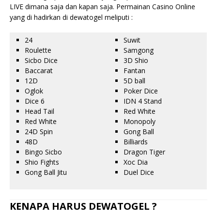
LIVE dimana saja dan kapan saja. Permainan Casino Online
yang di hadirkan di dewatogel meliputi :
24
Suwit
Roulette
Samgong
Sicbo Dice
3D Shio
Baccarat
Fantan
12D
5D ball
Oglok
Poker Dice
Dice 6
IDN 4 Stand
Head Tail
Red White
Red White
Monopoly
24D Spin
Gong Ball
48D
Billiards
Bingo Sicbo
Dragon Tiger
Shio Fights
Xoc Dia
Gong Ball Jitu
Duel Dice
KENAPA HARUS DEWATOGEL ?