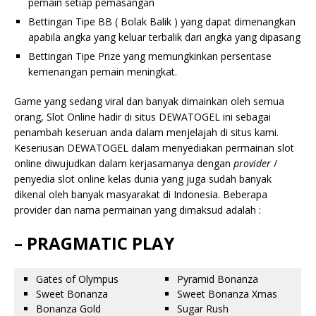
pemain setiap pemasangan
Bettingan Tipe BB ( Bolak Balik ) yang dapat dimenangkan
apabila angka yang keluar terbalik dari angka yang dipasang
Bettingan Tipe Prize yang memungkinkan persentase
kemenangan pemain meningkat.
Game yang sedang viral dan banyak dimainkan oleh semua
orang, Slot Online hadir di situs DEWATOGEL ini sebagai
penambah keseruan anda dalam menjelajah di situs kami.
Keseriusan DEWATOGEL dalam menyediakan permainan slot
online diwujudkan dalam kerjasamanya dengan
provider
/
penyedia slot online kelas dunia yang juga sudah banyak
dikenal oleh banyak masyarakat di Indonesia. Beberapa
provider dan nama permainan yang dimaksud adalah :
– PRAGMATIC PLAY
Gates of Olympus
Pyramid Bonanza
Sweet Bonanza
Sweet Bonanza Xmas
Bonanza Gold
Sugar Rush