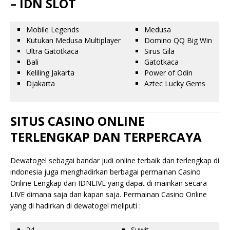
– IDN SLOT
Mobile Legends
Medusa
Kutukan Medusa Multiplayer
Domino QQ Big Win
Ultra Gatotkaca
Sirus Gila
Bali
Gatotkaca
Keliling Jakarta
Power of Odin
Djakarta
Aztec Lucky Gems
SITUS CASINO ONLINE
TERLENGKAP DAN TERPERCAYA
Dewatogel sebagai bandar judi online terbaik dan terlengkap di
indonesia juga menghadirkan berbagai permainan Casino
Online Lengkap dari IDNLIVE yang dapat di mainkan secara
LIVE dimana saja dan kapan saja. Permainan Casino Online
yang di hadirkan di dewatogel meliputi :
24
Suwit