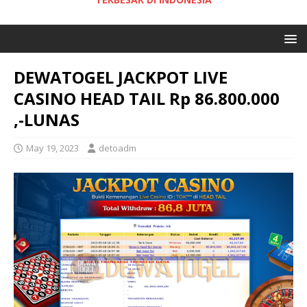
DEWATOGEL JACKPOT LIVE
CASINO HEAD TAIL Rp 86.800.000
,-LUNAS
May 19, 2023
detoadm