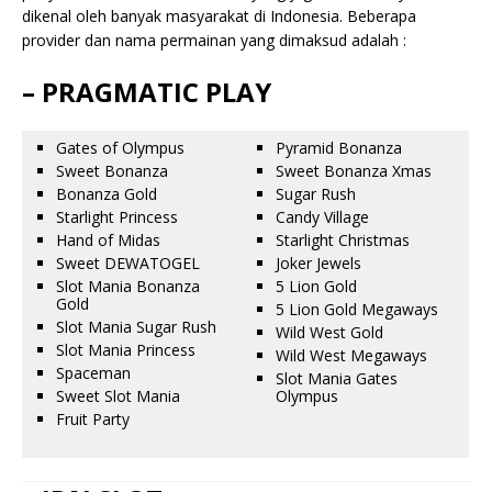
dikenal oleh banyak masyarakat di Indonesia. Beberapa
provider dan nama permainan yang dimaksud adalah :
– PRAGMATIC PLAY
Gates of Olympus
Pyramid Bonanza
Sweet Bonanza
Sweet Bonanza Xmas
Bonanza Gold
Sugar Rush
Starlight Princess
Candy Village
Hand of Midas
Starlight Christmas
Sweet DEWATOGEL
Joker Jewels
Slot Mania Bonanza
5 Lion Gold
Gold
5 Lion Gold Megaways
Slot Mania Sugar Rush
Wild West Gold
Slot Mania Princess
Wild West Megaways
Spaceman
Slot Mania Gates
Sweet Slot Mania
Olympus
Fruit Party