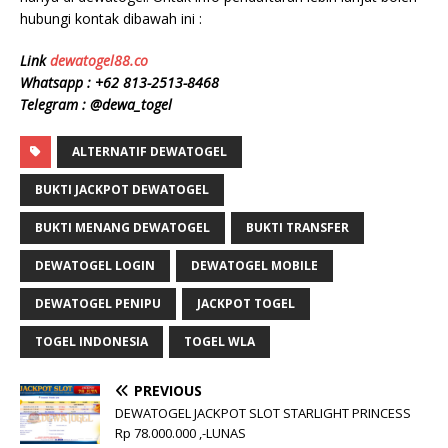
hubungi kontak dibawah ini :
Link
dewatogel88.co
Whatsapp :
+62 813-2513-8468
Telegram : @dewa_togel
ALTERNATIF DEWATOGEL
BUKTI JACKPOT DEWATOGEL
BUKTI MENANG DEWATOGEL
BUKTI TRANSFER
DEWATOGEL LOGIN
DEWATOGEL MOBILE
DEWATOGEL PENIPU
JACKPOT TOGEL
TOGEL INDONESIA
TOGEL WLA
PREVIOUS
DEWATOGEL JACKPOT SLOT STARLIGHT PRINCESS
Rp 78.000.000 ,-LUNAS