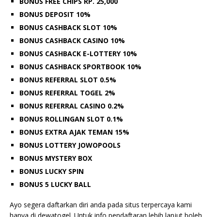
BONUS FREE CHIPS RP. 25,000
BONUS DEPOSIT 10%
BONUS CASHBACK SLOT 10%
BONUS CASHBACK CASINO 10%
BONUS CASHBACK E-LOTTERY 10%
BONUS CASHBACK SPORTBOOK 10%
BONUS REFERRAL SLOT 0.5%
BONUS REFERRAL TOGEL 2%
BONUS REFERRAL CASINO 0.2%
BONUS ROLLINGAN SLOT 0.1%
BONUS EXTRA AJAK TEMAN 15%
BONUS LOTTERY JOWOPOOLS
BONUS MYSTERY BOX
BONUS LUCKY SPIN
BONUS 5 LUCKY BALL
Ayo segera daftarkan diri anda pada situs terpercaya kami
hanya di dewatogel. Untuk info pendaftaran lebih lanjut boleh