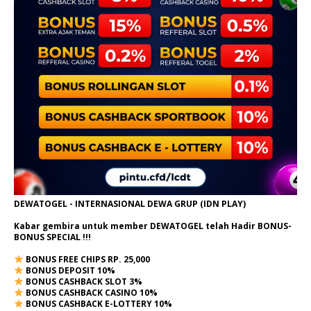
DEWATOGEL - INTERNASIONAL DEWA GRUP (IDN PLAY)
Kabar gembira untuk member DEWATOGEL telah Hadir
BONUS-
BONUS SPECIAL
!!!
BONUS FREE CHIPS RP. 25,000
BONUS DEPOSIT 10%
BONUS CASHBACK SLOT 3%
BONUS CASHBACK CASINO 10%
BONUS CASHBACK E-LOTTERY 10%