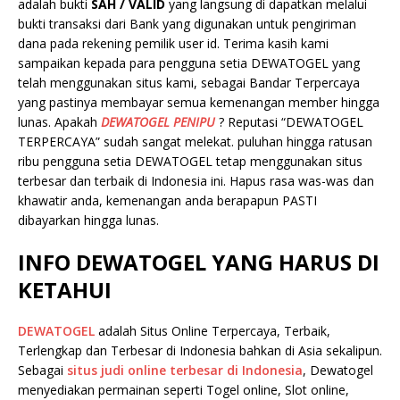
adalah bukti
SAH / VALID
yang langsung di dapatkan melalui
bukti transaksi dari Bank yang digunakan untuk pengiriman
dana pada rekening pemilik user id. Terima kasih kami
sampaikan kepada para pengguna setia DEWATOGEL yang
telah menggunakan situs kami, sebagai Bandar Terpercaya
yang pastinya membayar semua kemenangan member hingga
lunas. Apakah
DEWATOGEL PENIPU
? Reputasi “DEWATOGEL
TERPERCAYA” sudah sangat melekat. puluhan hingga ratusan
ribu pengguna setia DEWATOGEL tetap menggunakan situs
terbesar dan terbaik di Indonesia ini. Hapus rasa was-was dan
khawatir anda, kemenangan anda berapapun PASTI
dibayarkan hingga lunas.
INFO DEWATOGEL YANG HARUS DI
KETAHUI
DEWATOGEL
adalah Situs Online Terpercaya, Terbaik,
Terlengkap dan Terbesar di Indonesia bahkan di Asia sekalipun.
Sebagai
situs judi online terbesar di Indonesia
, Dewatogel
menyediakan permainan seperti Togel online, Slot online,