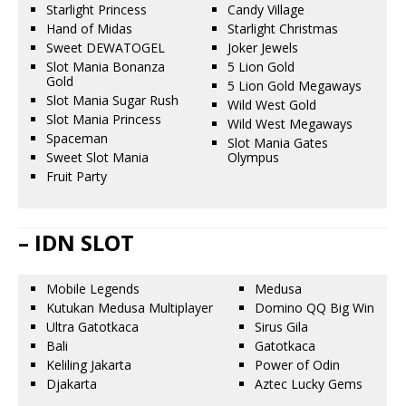
Starlight Princess
Candy Village
Hand of Midas
Starlight Christmas
Sweet DEWATOGEL
Joker Jewels
Slot Mania Bonanza
5 Lion Gold
Gold
5 Lion Gold Megaways
Slot Mania Sugar Rush
Wild West Gold
Slot Mania Princess
Wild West Megaways
Spaceman
Slot Mania Gates
Sweet Slot Mania
Olympus
Fruit Party
– IDN SLOT
Mobile Legends
Medusa
Kutukan Medusa Multiplayer
Domino QQ Big Win
Ultra Gatotkaca
Sirus Gila
Bali
Gatotkaca
Keliling Jakarta
Power of Odin
Djakarta
Aztec Lucky Gems