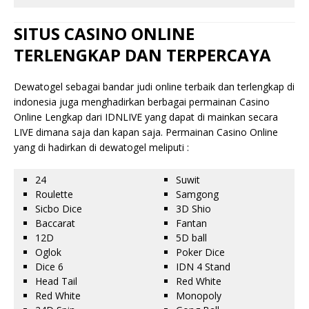
SITUS CASINO ONLINE
TERLENGKAP DAN TERPERCAYA
Dewatogel sebagai bandar judi online terbaik dan terlengkap di
indonesia juga menghadirkan berbagai permainan Casino
Online Lengkap dari IDNLIVE yang dapat di mainkan secara
LIVE dimana saja dan kapan saja. Permainan Casino Online
yang di hadirkan di dewatogel meliputi :
24
Suwit
Roulette
Samgong
Sicbo Dice
3D Shio
Baccarat
Fantan
12D
5D ball
Oglok
Poker Dice
Dice 6
IDN 4 Stand
Head Tail
Red White
Red White
Monopoly