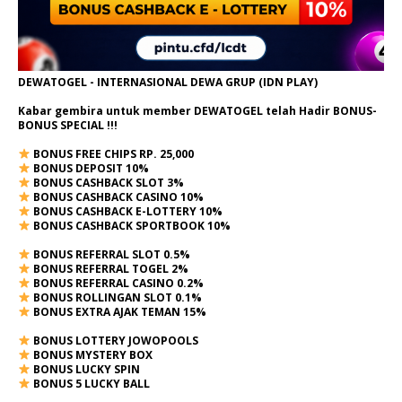
DEWATOGEL - INTERNASIONAL DEWA GRUP (IDN PLAY)
Kabar gembira untuk member DEWATOGEL telah Hadir
BONUS-
BONUS SPECIAL
!!!
BONUS FREE CHIPS RP. 25,000
BONUS DEPOSIT 10%
BONUS CASHBACK SLOT 3%
BONUS CASHBACK CASINO 10%
BONUS CASHBACK E-LOTTERY 10%
BONUS CASHBACK SPORTBOOK 10%
BONUS REFERRAL SLOT 0.5%
BONUS REFERRAL TOGEL 2%
BONUS REFERRAL CASINO 0.2%
BONUS ROLLINGAN SLOT 0.1%
BONUS EXTRA AJAK TEMAN 15%
BONUS LOTTERY JOWOPOOLS
BONUS MYSTERY BOX
BONUS LUCKY SPIN
BONUS 5 LUCKY BALL