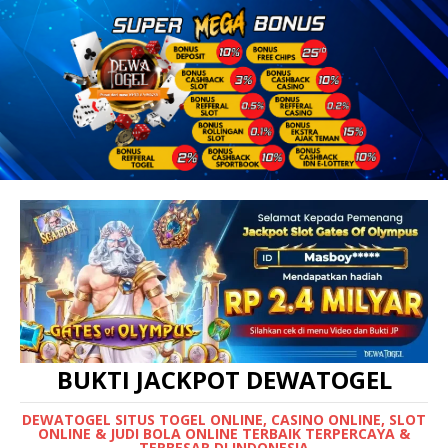
BUKTI JACKPOT DEWATOGEL
DEWATOGEL SITUS TOGEL ONLINE, CASINO ONLINE, SLOT
ONLINE & JUDI BOLA ONLINE TERBAIK TERPERCAYA &
TERBESAR DI INDONESIA