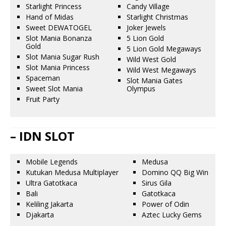
Starlight Princess
Candy Village
Hand of Midas
Starlight Christmas
Sweet DEWATOGEL
Joker Jewels
Slot Mania Bonanza
5 Lion Gold
Gold
5 Lion Gold Megaways
Slot Mania Sugar Rush
Wild West Gold
Slot Mania Princess
Wild West Megaways
Spaceman
Slot Mania Gates
Sweet Slot Mania
Olympus
Fruit Party
– IDN SLOT
Mobile Legends
Medusa
Kutukan Medusa Multiplayer
Domino QQ Big Win
Ultra Gatotkaca
Sirus Gila
Bali
Gatotkaca
Keliling Jakarta
Power of Odin
Djakarta
Aztec Lucky Gems