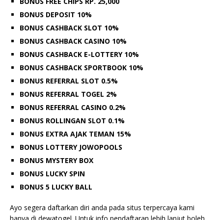
BONUS FREE CHIPS RP. 25,000
BONUS DEPOSIT 10%
BONUS CASHBACK SLOT 10%
BONUS CASHBACK CASINO 10%
BONUS CASHBACK E-LOTTERY 10%
BONUS CASHBACK SPORTBOOK 10%
BONUS REFERRAL SLOT 0.5%
BONUS REFERRAL TOGEL 2%
BONUS REFERRAL CASINO 0.2%
BONUS ROLLINGAN SLOT 0.1%
BONUS EXTRA AJAK TEMAN 15%
BONUS LOTTERY JOWOPOOLS
BONUS MYSTERY BOX
BONUS LUCKY SPIN
BONUS 5 LUCKY BALL
Ayo segera daftarkan diri anda pada situs terpercaya kami
hanya di dewatogel. Untuk info pendaftaran lebih lanjut boleh