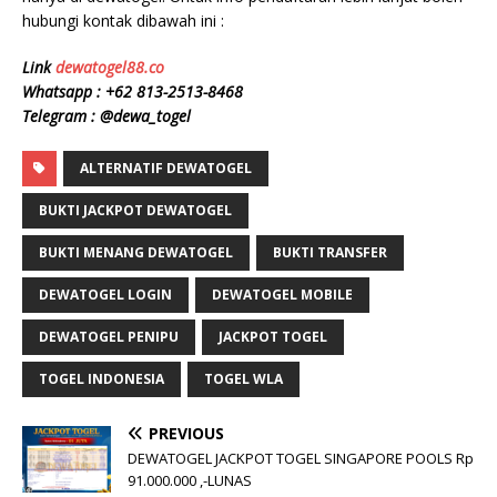
hubungi kontak dibawah ini :
Link
dewatogel88.co
Whatsapp :
+62 813-2513-8468
Telegram : @dewa_togel
ALTERNATIF DEWATOGEL
BUKTI JACKPOT DEWATOGEL
BUKTI MENANG DEWATOGEL
BUKTI TRANSFER
DEWATOGEL LOGIN
DEWATOGEL MOBILE
DEWATOGEL PENIPU
JACKPOT TOGEL
TOGEL INDONESIA
TOGEL WLA
PREVIOUS
DEWATOGEL JACKPOT TOGEL SINGAPORE POOLS Rp
91.000.000 ,-LUNAS