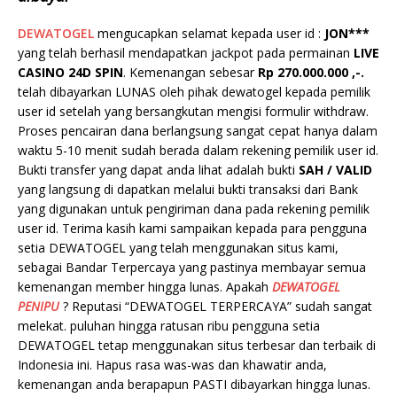
DEWATOGEL
mengucapkan selamat kepada user id :
JON***
yang telah berhasil mendapatkan jackpot pada permainan
LIVE
CASINO 24D SPIN
. Kemenangan sebesar
Rp 270.000.000 ,-.
telah dibayarkan LUNAS oleh pihak dewatogel kepada pemilik
user id setelah yang bersangkutan mengisi formulir withdraw.
Proses pencairan dana berlangsung sangat cepat hanya dalam
waktu 5-10 menit sudah berada dalam rekening pemilik user id.
Bukti transfer yang dapat anda lihat adalah bukti
SAH / VALID
yang langsung di dapatkan melalui bukti transaksi dari Bank
yang digunakan untuk pengiriman dana pada rekening pemilik
user id. Terima kasih kami sampaikan kepada para pengguna
setia DEWATOGEL yang telah menggunakan situs kami,
sebagai Bandar Terpercaya yang pastinya membayar semua
kemenangan member hingga lunas. Apakah
DEWATOGEL
PENIPU
? Reputasi “DEWATOGEL TERPERCAYA” sudah sangat
melekat. puluhan hingga ratusan ribu pengguna setia
DEWATOGEL tetap menggunakan situs terbesar dan terbaik di
Indonesia ini. Hapus rasa was-was dan khawatir anda,
kemenangan anda berapapun PASTI dibayarkan hingga lunas.