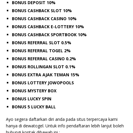
BONUS DEPOSIT 10%
BONUS CASHBACK SLOT 10%
BONUS CASHBACK CASINO 10%
BONUS CASHBACK E-LOTTERY 10%
BONUS CASHBACK SPORTBOOK 10%
BONUS REFERRAL SLOT 0.5%
BONUS REFERRAL TOGEL 2%
BONUS REFERRAL CASINO 0.2%
BONUS ROLLINGAN SLOT 0.1%
BONUS EXTRA AJAK TEMAN 15%
BONUS LOTTERY JOWOPOOLS
BONUS MYSTERY BOX
BONUS LUCKY SPIN
BONUS 5 LUCKY BALL
Ayo segera daftarkan diri anda pada situs terpercaya kami
hanya di dewatogel. Untuk info pendaftaran lebih lanjut boleh
hubungi kontak dibawah ini :