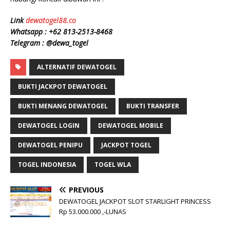
Link
dewatogel88.co
Whatsapp :
+62 813-2513-8468
Telegram : @dewa_togel
ALTERNATIF DEWATOGEL
BUKTI JACKPOT DEWATOGEL
BUKTI MENANG DEWATOGEL
BUKTI TRANSFER
DEWATOGEL LOGIN
DEWATOGEL MOBILE
DEWATOGEL PENIPU
JACKPOT TOGEL
TOGEL INDONESIA
TOGEL WLA
PREVIOUS
DEWATOGEL JACKPOT SLOT STARLIGHT PRINCESS
Rp 53.000.000 ,-LUNAS