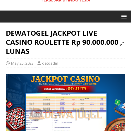
DEWATOGEL JACKPOT LIVE
CASINO ROULETTE Rp 90.000.000 ,-
LUNAS
May 25, 2023
detoadm