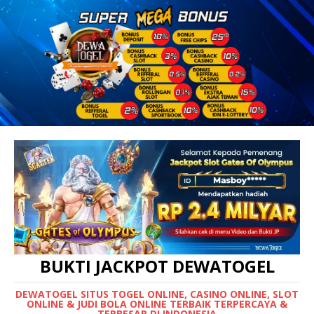
BUKTI JACKPOT DEWATOGEL
DEWATOGEL SITUS TOGEL ONLINE, CASINO ONLINE, SLOT
ONLINE & JUDI BOLA ONLINE TERBAIK TERPERCAYA &
TERBESAR DI INDONESIA