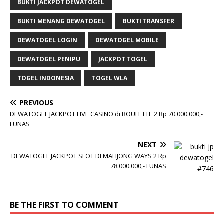
BUKTI JACKPOT DEWATOGEL
BUKTI MENANG DEWATOGEL
BUKTI TRANSFER
DEWATOGEL LOGIN
DEWATOGEL MOBILE
DEWATOGEL PENIPU
JACKPOT TOGEL
TOGEL INDONESIA
TOGEL WLA
PREVIOUS
DEWATOGEL JACKPOT LIVE CASINO di ROULETTE 2 Rp 70.000.000,-
LUNAS
NEXT
DEWATOGEL JACKPOT SLOT DI MAHJONG WAYS 2 Rp
78.000.000,- LUNAS
BE THE FIRST TO COMMENT