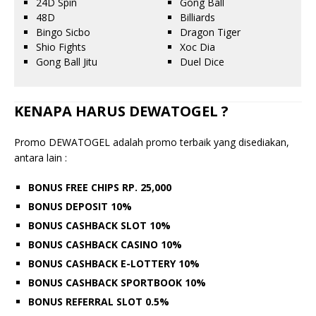
24D Spin
Gong Ball
48D
Billiards
Bingo Sicbo
Dragon Tiger
Shio Fights
Xoc Dia
Gong Ball Jitu
Duel Dice
KENAPA HARUS DEWATOGEL ?
Promo DEWATOGEL adalah promo terbaik yang disediakan,
antara lain :
BONUS FREE CHIPS RP. 25,000
BONUS DEPOSIT 10%
BONUS CASHBACK SLOT 10%
BONUS CASHBACK CASINO 10%
BONUS CASHBACK E-LOTTERY 10%
BONUS CASHBACK SPORTBOOK 10%
BONUS REFERRAL SLOT 0.5%