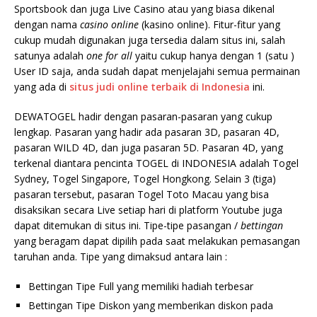
Sportsbook dan juga Live Casino atau yang biasa dikenal
dengan nama
casino online
(kasino online). Fitur-fitur yang
cukup mudah digunakan juga tersedia dalam situs ini, salah
satunya adalah
one for all
yaitu cukup hanya dengan 1 (satu )
User ID saja, anda sudah dapat menjelajahi semua permainan
yang ada di
situs judi online terbaik di Indonesia
ini.
DEWATOGEL hadir dengan pasaran-pasaran yang cukup
lengkap. Pasaran yang hadir ada pasaran 3D, pasaran 4D,
pasaran WILD 4D, dan juga pasaran 5D. Pasaran 4D, yang
terkenal diantara pencinta TOGEL di INDONESIA adalah Togel
Sydney, Togel Singapore, Togel Hongkong. Selain 3 (tiga)
pasaran tersebut, pasaran Togel Toto Macau yang bisa
disaksikan secara Live setiap hari di platform Youtube juga
dapat ditemukan di situs ini. Tipe-tipe pasangan /
bettingan
yang beragam dapat dipilih pada saat melakukan pemasangan
taruhan anda. Tipe yang dimaksud antara lain :
Bettingan Tipe Full yang memiliki hadiah terbesar
Bettingan Tipe Diskon yang memberikan diskon pada