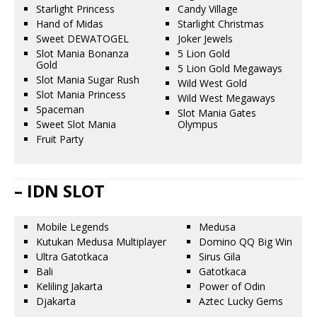
Starlight Princess
Candy Village
Hand of Midas
Starlight Christmas
Sweet DEWATOGEL
Joker Jewels
Slot Mania Bonanza
5 Lion Gold
Gold
5 Lion Gold Megaways
Slot Mania Sugar Rush
Wild West Gold
Slot Mania Princess
Wild West Megaways
Spaceman
Slot Mania Gates
Sweet Slot Mania
Olympus
Fruit Party
– IDN SLOT
Mobile Legends
Medusa
Kutukan Medusa Multiplayer
Domino QQ Big Win
Ultra Gatotkaca
Sirus Gila
Bali
Gatotkaca
Keliling Jakarta
Power of Odin
Djakarta
Aztec Lucky Gems