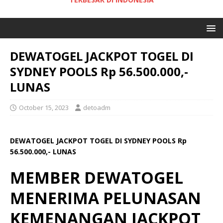
DEWATOGEL JACKPOT TOGEL DI
SYDNEY POOLS Rp 56.500.000,-
LUNAS
October 15, 2023
detoadm
DEWATOGEL JACKPOT TOGEL DI SYDNEY POOLS Rp
56.500.000,- LUNAS
MEMBER DEWATOGEL
MENERIMA PELUNASAN
KEMENANGAN JACKPOT