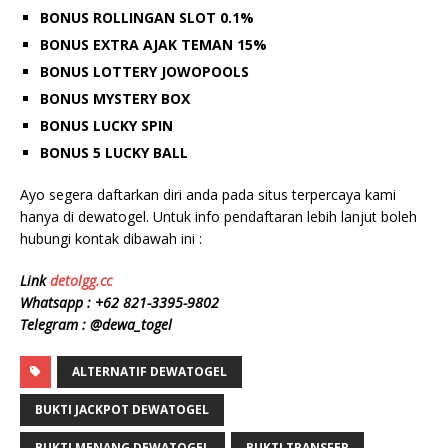
BONUS ROLLINGAN SLOT 0.1%
BONUS EXTRA AJAK TEMAN 15%
BONUS LOTTERY JOWOPOOLS
BONUS MYSTERY BOX
BONUS LUCKY SPIN
BONUS 5 LUCKY BALL
Ayo segera daftarkan diri anda pada situs terpercaya kami
hanya di dewatogel. Untuk info pendaftaran lebih lanjut boleh
hubungi kontak dibawah ini :
Link
detolgg.cc
Whatsapp :
+62 8
21-3395-9802
Telegram : @dewa_togel
ALTERNATIF DEWATOGEL
BUKTI JACKPOT DEWATOGEL
BUKTI MENANG DEWATOGEL
BUKTI TRANSFER