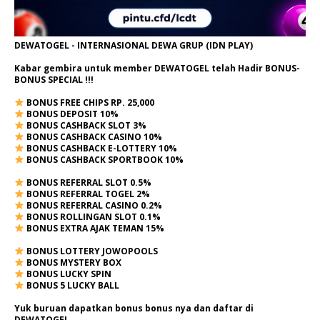
DEWATOGEL - INTERNASIONAL DEWA GRUP (IDN PLAY)
Kabar gembira untuk member DEWATOGEL telah Hadir
BONUS-
BONUS SPECIAL
!!!
BONUS FREE CHIPS RP. 25,000
BONUS DEPOSIT 10%
BONUS CASHBACK SLOT 3%
BONUS CASHBACK CASINO 10%
BONUS CASHBACK E-LOTTERY 10%
BONUS CASHBACK SPORTBOOK 10%
BONUS REFERRAL SLOT 0.5%
BONUS REFERRAL TOGEL 2%
BONUS REFERRAL CASINO 0.2%
BONUS ROLLINGAN SLOT 0.1%
BONUS EXTRA AJAK TEMAN 15%
BONUS LOTTERY JOWOPOOLS
BONUS MYSTERY BOX
BONUS LUCKY SPIN
BONUS 5 LUCKY BALL
Yuk buruan dapatkan bonus bonus nya dan daftar di
DEWATOGEL