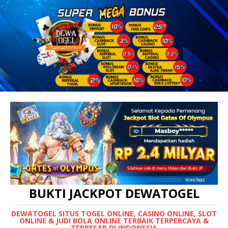
BUKTI JACKPOT DEWATOGEL
DEWATOGEL SITUS TOGEL ONLINE, CASINO ONLINE, SLOT
ONLINE & JUDI BOLA ONLINE TERBAIK TERPERCAYA &
TERBESAR DI INDONESIA