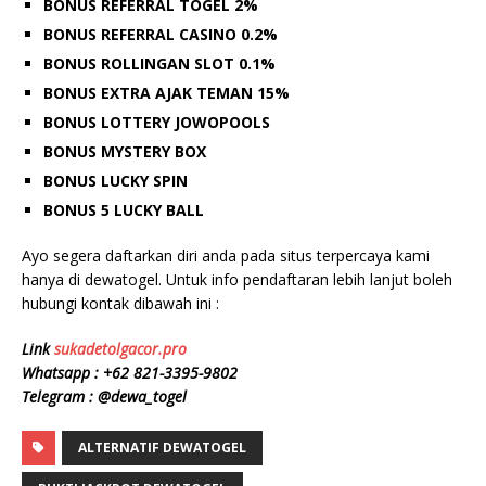
BONUS REFERRAL TOGEL 2%
BONUS REFERRAL CASINO 0.2%
BONUS ROLLINGAN SLOT 0.1%
BONUS EXTRA AJAK TEMAN 15%
BONUS LOTTERY JOWOPOOLS
BONUS MYSTERY BOX
BONUS LUCKY SPIN
BONUS 5 LUCKY BALL
Ayo segera daftarkan diri anda pada situs terpercaya kami
hanya di dewatogel. Untuk info pendaftaran lebih lanjut boleh
hubungi kontak dibawah ini :
Link
sukadetolgacor.pro
Whatsapp :
+62 8
21-3395-9802
Telegram : @dewa_togel
ALTERNATIF DEWATOGEL