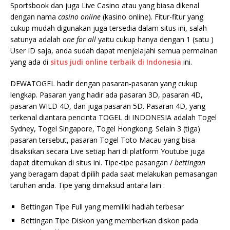
Sportsbook dan juga Live Casino atau yang biasa dikenal
dengan nama
casino online
(kasino online). Fitur-fitur yang
cukup mudah digunakan juga tersedia dalam situs ini, salah
satunya adalah
one for all
yaitu cukup hanya dengan 1 (satu )
User ID saja, anda sudah dapat menjelajahi semua permainan
yang ada di
situs judi online terbaik di Indonesia
ini.
DEWATOGEL hadir dengan pasaran-pasaran yang cukup
lengkap. Pasaran yang hadir ada pasaran 3D, pasaran 4D,
pasaran WILD 4D, dan juga pasaran 5D. Pasaran 4D, yang
terkenal diantara pencinta TOGEL di INDONESIA adalah Togel
Sydney, Togel Singapore, Togel Hongkong. Selain 3 (tiga)
pasaran tersebut, pasaran Togel Toto Macau yang bisa
disaksikan secara Live setiap hari di platform Youtube juga
dapat ditemukan di situs ini. Tipe-tipe pasangan /
bettingan
yang beragam dapat dipilih pada saat melakukan pemasangan
taruhan anda. Tipe yang dimaksud antara lain :
Bettingan Tipe Full yang memiliki hadiah terbesar
Bettingan Tipe Diskon yang memberikan diskon pada