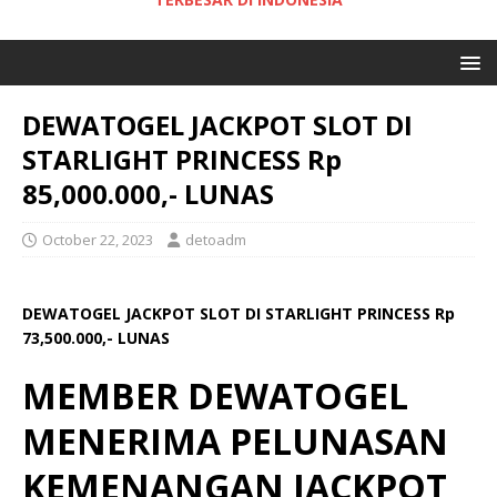
DEWATOGEL JACKPOT SLOT DI
STARLIGHT PRINCESS Rp
85,000.000,- LUNAS
October 22, 2023
detoadm
DEWATOGEL JACKPOT SLOT DI STARLIGHT PRINCESS Rp
73,500.000,- LUNAS
MEMBER DEWATOGEL
MENERIMA PELUNASAN
KEMENANGAN JACKPOT