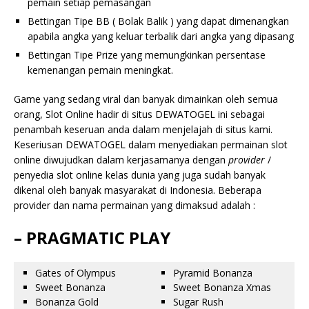
pemain setiap pemasangan
Bettingan Tipe BB ( Bolak Balik ) yang dapat dimenangkan
apabila angka yang keluar terbalik dari angka yang dipasang
Bettingan Tipe Prize yang memungkinkan persentase
kemenangan pemain meningkat.
Game yang sedang viral dan banyak dimainkan oleh semua
orang, Slot Online hadir di situs DEWATOGEL ini sebagai
penambah keseruan anda dalam menjelajah di situs kami.
Keseriusan DEWATOGEL dalam menyediakan permainan slot
online diwujudkan dalam kerjasamanya dengan
provider
/
penyedia slot online kelas dunia yang juga sudah banyak
dikenal oleh banyak masyarakat di Indonesia. Beberapa
provider dan nama permainan yang dimaksud adalah :
– PRAGMATIC PLAY
Gates of Olympus
Pyramid Bonanza
Sweet Bonanza
Sweet Bonanza Xmas
Bonanza Gold
Sugar Rush