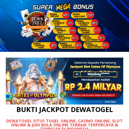
BUKTI JACKPOT DEWATOGEL
DEWATOGEL SITUS TOGEL ONLINE, CASINO ONLINE, SLOT
ONLINE & JUDI BOLA ONLINE TERBAIK TERPERCAYA &
TERBESAR DI INDONESIA