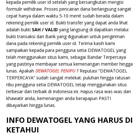
kepada pemilik user id setelah yang bersangkutan mengisi
formulir withdraw. Proses pencairan dana berlangsung sangat
cepat hanya dalam waktu 5-10 menit sudah berada dalam
rekening pemilik user id. Bukti transfer yang dapat anda lihat
adalah bukti
SAH / VALID
yang langsung di dapatkan melalui
bukti transaksi dari Bank yang digunakan untuk pengiriman
dana pada rekening pemilik user id. Terima kasih kami
sampaikan kepada para pengguna setia DEWATOGEL yang
telah menggunakan situs kami, sebagai Bandar Terpercaya
yang pastinya membayar semua kemenangan member hingga
lunas. Apakah
DEWATOGEL PENIPU
? Reputasi “DEWATOGEL
TERPERCAYA” sudah sangat melekat. puluhan hingga ratusan
ribu pengguna setia DEWATOGEL tetap menggunakan situs
terbesar dan terbaik di Indonesia ini. Hapus rasa was-was dan
khawatir anda, kemenangan anda berapapun PASTI
dibayarkan hingga lunas.
INFO DEWATOGEL YANG HARUS DI
KETAHUI