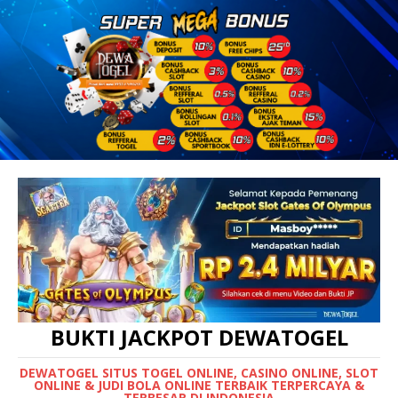
BUKTI JACKPOT DEWATOGEL
DEWATOGEL SITUS TOGEL ONLINE, CASINO ONLINE, SLOT
ONLINE & JUDI BOLA ONLINE TERBAIK TERPERCAYA &
TERBESAR DI INDONESIA