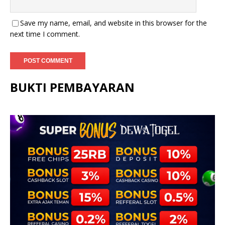
Save my name, email, and website in this browser for the
next time I comment.
BUKTI PEMBAYARAN