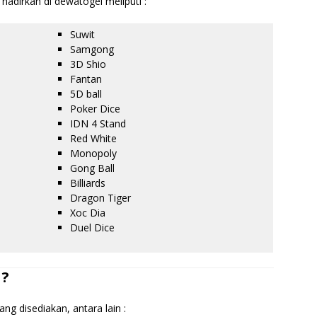
hadirkan di dewatogel meliputi :
Suwit
Samgong
3D Shio
Fantan
5D ball
Poker Dice
IDN 4 Stand
Red White
Monopoly
Gong Ball
Billiards
Dragon Tiger
Xoc Dia
Duel Dice
 ?
 disediakan, antara lain :