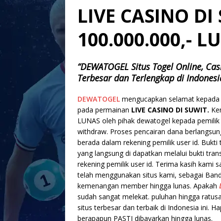
LIVE CASINO DI
100.000.000,- L
“DEWATOGEL Situs Togel Online, Casi
Terbesar dan Terlengkap di Indonesi
DEWATOGEL
mengucapkan selamat kepada u
pada permainan
LIVE CASINO DI SUWIT.
Ke
LUNAS oleh pihak dewatogel kepada pemilik u
withdraw. Proses pencairan dana berlangsu
berada dalam rekening pemilik user id. Bukti 
yang langsung di dapatkan melalui bukti tra
rekening pemilik user id. Terima kasih ka
telah menggunakan situs kami, sebagai Ba
kemenangan member hingga lunas. Apakah
sudah sangat melekat. puluhan hingga rat
situs terbesar dan terbaik di Indonesia ini
berapapun PASTI dibayarkan hingga lunas.