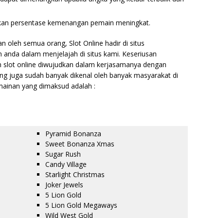
nkan persentase kemenangan pemain meningkat.
 oleh semua orang, Slot Online hadir di situs
nda dalam menjelajah di situs kami. Keseriusan
lot online diwujudkan dalam kerjasamanya dengan
yang juga sudah banyak dikenal oleh banyak masyarakat di
mainan yang dimaksud adalah :
Pyramid Bonanza
Sweet Bonanza Xmas
Sugar Rush
Candy Village
Starlight Christmas
Joker Jewels
5 Lion Gold
5 Lion Gold Megaways
Wild West Gold