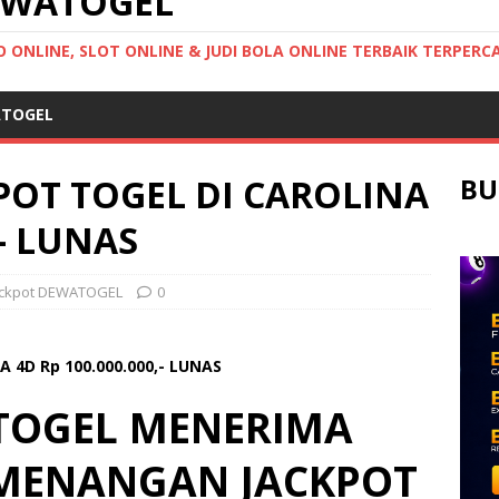
EWATOGEL
 ONLINE, SLOT ONLINE & JUDI BOLA ONLINE TERBAIK TERPERCA
ATOGEL
OT TOGEL DI CAROLINA
BU
,- LUNAS
Jackpot DEWATOGEL
0
4D Rp 100.000.000,- LUNAS
TOGEL MENERIMA
MENANGAN JACKPOT