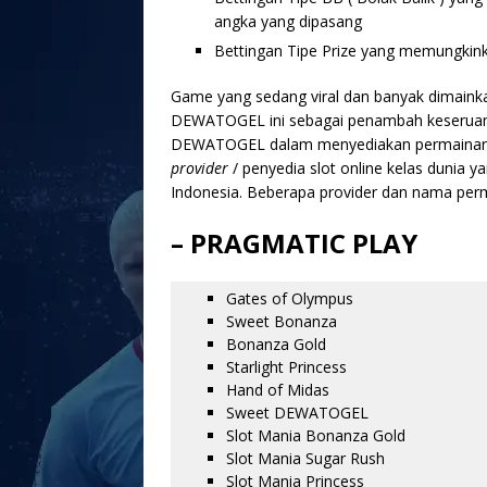
angka yang dipasang
Bettingan Tipe Prize yang memungki
Game yang sedang viral dan banyak dimainkan
DEWATOGEL ini sebagai penambah keseruan a
DEWATOGEL dalam menyediakan permainan s
provider
/ penyedia slot online kelas dunia 
Indonesia. Beberapa provider dan nama per
– PRAGMATIC PLAY
Gates of Olympus
Sweet Bonanza
Bonanza Gold
Starlight Princess
Hand of Midas
Sweet DEWATOGEL
Slot Mania Bonanza Gold
Slot Mania Sugar Rush
Slot Mania Princess