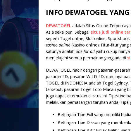
INFO DEWATOGEL YANG 
DEWATOGE
L
adalah Situs Online Terpercaya
Asia sekalipun. Sebagai
situs judi online te
seperti Togel online, Slot online, Sportsboo
casino online
(kasino online). Fitur-fitur yan
satunya adalah
one for all
yaitu cukup hanya 
menjelajahi semua permainan yang ada di
s
DEWATOGEL hadir dengan pasaran-pasaran y
pasaran 4D, pasaran WILD 4D, dan juga pasa
TOGEL di INDONESIA adalah Togel Sydney, To
tersebut, pasaran Togel Toto Macau yang bis
juga dapat ditemukan di situs ini. Tipe-tipe 
melakukan pemasangan taruhan anda. Tipe ya
Bettingan Tipe Full yang memiliki hadi
Bettingan Tipe Diskon yang memberik
Bettingan Tipe BB ( Bolak Balik ) yang