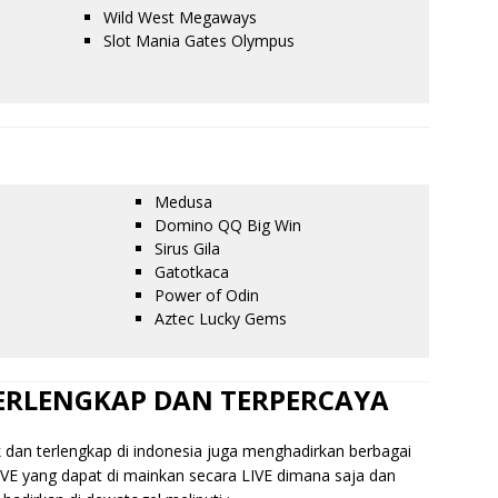
Wild West Megaways
Slot Mania Gates Olympus
Medusa
Domino QQ Big Win
Sirus Gila
Gatotkaca
Power of Odin
Aztec Lucky Gems
TERLENGKAP DAN TERPERCAYA
k dan terlengkap di indonesia juga menghadirkan berbagai
VE yang dapat di mainkan secara LIVE dimana saja dan