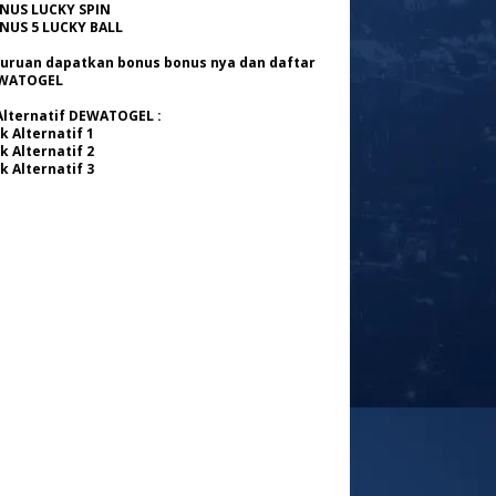
NUS LUCKY SPIN
NUS 5 LUCKY BALL
uruan dapatkan bonus bonus nya dan daftar
EWATOGEL
Alternatif
DEWATOGEL
:
k Alternatif 1
k Alternatif 2
k Alternatif 3