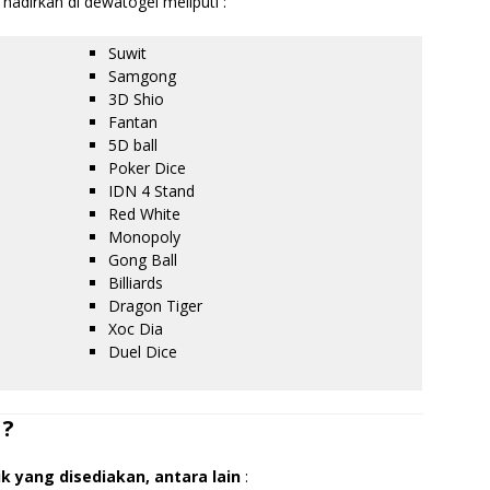
hadirkan di dewatogel meliputi :
Suwit
Samgong
3D Shio
Fantan
5D ball
Poker Dice
IDN 4 Stand
Red White
Monopoly
Gong Ball
Billiards
Dragon Tiger
Xoc Dia
Duel Dice
 ?
yang disediakan, antara lain
: