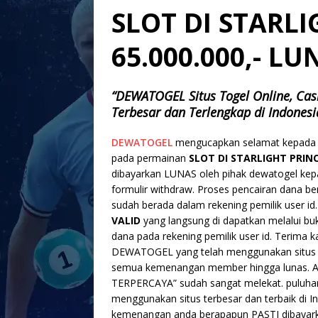
SLOT DI STARLI
65.000.000,- LU
“DEWATOGEL Situs Togel Online, Casi
Terbesar dan Terlengkap di Indonesi
DEWATOGEL
mengucapkan selamat kepada u
pada permainan
SLOT DI STARLIGHT PRIN
dibayarkan LUNAS oleh pihak dewatogel kepa
formulir withdraw. Proses pencairan dana b
sudah berada dalam rekening pemilik user id.
VALID
yang langsung di dapatkan melalui buk
dana pada rekening pemilik user id. Terima 
DEWATOGEL yang telah menggunakan situs k
semua kemenangan member hingga lunas. 
TERPERCAYA” sudah sangat melekat. puluha
menggunakan situs terbesar dan terbaik di I
kemenangan anda berapapun PASTI dibayark