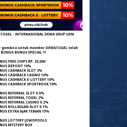
TOGEL - INTERNASIONAL DEWA GRUP (IDN
r gembira untuk member DEWATOGEL telah
r
BONUS-BONUS SPECIAL
!!!
US FREE CHIPS RP. 25,000
NUS DEPOSIT 10%
NUS CASHBACK SLOT 3%
NUS CASHBACK CASINO 10%
NUS CASHBACK E-LOTTERY 10%
NUS CASHBACK SPORTBOOK 10%
NUS REFERRAL SLOT 0.5%
NUS REFERRAL TOGEL 2%
NUS REFERRAL CASINO 0.2%
NUS ROLLINGAN SLOT 0.1%
NUS EXTRA AJAK TEMAN 15%
NUS LOTTERY JOWOPOOLS
NUS MYSTERY BOX