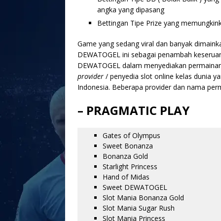
angka yang dipasang
Bettingan Tipe Prize yang memungki
Game yang sedang viral dan banyak dimainkan
DEWATOGEL ini sebagai penambah keseruan a
DEWATOGEL dalam menyediakan permainan s
provider
/ penyedia slot online kelas dunia 
Indonesia. Beberapa provider dan nama per
– PRAGMATIC PLAY
Gates of Olympus
Sweet Bonanza
Bonanza Gold
Starlight Princess
Hand of Midas
Sweet DEWATOGEL
Slot Mania Bonanza Gold
Slot Mania Sugar Rush
Slot Mania Princess