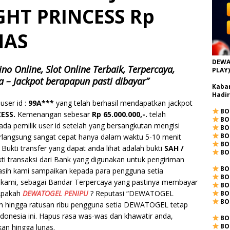
GHT PRINCESS Rp
NAS
DEWA
no Online, Slot Online Terbaik, Terpercaya,
PLAY)
a – Jackpot berapapun pasti dibayar”
Kaba
Hadi
ser id :
99A***
yang telah berhasil mendapatkan jackpot
BON
CESS.
Kemenangan sebesar
Rp
65.000.000
,-.
telah
BO
da pemilik user id setelah yang bersangkutan mengisi
BO
BO
erlangsung sangat cepat hanya dalam waktu 5-10 menit
BO
 Bukti transfer yang dapat anda lihat adalah bukti
SAH /
BO
ti transaksi dari Bank yang digunakan untuk pengiriman
BO
kasih kami sampaikan kepada para pengguna setia
BO
ami, sebagai Bandar Terpercaya yang pastinya membayar
BO
Apakah
DEWATOGEL PENIPU
? Reputasi “DEWATOGEL
BO
BO
n hingga ratusan ribu pengguna setia DEWATOGEL tetap
ndonesia ini. Hapus rasa was-was dan khawatir anda,
BO
BO
an hingga lunas.