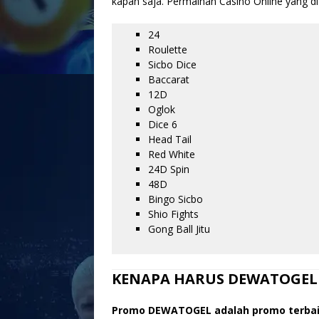
kapan saja. Permainan Casino Online yang di 
24
Roulette
Sicbo Dice
Baccarat
12D
Oglok
Dice 6
Head Tail
Red White
24D Spin
48D
Bingo Sicbo
Shio Fights
Gong Ball Jitu
KENAPA HARUS DEWATOGEL
Promo DEWATOGEL adalah promo terbaik 