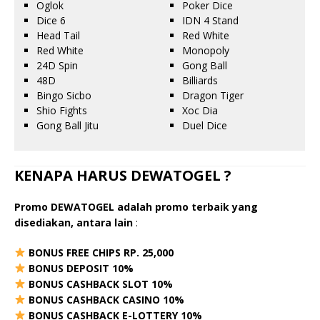
Oglok
Poker Dice
Dice 6
IDN 4 Stand
Head Tail
Red White
Red White
Monopoly
24D Spin
Gong Ball
48D
Billiards
Bingo Sicbo
Dragon Tiger
Shio Fights
Xoc Dia
Gong Ball Jitu
Duel Dice
KENAPA HARUS DEWATOGEL ?
Promo DEWATOGEL adalah promo terbaik yang
disediakan, antara lain
:
BONUS FREE CHIPS RP. 25,000
BONUS DEPOSIT 10%
BONUS CASHBACK SLOT 10%
BONUS CASHBACK CASINO 10%
BONUS CASHBACK E-LOTTERY 10%