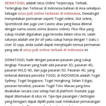
DEWATOGE
L
adalah Situs Online Terpercaya, Terbaik,
Terlengkap dan Terbesar di Indonesia bahkan di Asia sekalipun.
Sebagai
situs judi online terbesar di Indonesia
, Dewatogel
menyediakan permainan seperti Togel online, Slot online,
Sportsbook dan juga Live Casino atau yang biasa dikenal
dengan nama
casino online
(kasino online). Fitur-fitur yang
cukup mudah digunakan juga tersedia dalam situs ini, salah
satunya adalah
one for all
yaitu cukup hanya dengan 1 (satu )
User ID saja, anda sudah dapat menjelajahi semua permainan
yang ada di
situs judi online terbaik di Indonesia
ini.
DEWATOGEL hadir dengan pasaran-pasaran yang cukup
lengkap. Pasaran yang hadir ada pasaran 3D, pasaran 4D,
pasaran WILD 4D, dan juga pasaran 5D. Pasaran 4D, yang
terkenal diantara pencinta TOGEL di INDONESIA adalah Togel
Sydney, Togel Singapore, Togel Hongkong. Selain 3 (tiga)
pasaran tersebut, pasaran Togel Toto Macau yang bisa
disaksikan secara Live setiap hari di platform Youtube juga
dapat ditemukan di situs ini. Tipe-tipe pasangan /
bettingan
yang beragam dapat dipilih pada saat melakukan pemasangan