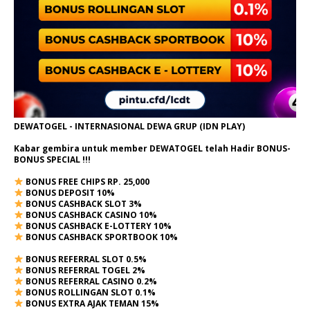
DEWATOGEL - INTERNASIONAL DEWA GRUP (IDN PLAY)
Kabar gembira untuk member DEWATOGEL telah Hadir
BONUS-
BONUS SPECIAL
!!!
BONUS FREE CHIPS RP. 25,000
BONUS DEPOSIT 10%
BONUS CASHBACK SLOT 3%
BONUS CASHBACK CASINO 10%
BONUS CASHBACK E-LOTTERY 10%
BONUS CASHBACK SPORTBOOK 10%
BONUS REFERRAL SLOT 0.5%
BONUS REFERRAL TOGEL 2%
BONUS REFERRAL CASINO 0.2%
BONUS ROLLINGAN SLOT 0.1%
BONUS EXTRA AJAK TEMAN 15%