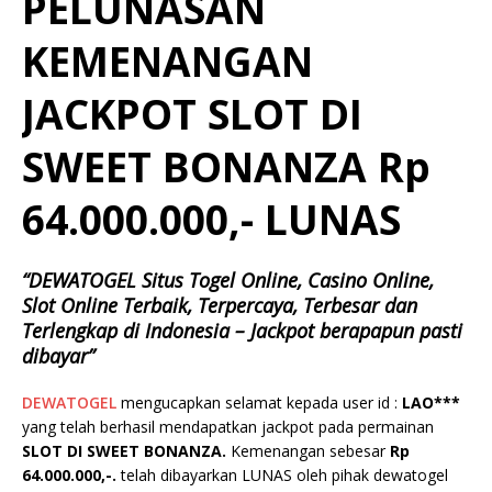
PELUNASAN
KEMENANGAN
JACKPOT SLOT DI
SWEET BONANZA Rp
64.000.000,- LUNAS
“DEWATOGEL Situs Togel Online, Casino Online,
Slot Online Terbaik, Terpercaya, Terbesar dan
Terlengkap di Indonesia – Jackpot berapapun pasti
dibayar”
DEWATOGEL
mengucapkan selamat kepada user id :
LAO***
yang telah berhasil mendapatkan jackpot pada permainan
SLOT DI SWEET BONANZA
.
Kemenangan sebesar
Rp
64.000.000
,-.
telah dibayarkan LUNAS oleh pihak dewatogel