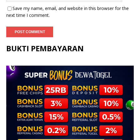
Save my name, email, and website in this browser for the
next time I comment.
BUKTI PEMBAYARAN