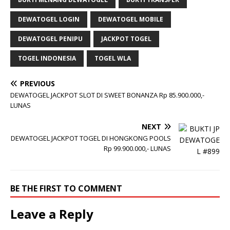
DEWATOGEL LOGIN
DEWATOGEL MOBILE
DEWATOGEL PENIPU
JACKPOT TOGEL
TOGEL INDONESIA
TOGEL WLA
PREVIOUS
DEWATOGEL JACKPOT SLOT DI SWEET BONANZA Rp 85.900.000,-
LUNAS
NEXT
DEWATOGEL JACKPOT TOGEL DI HONGKONG POOLS
Rp 99.900.000,- LUNAS
BE THE FIRST TO COMMENT
Leave a Reply