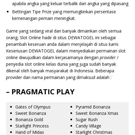
apabila angka yang keluar terbalik dari angka yang dipasang
Bettingan Tipe Prize yang memungkinkan persentase
kemenangan pemain meningkat.
Game yang sedang viral dan banyak dimainkan oleh semua
orang, Slot Online hadir di situs DEWATOGEL ini sebagai
penambah keseruan anda dalam menjelajah di situs kami.
Keseriusan DEWATOGEL dalam menyediakan permainan slot
online diwujudkan dalam kerjasamanya dengan
provider
/
penyedia slot online kelas dunia yang juga sudah banyak
dikenal oleh banyak masyarakat di Indonesia. Beberapa
provider dan nama permainan yang dimaksud adalah :
– PRAGMATIC PLAY
Gates of Olympus
Pyramid Bonanza
Sweet Bonanza
Sweet Bonanza Xmas
Bonanza Gold
Sugar Rush
Starlight Princess
Candy Village
Hand of Midas
Starlight Christmas