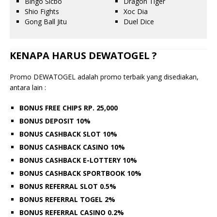
Bingo Sicbo
Dragon Tiger
Shio Fights
Xoc Dia
Gong Ball Jitu
Duel Dice
KENAPA HARUS DEWATOGEL ?
Promo DEWATOGEL adalah promo terbaik yang disediakan,
antara lain :
BONUS FREE CHIPS RP. 25,000
BONUS DEPOSIT 10%
BONUS CASHBACK SLOT 10%
BONUS CASHBACK CASINO 10%
BONUS CASHBACK E-LOTTERY 10%
BONUS CASHBACK SPORTBOOK 10%
BONUS REFERRAL SLOT 0.5%
BONUS REFERRAL TOGEL 2%
BONUS REFERRAL CASINO 0.2%