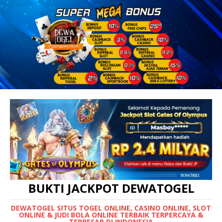
BUKTI JACKPOT DEWATOGEL
DEWATOGEL SITUS TOGEL ONLINE, CASINO ONLINE, SLOT
ONLINE & JUDI BOLA ONLINE TERBAIK TERPERCAYA &
TERBESAR DI INDONESIA