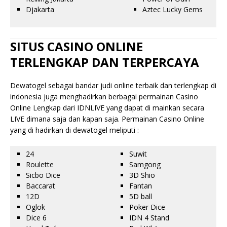
Djakarta
Aztec Lucky Gems
SITUS CASINO ONLINE
TERLENGKAP DAN TERPERCAYA
Dewatogel sebagai bandar judi online terbaik dan terlengkap di
indonesia juga menghadirkan berbagai permainan Casino
Online Lengkap dari IDNLIVE yang dapat di mainkan secara
LIVE dimana saja dan kapan saja. Permainan Casino Online
yang di hadirkan di dewatogel meliputi :
24
Suwit
Roulette
Samgong
Sicbo Dice
3D Shio
Baccarat
Fantan
12D
5D ball
Oglok
Poker Dice
Dice 6
IDN 4 Stand