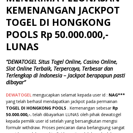
KEMENANGAN JACKPOT
TOGEL DI HONGKONG
POOLS Rp 50.000.000,-
LUNAS
“DEWATOGEL Situs Togel Online, Casino Online,
Slot Online Terbaik, Terpercaya, Terbesar dan
Terlengkap di Indonesia – Jackpot berapapun pasti
dibayar”
DEWATOGEL
mengucapkan selamat kepada user id :
NAG***
yang telah berhasil mendapatkan jackpot pada permainan
TOGEL DI HONGKONG POOLS
. Kemenangan sebesar
Rp
50.000.000,-.
telah dibayarkan LUNAS oleh pihak dewatogel
kepada pemilik user id setelah yang bersangkutan mengisi
formulir withdraw. Proses pencairan dana berlangsung sangat