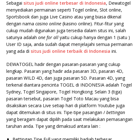
Sebagai
situs judi online terbesar di Indonesia
, Dewatogel
menyediakan permainan seperti Togel online, Slot online,
Sportsbook dan juga Live Casino atau yang biasa dikenal
dengan nama
casino online
(kasino online). Fitur-fitur yang
cukup mudah digunakan juga tersedia dalam situs ini, salah
satunya adalah
one for all
yaitu cukup hanya dengan 1 (satu )
User ID saja, anda sudah dapat menjelajahi semua permainan
yang ada di
situs judi online terbaik di Indonesia
ini.
DEWATOGEL hadir dengan pasaran-pasaran yang cukup
lengkap. Pasaran yang hadir ada pasaran 3D, pasaran 4D,
pasaran WILD 4D, dan juga pasaran 5D. Pasaran 4D, yang
terkenal diantara pencinta TOGEL di INDONESIA adalah Togel
Sydney, Togel Singapore, Togel Hongkong. Selain 3 (tiga)
pasaran tersebut, pasaran Togel Toto Macau yang bisa
disaksikan secara Live setiap hari di platform Youtube juga
dapat ditemukan di situs ini. Tipe-tipe pasangan /
bettingan
yang beragam dapat dipilih pada saat melakukan pemasangan
taruhan anda. Tipe yang dimaksud antara lain :
Bettingan Tipe Full yang memiliki hadiah terbesar