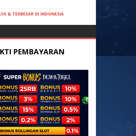
YA & TERBESAR DI INDONESIA
KTI PEMBAYARAN