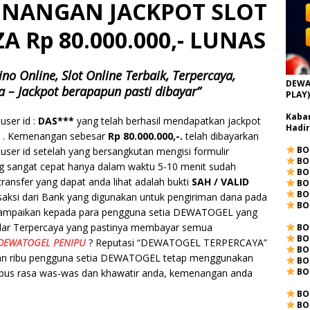
NANGAN JACKPOT SLOT
 Rp 80.000.000,- LUNAS
no Online, Slot Online Terbaik, Terpercaya,
DEWA
a – Jackpot berapapun pasti dibayar”
PLAY)
Kaba
ser id :
DAS***
yang telah berhasil mendapatkan jackpot
Hadi
A
. Kemenangan sebesar
Rp 80.000.000,-.
telah dibayarkan
BON
ser id setelah yang bersangkutan mengisi formulir
BO
ng sangat cepat hanya dalam waktu 5-10 menit sudah
BO
transfer yang dapat anda lihat adalah bukti
SAH / VALID
BO
BO
nsaksi dari Bank yang digunakan untuk pengiriman dana pada
BO
mi sampaikan kepada para pengguna setia DEWATOGEL yang
ndar Terpercaya yang pastinya membayar semua
BO
BO
DEWATOGEL PENIPU
? Reputasi “DEWATOGEL TERPERCAYA”
BO
usan ribu pengguna setia DEWATOGEL tetap menggunakan
BO
BO
. Hapus rasa was-was dan khawatir anda, kemenangan anda
BO
BO