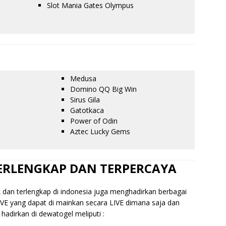
Slot Mania Gates Olympus
Medusa
Domino QQ Big Win
Sirus Gila
Gatotkaca
Power of Odin
Aztec Lucky Gems
TERLENGKAP DAN TERPERCAYA
k dan terlengkap di indonesia juga menghadirkan berbagai
VE yang dapat di mainkan secara LIVE dimana saja dan
hadirkan di dewatogel meliputi :