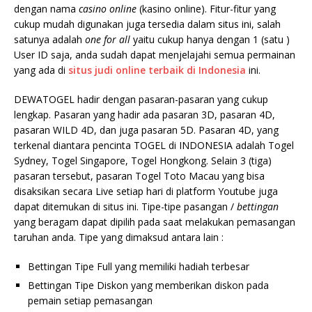
dengan nama
casino online
(kasino online). Fitur-fitur yang
cukup mudah digunakan juga tersedia dalam situs ini, salah
satunya adalah
one for all
yaitu cukup hanya dengan 1 (satu )
User ID saja, anda sudah dapat menjelajahi semua permainan
yang ada di
situs judi online terbaik di Indonesia
ini.
DEWATOGEL hadir dengan pasaran-pasaran yang cukup
lengkap. Pasaran yang hadir ada pasaran 3D, pasaran 4D,
pasaran WILD 4D, dan juga pasaran 5D. Pasaran 4D, yang
terkenal diantara pencinta TOGEL di INDONESIA adalah Togel
Sydney, Togel Singapore, Togel Hongkong. Selain 3 (tiga)
pasaran tersebut, pasaran Togel Toto Macau yang bisa
disaksikan secara Live setiap hari di platform Youtube juga
dapat ditemukan di situs ini. Tipe-tipe pasangan /
bettingan
yang beragam dapat dipilih pada saat melakukan pemasangan
taruhan anda. Tipe yang dimaksud antara lain :
Bettingan Tipe Full yang memiliki hadiah terbesar
Bettingan Tipe Diskon yang memberikan diskon pada
pemain setiap pemasangan