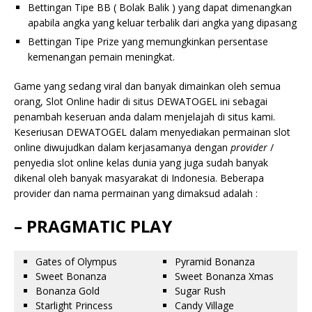
Bettingan Tipe BB ( Bolak Balik ) yang dapat dimenangkan
apabila angka yang keluar terbalik dari angka yang dipasang
Bettingan Tipe Prize yang memungkinkan persentase
kemenangan pemain meningkat.
Game yang sedang viral dan banyak dimainkan oleh semua
orang, Slot Online hadir di situs DEWATOGEL ini sebagai
penambah keseruan anda dalam menjelajah di situs kami.
Keseriusan DEWATOGEL dalam menyediakan permainan slot
online diwujudkan dalam kerjasamanya dengan
provider
/
penyedia slot online kelas dunia yang juga sudah banyak
dikenal oleh banyak masyarakat di Indonesia. Beberapa
provider dan nama permainan yang dimaksud adalah :
– PRAGMATIC PLAY
Gates of Olympus
Pyramid Bonanza
Sweet Bonanza
Sweet Bonanza Xmas
Bonanza Gold
Sugar Rush
Starlight Princess
Candy Village