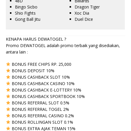
48D
Billiards
Bingo Sicbo
Dragon Tiger
Shio Fights
Xoc Dia
Gong Ball Jitu
Duel Dice
KENAPA HARUS DEWATOGEL ?
Promo DEWATOGEL adalah promo terbaik yang disediakan,
antara lain :
BONUS FREE CHIPS RP. 25,000
BONUS DEPOSIT 10%
BONUS CASHBACK SLOT 10%
BONUS CASHBACK CASINO 10%
BONUS CASHBACK E-LOTTERY 10%
BONUS CASHBACK SPORTBOOK 10%
BONUS REFERRAL SLOT 0.5%
BONUS REFERRAL TOGEL 2%
BONUS REFERRAL CASINO 0.2%
BONUS ROLLINGAN SLOT 0.1%
BONUS EXTRA AJAK TEMAN 15%