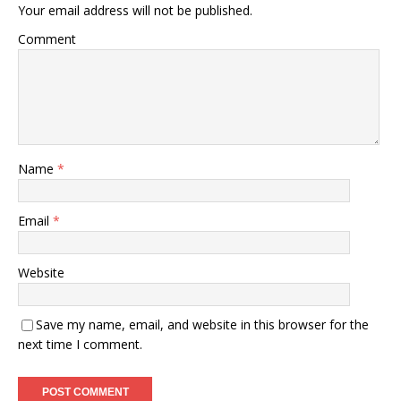
Your email address will not be published.
Comment
Name
*
Email
*
Website
Save my name, email, and website in this browser for the
next time I comment.