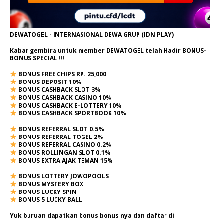
DEWATOGEL - INTERNASIONAL DEWA GRUP (IDN PLAY)
Kabar gembira untuk member DEWATOGEL telah Hadir
BONUS-
BONUS SPECIAL
!!!
BONUS FREE CHIPS RP. 25,000
BONUS DEPOSIT 10%
BONUS CASHBACK SLOT 3%
BONUS CASHBACK CASINO 10%
BONUS CASHBACK E-LOTTERY 10%
BONUS CASHBACK SPORTBOOK 10%
BONUS REFERRAL SLOT 0.5%
BONUS REFERRAL TOGEL 2%
BONUS REFERRAL CASINO 0.2%
BONUS ROLLINGAN SLOT 0.1%
BONUS EXTRA AJAK TEMAN 15%
BONUS LOTTERY JOWOPOOLS
BONUS MYSTERY BOX
BONUS LUCKY SPIN
BONUS 5 LUCKY BALL
Yuk buruan dapatkan bonus bonus nya dan daftar di