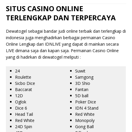
SITUS CASINO ONLINE
TERLENGKAP DAN TERPERCAYA
Dewatogel sebagai bandar judi online terbaik dan terlengkap di
indonesia juga menghadirkan berbagai permainan Casino
Online Lengkap dari IDNLIVE yang dapat di mainkan secara
LIVE dimana saja dan kapan saja. Permainan Casino Online
yang di hadirkan di dewatogel meliputi :
24
Suwit
Roulette
Samgong
Sicbo Dice
3D Shio
Baccarat
Fantan
12D
5D ball
Oglok
Poker Dice
Dice 6
IDN 4 Stand
Head Tail
Red White
Red White
Monopoly
24D Spin
Gong Ball