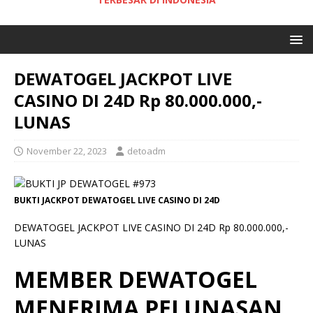
DEWATOGEL JACKPOT LIVE
CASINO DI 24D Rp 80.000.000,-
LUNAS
November 22, 2023
detoadm
BUKTI JACKPOT DEWATOGEL LIVE CASINO DI 24D
DEWATOGEL JACKPOT LIVE CASINO DI 24D Rp 80.000.000,-
LUNAS
MEMBER DEWATOGEL
MENERIMA PELUNASAN