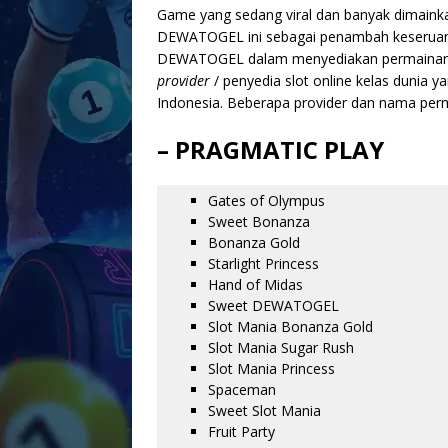
Game yang sedang viral dan banyak dimainkan
DEWATOGEL ini sebagai penambah keseruan a
DEWATOGEL dalam menyediakan permainan s
provider
/ penyedia slot online kelas dunia 
Indonesia. Beberapa provider dan nama per
– PRAGMATIC PLAY
Gates of Olympus
Sweet Bonanza
Bonanza Gold
Starlight Princess
Hand of Midas
Sweet DEWATOGEL
Slot Mania Bonanza Gold
Slot Mania Sugar Rush
Slot Mania Princess
Spaceman
Sweet Slot Mania
Fruit Party