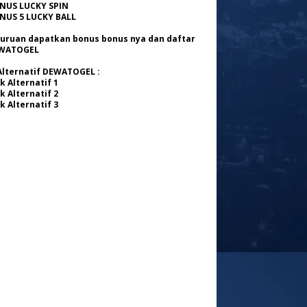
NUS LUCKY SPIN
NUS 5 LUCKY BALL
uruan dapatkan bonus bonus nya dan daftar
EWATOGEL
Alternatif
DEWATOGEL
:
k Alternatif 1
k Alternatif 2
k Alternatif 3