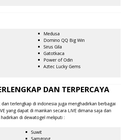
Medusa
Domino QQ Big Win
Sirus Gila
Gatotkaca
Power of Odin
Aztec Lucky Gems
TERLENGKAP DAN TERPERCAYA
k dan terlengkap di indonesia juga menghadirkan berbagai
VE yang dapat di mainkan secara LIVE dimana saja dan
hadirkan di dewatogel meliputi :
Suwit
Samgong