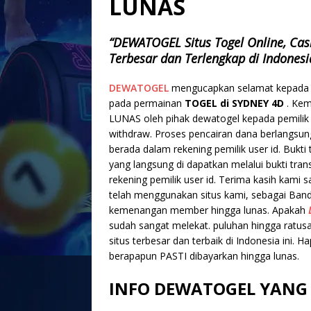
LUNAS
“DEWATOGEL Situs Togel Online, Casi
Terbesar dan Terlengkap di Indonesi
DEWATOGEL
mengucapkan selamat kepada u
pada permainan
TOGEL di SYDNEY 4D
. Kem
LUNAS oleh pihak dewatogel kepada pemilik u
withdraw. Proses pencairan dana berlangsu
berada dalam rekening pemilik user id. Bukti 
yang langsung di dapatkan melalui bukti tra
rekening pemilik user id. Terima kasih ka
telah menggunakan situs kami, sebagai Ba
kemenangan member hingga lunas. Apakah
sudah sangat melekat. puluhan hingga rat
situs terbesar dan terbaik di Indonesia ini
berapapun PASTI dibayarkan hingga lunas.
INFO DEWATOGEL YANG 