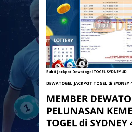
Bukti Jackpot Dewatogel TOGEL SYDNEY 4D
DEWATOGEL JACKPOT TOGEL di SYDNEY 4D
MEMBER DEWATO
PELUNASAN KEM
TOGEL di SYDNEY 4