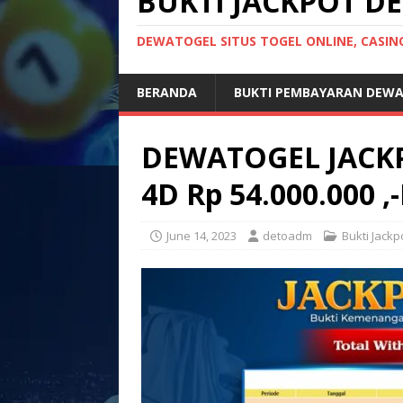
BUKTI JACKPOT D
DEWATOGEL SITUS TOGEL ONLINE, CASINO
BERANDA
BUKTI PEMBAYARAN DEW
DEWATOGEL JACKP
4D Rp 54.000.000 
June 14, 2023
detoadm
Bukti Jack