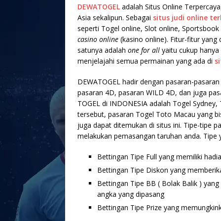
DEWATOGEL
adalah Situs Online Terpercaya
Asia sekalipun. Sebagai
situs judi online te
seperti Togel online, Slot online, Sportsboo
casino online
(kasino online). Fitur-fitur yan
satunya adalah
one for all
yaitu cukup hanya 
menjelajahi semua permainan yang ada di
s
DEWATOGEL hadir dengan pasaran-pasaran y
pasaran 4D, pasaran WILD 4D, dan juga pasa
TOGEL di INDONESIA adalah Togel Sydney, To
tersebut, pasaran Togel Toto Macau yang bis
juga dapat ditemukan di situs ini. Tipe-tipe 
melakukan pemasangan taruhan anda. Tipe ya
Bettingan Tipe Full yang memiliki hadi
Bettingan Tipe Diskon yang memberik
Bettingan Tipe BB ( Bolak Balik ) yang
angka yang dipasang
Bettingan Tipe Prize yang memungki