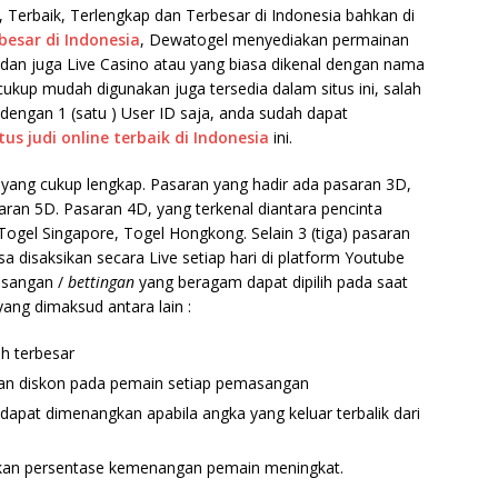
, Terbaik, Terlengkap dan Terbesar di Indonesia bahkan di
rbesar di Indonesia
, Dewatogel menyediakan permainan
k dan juga Live Casino atau yang biasa dikenal dengan nama
g cukup mudah digunakan juga tersedia dalam situs ini, salah
dengan 1 (satu ) User ID saja, anda sudah dapat
itus judi online terbaik di Indonesia
ini.
ang cukup lengkap. Pasaran yang hadir ada pasaran 3D,
ran 5D. Pasaran 4D, yang terkenal diantara pencinta
gel Singapore, Togel Hongkong. Selain 3 (tiga) pasaran
a disaksikan secara Live setiap hari di platform Youtube
pasangan /
bettingan
yang beragam dapat dipilih pada saat
ng dimaksud antara lain :
ah terbesar
an diskon pada pemain setiap pemasangan
 dapat dimenangkan apabila angka yang keluar terbalik dari
nkan persentase kemenangan pemain meningkat.