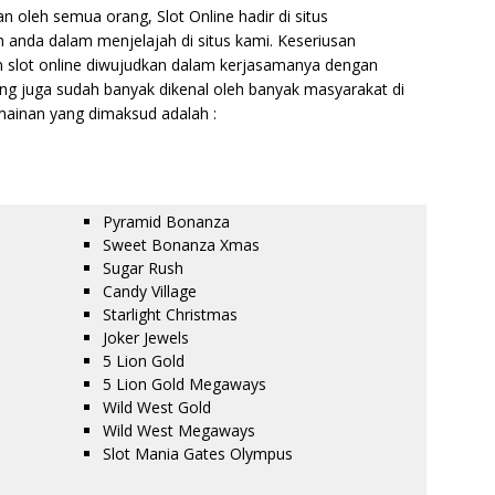
 oleh semua orang, Slot Online hadir di situs
nda dalam menjelajah di situs kami. Keseriusan
lot online diwujudkan dalam kerjasamanya dengan
yang juga sudah banyak dikenal oleh banyak masyarakat di
mainan yang dimaksud adalah :
Pyramid Bonanza
Sweet Bonanza Xmas
Sugar Rush
Candy Village
Starlight Christmas
Joker Jewels
5 Lion Gold
5 Lion Gold Megaways
Wild West Gold
Wild West Megaways
Slot Mania Gates Olympus