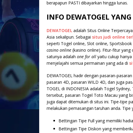
berapapun PASTI dibayarkan hingga lunas.
INFO DEWATOGEL YANG 
DEWATOGEL
adalah Situs Online Terpercaya
Asia sekalipun. Sebagai
situs judi online te
seperti Togel online, Slot online, Sportsboo
casino online
(kasino online). Fitur-fitur yan
satunya adalah
one for all
yaitu cukup hanya 
menjelajahi semua permainan yang ada di
s
DEWATOGEL hadir dengan pasaran-pasaran y
pasaran 4D, pasaran WILD 4D, dan juga pasa
TOGEL di INDONESIA adalah Togel Sydney, To
tersebut, pasaran Togel Toto Macau yang bis
juga dapat ditemukan di situs ini. Tipe-tipe 
melakukan pemasangan taruhan anda. Tipe ya
Bettingan Tipe Full yang memiliki hadi
Bettingan Tipe Diskon yang memberik