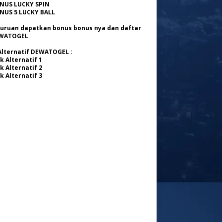
NUS LUCKY SPIN
NUS 5 LUCKY BALL
uruan dapatkan bonus bonus nya dan daftar
EWATOGEL
Alternatif
DEWATOGEL
:
k Alternatif 1
k Alternatif 2
k Alternatif 3