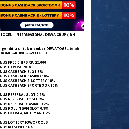
TOGEL - INTERNASIONAL DEWA GRUP (IDN
r gembira untuk member DEWATOGEL telah
r
BONUS-BONUS SPECIAL
!!!
US FREE CHIPS RP. 25,000
NUS DEPOSIT 10%
NUS CASHBACK SLOT 3%
NUS CASHBACK CASINO 10%
NUS CASHBACK E-LOTTERY 10%
NUS CASHBACK SPORTBOOK 10%
NUS REFERRAL SLOT 0.5%
NUS REFERRAL TOGEL 2%
NUS REFERRAL CASINO 0.2%
NUS ROLLINGAN SLOT 0.1%
NUS EXTRA AJAK TEMAN 15%
NUS LOTTERY JOWOPOOLS
NUS MYSTERY BOX