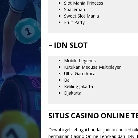
Slot Mania Princess
Spaceman
Sweet Slot Mania
Fruit Party
– IDN SLOT
Mobile Legends
Kutukan Medusa Multiplayer
Ultra Gatotkaca
Bali
Keliling Jakarta
Djakarta
SITUS CASINO ONLINE 
Dewatogel sebagai bandar judi online terbai
permainan Casino Online Lengkap dari IDNLI