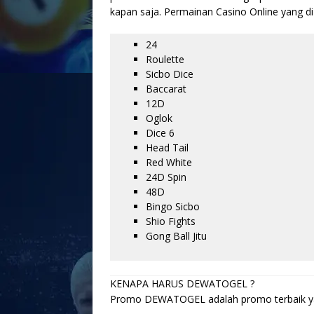
kapan saja. Permainan Casino Online yang di 
24
Roulette
Sicbo Dice
Baccarat
12D
Oglok
Dice 6
Head Tail
Red White
24D Spin
48D
Bingo Sicbo
Shio Fights
Gong Ball Jitu
KENAPA HARUS DEWATOGEL ?
Promo DEWATOGEL adalah promo terbaik yang