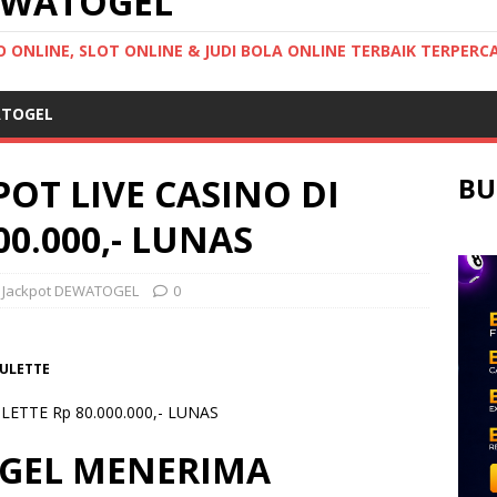
EWATOGEL
 ONLINE, SLOT ONLINE & JUDI BOLA ONLINE TERBAIK TERPERCA
ATOGEL
OT LIVE CASINO DI
BU
00.000,- LUNAS
i Jackpot DEWATOGEL
0
OULETTE
ETTE Rp 80.000.000,- LUNAS
GEL MENERIMA