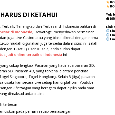
BO
BO
HARUS DI KETAHUI
Yuk b
di D
, Terbaik, Terlengkap dan Terbesar di Indonesia bahkan di
Link 
Lin
rbesar di Indonesia
, Dewatogel menyediakan permainan
Lin
k dan juga Live Casino atau yang biasa dikenal dengan nama
Lin
g cukup mudah digunakan juga tersedia dalam situs ini, salah
dengan 1 (satu ) User ID saja, anda sudah dapat
itus judi online terbaik di Indonesia
ini.
ang cukup lengkap. Pasaran yang hadir ada pasaran 3D,
ran 5D. Pasaran 4D, yang terkenal diantara pencinta
gel Singapore, Togel Hongkong. Selain 3 (tiga) pasaran
a disaksikan secara Live setiap hari di platform Youtube
pasangan /
bettingan
yang beragam dapat dipilih pada saat
ng dimaksud antara lain :
ah terbesar
an diskon pada pemain setiap pemasangan