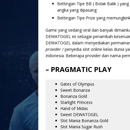
Bettingan Tipe BB ( Bolak Balik ) yang
angka yang dipasang
Bettingan Tipe Prize yang memungki
Game yang sedang viral dan banyak dimainkan
DEWATOGEL ini sebagai penambah keseruan a
DEWATOGEL dalam menyediakan permainan s
provider
/ penyedia slot online kelas dunia 
Indonesia. Beberapa provider dan nama per
– PRAGMATIC PLAY
Gates of Olympus
Sweet Bonanza
Bonanza Gold
Starlight Princess
Hand of Midas
Sweet DEWATOGEL
Slot Mania Bonanza Gold
Slot Mania Sugar Rush