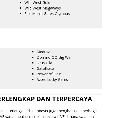
Wild West Gold
Wild West Megaways
Slot Mania Gates Olympus
Medusa
Domino QQ Big Win
Sirus Gila
Gatotkaca
Power of Odin
Aztec Lucky Gems
TERLENGKAP DAN TERPERCAYA
k dan terlengkap di indonesia juga menghadirkan berbagai
VE yang dapat di mainkan secara LIVE dimana saja dan