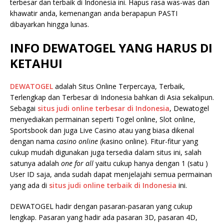
terbesar dan terbaik di Indonesia ini. Hapus rasa was-was dan
khawatir anda, kemenangan anda berapapun PASTI
dibayarkan hingga lunas.
INFO DEWATOGEL YANG HARUS DI
KETAHUI
DEWATOGEL
adalah Situs Online Terpercaya, Terbaik,
Terlengkap dan Terbesar di Indonesia bahkan di Asia sekalipun.
Sebagai
situs judi online terbesar di Indonesia
, Dewatogel
menyediakan permainan seperti Togel online, Slot online,
Sportsbook dan juga Live Casino atau yang biasa dikenal
dengan nama
casino online
(kasino online). Fitur-fitur yang
cukup mudah digunakan juga tersedia dalam situs ini, salah
satunya adalah
one for all
yaitu cukup hanya dengan 1 (satu )
User ID saja, anda sudah dapat menjelajahi semua permainan
yang ada di
situs judi online terbaik di Indonesia
ini.
DEWATOGEL hadir dengan pasaran-pasaran yang cukup
lengkap. Pasaran yang hadir ada pasaran 3D, pasaran 4D,