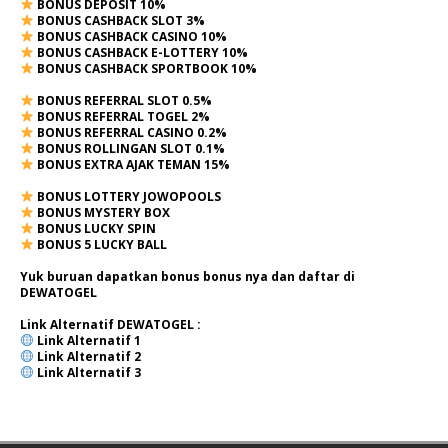
BONUS DEPOSIT 10%
BONUS CASHBACK SLOT 3%
BONUS CASHBACK CASINO 10%
BONUS CASHBACK E-LOTTERY 10%
BONUS CASHBACK SPORTBOOK 10%
BONUS REFERRAL SLOT 0.5%
BONUS REFERRAL TOGEL 2%
BONUS REFERRAL CASINO 0.2%
BONUS ROLLINGAN SLOT 0.1%
BONUS EXTRA AJAK TEMAN 15%
BONUS LOTTERY JOWOPOOLS
BONUS MYSTERY BOX
BONUS LUCKY SPIN
BONUS 5 LUCKY BALL
Yuk buruan dapatkan bonus bonus nya dan daftar di
DEWATOGEL
Link Alternatif
DEWATOGEL
:
Link Alternatif 1
Link Alternatif 2
Link Alternatif 3