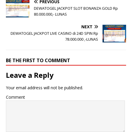
PREVIOUS
DEWATOGEL JACKPOT SLOT BONANZA GOLD Rp
80.000.000,- LUNAS
NEXT
DEWATOGEL JACKPOT LIVE CASINO di 24D SPIN Rp
78.000.000 ,-LUNAS
BE THE FIRST TO COMMENT
Leave a Reply
Your email address will not be published.
Comment