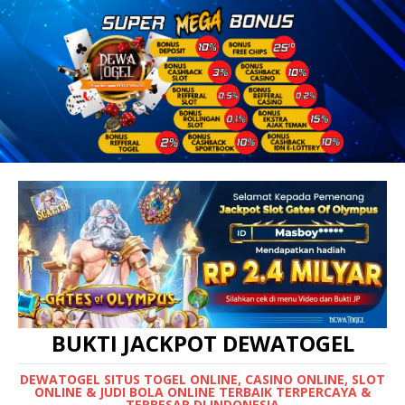
BUKTI JACKPOT DEWATOGEL
DEWATOGEL SITUS TOGEL ONLINE, CASINO ONLINE, SLOT
ONLINE & JUDI BOLA ONLINE TERBAIK TERPERCAYA &
TERBESAR DI INDONESIA