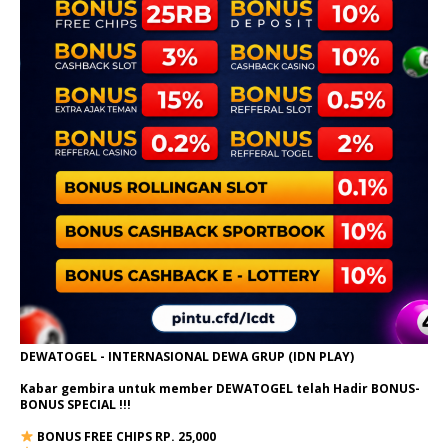
DEWATOGEL - INTERNASIONAL DEWA GRUP (IDN PLAY)
Kabar gembira untuk member DEWATOGEL telah Hadir
BONUS-
BONUS SPECIAL
!!!
BONUS FREE CHIPS RP. 25,000