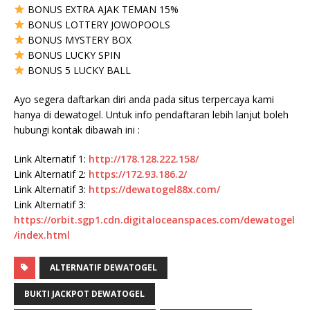
BONUS EXTRA AJAK TEMAN 15%
BONUS LOTTERY JOWOPOOLS
BONUS MYSTERY BOX
BONUS LUCKY SPIN
BONUS 5 LUCKY BALL
Ayo segera daftarkan diri anda pada situs terpercaya kami
hanya di dewatogel. Untuk info pendaftaran lebih lanjut boleh
hubungi kontak dibawah ini :
Link Alternatif 1:
http://178.128.222.158/
Link Alternatif 2:
https://172.93.186.2/
Link Alternatif 3:
https://dewatogel88x.com/
Link Alternatif 3:
https://orbit.sgp1.cdn.digitaloceanspaces.com/dewatogel
/index.html
ALTERNATIF DEWATOGEL
BUKTI JACKPOT DEWATOGEL