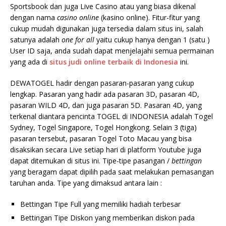
Sportsbook dan juga Live Casino atau yang biasa dikenal
dengan nama
casino online
(kasino online). Fitur-fitur yang
cukup mudah digunakan juga tersedia dalam situs ini, salah
satunya adalah
one for all
yaitu cukup hanya dengan 1 (satu )
User ID saja, anda sudah dapat menjelajahi semua permainan
yang ada di
situs judi online terbaik di Indonesia
ini.
DEWATOGEL hadir dengan pasaran-pasaran yang cukup
lengkap. Pasaran yang hadir ada pasaran 3D, pasaran 4D,
pasaran WILD 4D, dan juga pasaran 5D. Pasaran 4D, yang
terkenal diantara pencinta TOGEL di INDONESIA adalah Togel
Sydney, Togel Singapore, Togel Hongkong. Selain 3 (tiga)
pasaran tersebut, pasaran Togel Toto Macau yang bisa
disaksikan secara Live setiap hari di platform Youtube juga
dapat ditemukan di situs ini. Tipe-tipe pasangan /
bettingan
yang beragam dapat dipilih pada saat melakukan pemasangan
taruhan anda. Tipe yang dimaksud antara lain :
Bettingan Tipe Full yang memiliki hadiah terbesar
Bettingan Tipe Diskon yang memberikan diskon pada