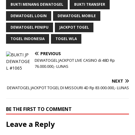
BUKTI MENANG DEWATOGEL
BUKTI TRANSFER
DEWATOGEL LOGIN
DEWATOGEL MOBILE
DEWATOGEL PENIPU
JACKPOT TOGEL
TOGEL INDONESIA
TOGEL WLA
PREVIOUS
DEWATOGEL JACKPOT LIVE CASINO di 48D Rp
76.000.000,- LUNAS
NEXT
DEWATOGEL JACKPOT TOGEL DI MISSOURI 4D Rp 83.000.000,- LUNAS
BE THE FIRST TO COMMENT
Leave a Reply