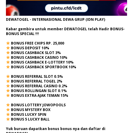
DEWATOGEL - INTERNASIONAL DEWA GRUP (IDN PLAY)
Kabar gembira untuk member DEWATOGEL telah Hadir
BONUS-
BONUS SPECIAL
!!!
BONUS FREE CHIPS RP. 25,000
BONUS DEPOSIT 10%
BONUS CASHBACK SLOT 3%
BONUS CASHBACK CASINO 10%
BONUS CASHBACK E-LOTTERY 10%
BONUS CASHBACK SPORTBOOK 10%
BONUS REFERRAL SLOT 0.5%
BONUS REFERRAL TOGEL 2%
BONUS REFERRAL CASINO 0.2%
BONUS ROLLINGAN SLOT 0.1%
BONUS EXTRA AJAK TEMAN 15%
BONUS LOTTERY JOWOPOOLS
BONUS MYSTERY BOX
BONUS LUCKY SPIN
BONUS 5 LUCKY BALL
Yuk buruan dapatkan bonus bonus nya dan daftar di