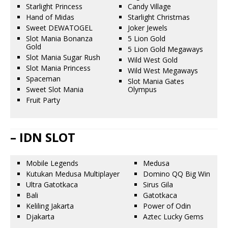
Starlight Princess
Candy Village
Hand of Midas
Starlight Christmas
Sweet DEWATOGEL
Joker Jewels
Slot Mania Bonanza
5 Lion Gold
Gold
5 Lion Gold Megaways
Slot Mania Sugar Rush
Wild West Gold
Slot Mania Princess
Wild West Megaways
Spaceman
Slot Mania Gates
Sweet Slot Mania
Olympus
Fruit Party
– IDN SLOT
Mobile Legends
Medusa
Kutukan Medusa Multiplayer
Domino QQ Big Win
Ultra Gatotkaca
Sirus Gila
Bali
Gatotkaca
Keliling Jakarta
Power of Odin
Djakarta
Aztec Lucky Gems