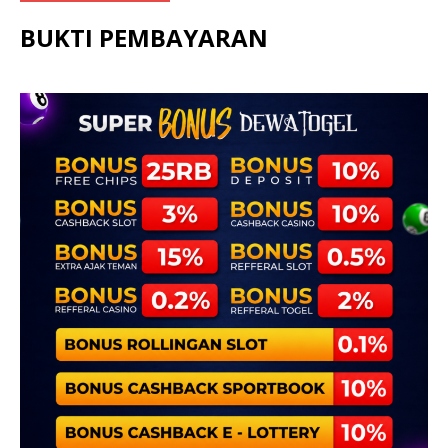
BUKTI PEMBAYARAN